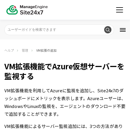
ヘルプ
管理
VM拡張の追加
VM拡張機能でAzure仮想サーバーを
監視する
VM拡張機能を利用してAzureに監視を追加し、Site24x7のダ
ッシュボードにメトリックを表示します。Azureユーザーは、
WindowsやLinuxの監視を、エージェントのダウンロード不要
で追加することができます。
VM拡張機能によるサーバー監視追加には、3つの方法があり