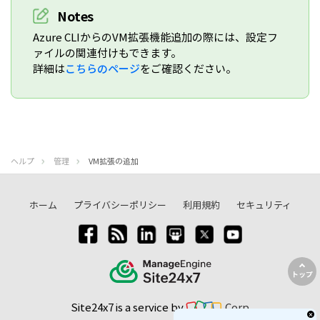
Notes
Azure CLIからのVM拡張機能追加の際には、設定フ
ァイルの関連付けもできます。
詳細は
こちらのページ
をご確認ください。
ヘルプ
管理
VM拡張の追加
ホーム
プライバシーポリシー
利用規約
セキュリティ
トップ
Site24x7 is a service by
Corp