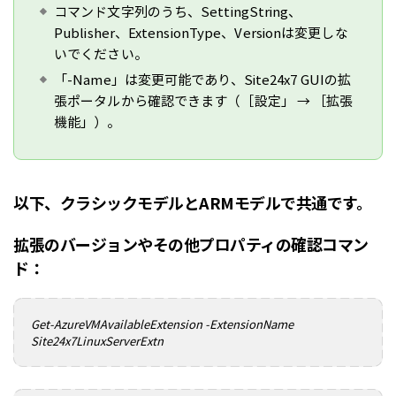
コマンド文字列のうち、SettingString、
Publisher、ExtensionType、Versionは変更しな
いでください。
「-Name」は変更可能であり、Site24x7 GUIの拡
張ポータルから確認できます（［設定」 → ［拡張
機能」）。
以下、クラシックモデルとARMモデルで共通です。
拡張のバージョンやその他プロパティの確認コマン
ド：
Get-AzureVMAvailableExtension -ExtensionName
Site24x7LinuxServerExtn