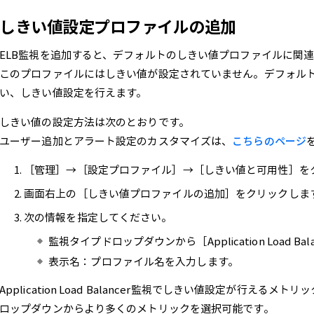
しきい値設定プロファイルの追加
ELB監視を追加すると、デフォルトのしきい値プロファイルに関
このプロファイルにはしきい値が設定されていません。デフォル
い、しきい値設定を行えます。
しきい値の設定方法は次のとおりです。
ユーザー追加とアラート設定のカスタマイズは、
こちらのページ
［管理］→［設定プロファイル］→［しきい値と可用性］を
画面右上の［しきい値プロファイルの追加］をクリックしま
次の情報を指定してください。
監視タイプドロップダウンから［Application Load Ba
表示名：プロファイル名を入力します。
Application Load Balancer監視でしきい値設定が行え
ロップダウンからより多くのメトリックを選択可能です。