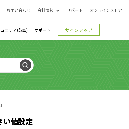
お問い合わせ
会社情報
サポート
オンラインストア
サインアップ
ュニティ(英語)
サポート
設定
rのしきい値設定