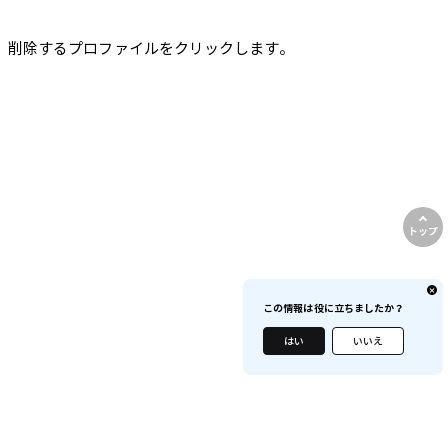
、削除するプロファイルをクリックします。
トップ
この情報は役に立ちましたか？
はい
いいえ