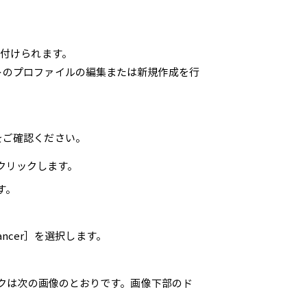
連付けられます。
トのプロファイルの編集または新規作成を行
をご確認ください。
クリックします。
す。
lancer］を選択します。
るメトリックは次の画像のとおりです。画像下部のド