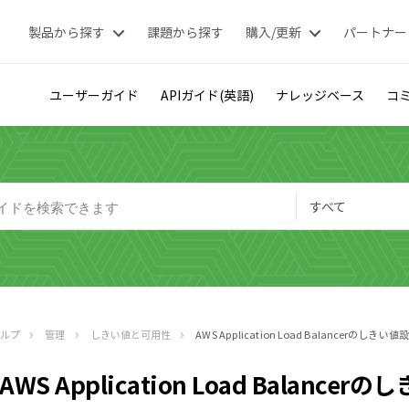
製品から探す
課題から探す
購入/更新
パートナー
ユーザーガイド
APIガイド(英語)
ナレッジベース
コミ
すべて
ヘルプ
管理
しきい値と可用性
AWS Application Load Balancerのしきい値
AWS Application Load Balance