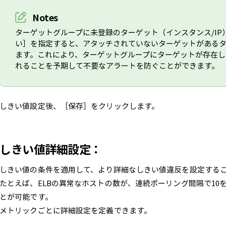
Notes
ターゲットグループに未登録のターゲット（インスタンス/I
い］を指定すると、アタッチされていないターゲットがある
ます。これにより、ターゲットグループにターゲットが存在
れることを予期して不要なアラートを防ぐことができます。
しきい値設定後、［保存］をクリックします。
しきい値詳細設定：
しきい値の条件を適用して、より詳細なしきい値違反を設定する
たとえば、ELBの異常なホストの数が、連続ポーリング間隔で10
とが可能です。
メトリックごとに詳細設定を定義できます。