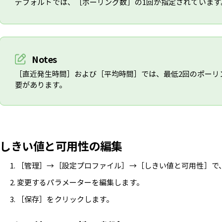
デフォルトでは、［ポーリング数］の1回が指定されています
Notes
［直近発生時間］および［平均時間］では、最低2回のポーリ
要があります。
しきい値と可用性の編集
［管理］→［設定プロファイル］→［しきい値と可用性］で
変更するパラメーターを編集します。
［保存］をクリックします。