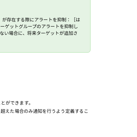
P）が存在する際にアラートを抑制：［は
ターゲットグループのアラートを抑制し
しない場合に、将来ターゲットが追加さ
ことができます。
を超えた場合のみ通知を行うよう定義するこ