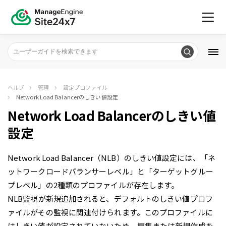
ヘルプ
管理
設定プロファイル
Network Load Balancerのしきい値設定
Network Load Balancerのしきい値
設定
Network Load Balancer（NLB）のしきい値設定には、「ネ
ットワークロードバランサーレベル」と「ターゲットグルー
プレベル」の2種類のプロファイルが存在します。
NLB監視が新規追加されると、デフォルトのしきい値プロフ
ァイルがその監視に関連付けられます。このプロファイルに