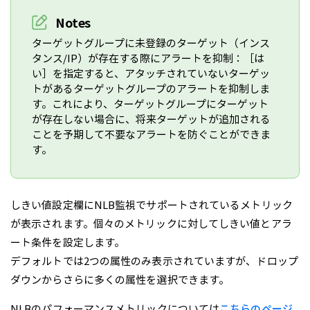
Notes
ターゲットグループに未登録のターゲット（インス
タンス/IP）が存在する際にアラートを抑制：［は
い］を指定すると、アタッチされていないターゲッ
トがあるターゲットグループのアラートを抑制しま
す。これにより、ターゲットグループにターゲット
が存在しない場合に、将来ターゲットが追加される
ことを予期して不要なアラートを防ぐことができま
す。
しきい値設定欄にNLB監視でサポートされているメトリック
が表示されます。個々のメトリックに対してしきい値とアラ
ート条件を設定します。
デフォルトでは2つの属性のみ表示されていますが、ドロップ
ダウンからさらに多くの属性を選択できます。
NLBのパフォーマンスメトリックについては
こちらのページ