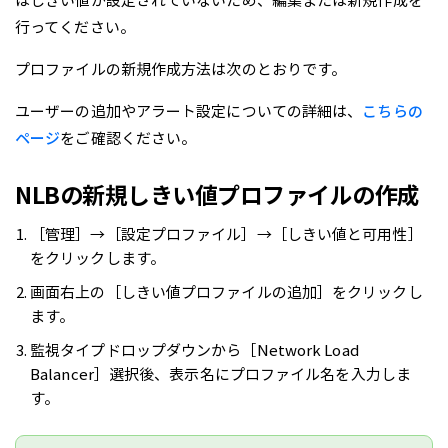
はしきい値が設定されていないため、編集または新規作成を
行ってください。
プロファイルの新規作成方法は次のとおりです。
ユーザーの追加やアラート設定についての詳細は、
こちらの
ページ
をご確認ください。
NLBの新規しきい値プロファイルの作成
［管理］→［設定プロファイル］→［しきい値と可用性］
をクリックします。
画面右上の［しきい値プロファイルの追加］をクリックし
ます。
監視タイプドロップダウンから［Network Load
Balancer］選択後、表示名にプロファイル名を入力しま
す。