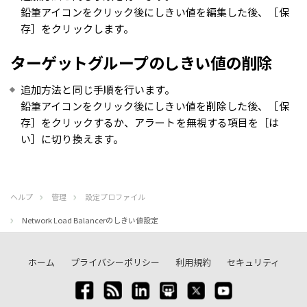
鉛筆アイコンをクリック後にしきい値を編集した後、［保
存］をクリックします。
ターゲットグループのしきい値の削除
追加方法と同じ手順を行います。
鉛筆アイコンをクリック後にしきい値を削除した後、［保
存］をクリックするか、アラートを無視する項目を［は
い］に切り換えます。
ヘルプ
管理
設定プロファイル
Network Load Balancerのしきい値設定
ホーム
プライバシーポリシー
利用規約
セキュリティ