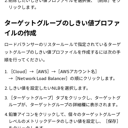
削除したいしきい値プロファイルを選択後、［削除］をク
リックします。
ターゲットグループのしきい値プロファ
イルの作成
ロードバランサーのリスタールールで指定されているターゲ
ットグループのしきい値プロファイルを作成するには次の手
順を行ってください。
［Cloud］→［AWS］→［AWSアカウント名］
→［Network Load Balancer］の順にクリックします。
しきい値を設定したいNLBを選択します。
［ターゲットグループ］タブをクリックし、ターゲットグ
ループが、ターゲットグループの詳細欄に表示されます。
鉛筆アイコンをクリックして、個々のターゲットグループ
レベルのメトリックデータのしきい値を設定し、［保存］