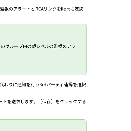
の監視のアラートとRCAリンクをilertに連携
そのグループ内の親レベルの監視のアラ
。
、代わりに通知を行う3rdパーティ連携を選択
ートを送信します。［保存］をクリックする