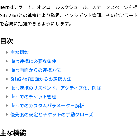
ilertはアラート、オンコールスケジュール、ステータスページ
Site24x7との連携により監視、インシデント管理、その他アラ
を容易に把握できるようにします。
目次
主な機能
ilert連携に必要な条件
ilert画面からの連携方法
Site24x7画面からの連携方法
ilert連携のサスペンド、アクティブ化、削除
ilertでのチケット管理
ilertでのカスタムパラメーター解析
優先度の設定とチケットの手動クローズ
主な機能