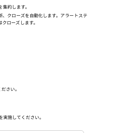
理を集約します。
、更新、クローズを自動化します。アラートステ
いはクローズします。
ください。
の手順を実施してください。