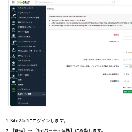
Site24x7にログインします。
［管理］→［3rdパーティ連携］に移動します。