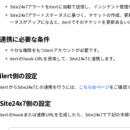
Site24x7アラートをilertに自動で送信し、インシデント管
Site24x7アラートステータスに基づく、チケットの作成
ータスがアップになると、ilertでそのチケットを更新ある
連携に必要な条件
十分な権限をもつilertアカウントが必要です。
ilertのhook URLを使用して、Site24x7と連携します。
ilert側の設定
ilertからSite24x7との連携を行うには、
こちらのページ
をご確認
Site24x7側の設定
ilertのhookまたは連携URLを生成したら、Site24x7で下記