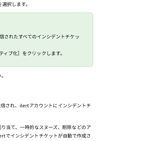
を選択します。
トに送信されたすべてのインシデントチケッ
クティブ化］をクリックします。
い。
Lに送信され、ilertアカウントにインシデントチ
割り当て、一時的なスヌーズ、削除などのア
lertでインシデントチケットが自動で作成さ