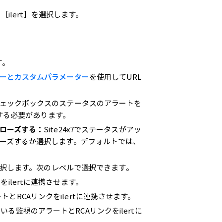
ilert］を選択します。
す。
ーとカスタムパラメーター
を使用してURL
ェックボックスのステータスのアラートを
択する必要があります。
ローズする：
Site24x7でステータスがアッ
ーズするか選択します。デフォルトでは、
を選択します。次のレベルで選択できます。
ilertに連携させます。
とRCAリンクをilertに連携させます。
る監視のアラートとRCAリンクをilertに