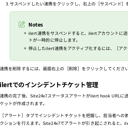
サスペンドしたい連携をクリックし、右上の［サスペンド］
Notes
ilert連携をサスペンドすると、ilertアカウン
トが一時的に停止します。
停止したilert連携をアクティブ化するには、［ア
連携を削除するには、画面右上の［削除］をクリックしてくださ
ilertでのインシデントチケット管理
連携の完了後、Site24x7ステータスアラートがilert hook UR
ケットが作成されます。
［アラート］タブでインシデントチケットを把握し、担当者への
クションを行えます。Site24x7でアラートが引き起こされると、i