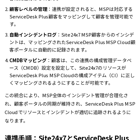
顧客レベルの管理
：連携が設定されると、MSPは対応する
ServiceDesk Plus顧客をマッピングして顧客を管理可能で
す。
自動インシデントログ
：Site24x7 MSP顧客からのインシデ
ントは、マッピングされたServiceDesk Plus MSP Cloud顧
客ポータルに自動的に記録されます。
CMDBマッピング
：顧客は、この連携の構成管理データベ
ース（CMDB）設定を設定して、Site24x7のリソースが
ServiceDesk Plus MSP Cloudの構成アイテム（CI）に正し
くマッピングされるようにすることが可能です。
この統合により、MSP全体のインシデント管理が合理化さ
れ、顧客ポータルの同期が維持され、ServiceDesk Plus MSP
Cloudでリソースとインシデントが適切に追跡されるように
なります。
連携手順：Site24x7とServiceDesk Plus