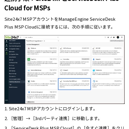
Cloud for MSPs
Site24x7 MSPアカウントをManageEngine ServiceDesk
Plus MSP Cloudに接続するには、次の手順に従います。
Site24x7 MSPアカウントにログインします。
［管理］→［3rdパーティ連携］に移動します。
［ServiceDesk Plus MSP Cloud］の［今すぐ連携］をクリ