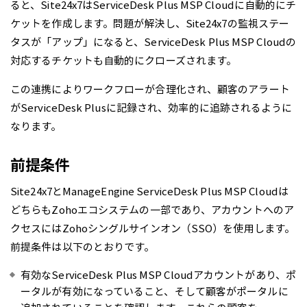
ると、Site24x7はServiceDesk Plus MSP Cloudに自動的にチ
ケットを作成します。問題が解決し、Site24x7の監視ステー
タスが「アップ」になると、ServiceDesk Plus MSP Cloudの
対応するチケットも自動的にクローズされます。
この連携によりワークフローが合理化され、顧客のアラート
がServiceDesk Plusに記録され、効率的に追跡されるように
なります。
前提条件
Site24x7とManageEngine ServiceDesk Plus MSP Cloudは
どちらもZohoエコシステムの一部であり、アカウントへのア
クセスにはZohoシングルサインオン（SSO）を使用します。
前提条件は以下のとおりです。
有効なServiceDesk Plus MSP Cloudアカウントがあり、ポ
ータルが有効になっていること、そして顧客がポータルに