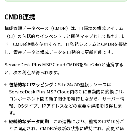
CMDB連携
構成管理データベース（CMDB）は、IT環境の構成アイテム
（CI）の包括的なインベントリと関係マップとして機能しま
す。CMDB連携を使用すると、IT監視システムとCMDBを接続
し、資産データと構成データを自動的に更新可能です。
ServiceDesk Plus MSP Cloud CMDBをSite24x7と連携する
と、次の利点が得られます。
包括的なCIマッピング
：Site24x7の監視リソースは
ServiceDesk Plus MSP Cloud内のCIに自動的に変換され、
コンポーネント間の親子関係を維持しながら、サーバー情
報、OSタイプ、IPアドレスなどの重要な詳細を取得しま
す。
継続的なデータ同期
：この連携により、監視のCIが10分ご
とに同期され、CMDBが最新の状態に維持され、変更がほ