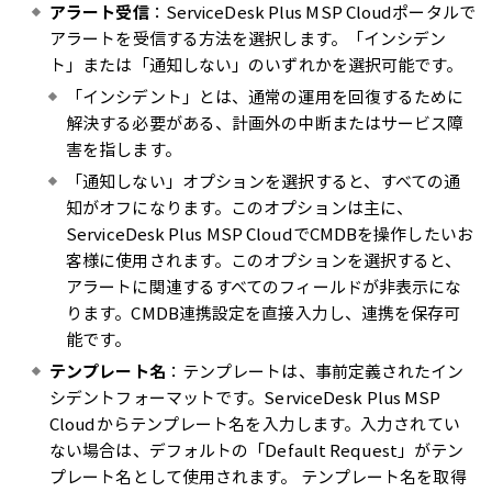
アラート受信
：ServiceDesk Plus MSP Cloudポータルで
アラートを受信する方法を選択します。「インシデン
ト」または「通知しない」のいずれかを選択可能です。
「インシデント」とは、通常の運用を回復するために
解決する必要がある、計画外の中断またはサービス障
害を指します。
「通知しない」オプションを選択すると、すべての通
知がオフになります。このオプションは主に、
ServiceDesk Plus MSP CloudでCMDBを操作したいお
客様に使用されます。このオプションを選択すると、
アラートに関連するすべてのフィールドが非表示にな
ります。CMDB連携設定を直接入力し、連携を保存可
能です。
テンプレート名
：テンプレートは、事前定義されたイン
シデントフォーマットです。ServiceDesk Plus MSP
Cloudからテンプレート名を入力します。入力されてい
ない場合は、デフォルトの「Default Request」がテン
プレート名として使用されます。 テンプレート名を取得