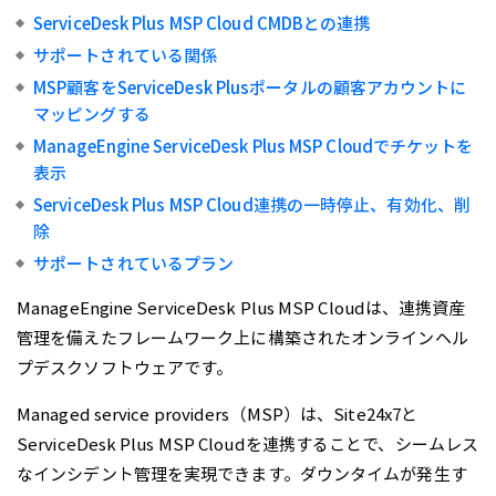
ServiceDesk Plus MSP Cloud CMDBとの連携
サポートされている関係
MSP顧客をServiceDesk Plusポータルの顧客アカウントに
マッピングする
ManageEngine ServiceDesk Plus MSP Cloudでチケットを
表示
ServiceDesk Plus MSP Cloud連携の一時停止、有効化、削
除
サポートされているプラ​​ン
ManageEngine ServiceDesk Plus MSP Cloudは、連携資産
管理を備えたフレームワーク上に構築されたオンラインヘル
プデスクソフトウェアです。
Managed service providers（MSP）は、Site24x7と
ServiceDesk Plus MSP Cloudを連携することで、シームレス
なインシデント管理を実現できます。ダウンタイムが発生す