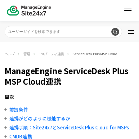
ヘルプ
管理
3rdパーティ連携
ServiceDesk Plus MSP Cloud
ManageEngine ServiceDesk Plus
MSP Cloud連携
目次
前提条件
連携がどのように機能するか
連携手順：Site24x7とServiceDesk Plus Cloud for MSPs
CMDB連携