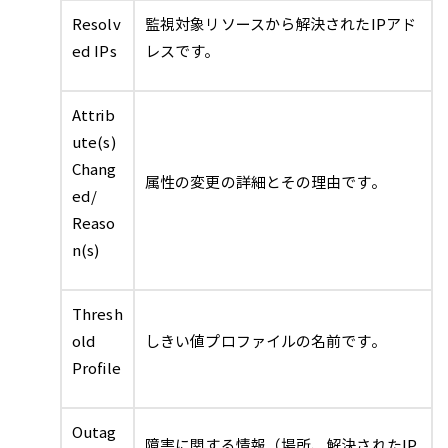
Resolv
監視対象リソースから解決されたIPアド
ed IPs
レスです。
Attrib
ute(s)
Chang
属性の変更の詳細とその理由です。
ed/
Reaso
n(s)
Thresh
old
しきい値プロファイルの名前です。
Profile
Outag
障害に関する情報（場所、解決されたIP