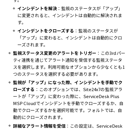
す。
インシデントを解決
：監視のステータスが「アップ」
に変更されると、インシデントは自動的に解決されま
す。
インシデントをクローズする
：監視のステータスが
「アップ」に変わると、インシデントは自動的にクロ
ーズされます。
監視ステータス変更のアラートをトリガー
：この3rdパー
ティ連携を通じてアラート通知を受信する監視ステータ
スを選択します。利用可能なオプションから少なくとも1
つのステータスを選択する必要があります。
監視が「アップ」になった際、インシデントを手動でク
ローズする
：このオプションでは、Site24x7の監視アラ
ートが「アップ」に変わった際に、ServiceDesk Plus
MSP Cloudでインシデントを手動でクローズするか、自
動でクローズするかを選択可能です。フォルトでは、自
動的にクローズされます。
詳細なアラート情報を受信
：この設定は、ServiceDesk