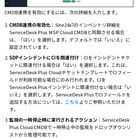
CMDB連携を有効にするには、次の詳細を入力します。
CMDB連携の有効化
：Site24x7のインベントリ詳細を
ServiceDesk Plus MSP Cloud CMDBと同期させる場合
は、「はい」を選択します。デフォルトでは「いいえ」に
設定されています。
SDPインシデントにCIを関連付け
：CIをインシデントチケ
ットに関連付ける場合は「はい」を選択します。これは、
ServiceDesk Plus CloudチケットテンプレートでCIフィー
ルドが利用可能な場合にのみ行われます。CIを
ServiceDesk Plusインシデントに関連付けない場合は「い
いえ」を選択します。ServiceDesk PlusでCIフィールドを
追加する方法については、
こちら
よりご参照いただけま
す。
監視の一時停止時に実行されるアクション
：ServiceDesk
Plus Cloud CMDBで一時停止中の監視をドロップダウンリ
ストから管理可能です。