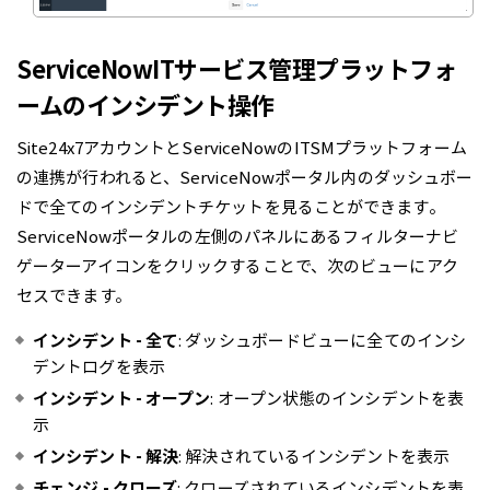
ServiceNowITサービス管理プラットフォ
ームのインシデント操作
Site24x7アカウントとServiceNowのITSMプラットフォーム
の連携が行われると、ServiceNowポータル内のダッシュボー
ドで全てのインシデントチケットを見ることができます。
ServiceNowポータルの左側のパネルにあるフィルターナビ
ゲーターアイコンをクリックすることで、次のビューにアク
セスできます。
インシデント - 全て
: ダッシュボードビューに全てのインシ
デントログを表示
インシデント - オープン
: オープン状態のインシデントを表
示
インシデント - 解決
: 解決されているインシデントを表示
チェンジ - クローズ
: クローズされているインシデントを表