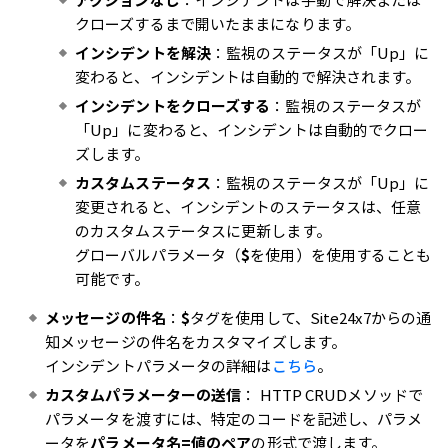
アクションなし
：インシデントは手動で解決または
クローズするまで開いたままになります。
インシデントを解決
：監視のステータスが「Up」に
変わると、インシデントは自動的で解決されます。
インシデントをクローズする
：監視のステータスが
「Up」に変わると、インシデントは自動的でクロー
ズします。
カスタムステータス
：監視のステータスが「Up」に
変更されると、インシデントのステータスは、任意
のカスタムステータスに更新します。
グローバルパラメータ（
$
を使用）を使用することも
可能です。
メッセージの件名
：
$
タグを使用して、Site24x7からの通
知メッセージの件名をカスタマイズします。
インシデントパラメータの詳細は
こちら
。
カスタムパラメーターの送信
： HTTP CRUDメソッドで
パラメータを渡すには、特定のコードを記述し、パラメ
ータを
パラメータ名=値のペア
の形式で渡します。