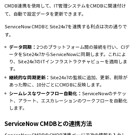
CMDB連携を使用して、IT管理システムをCMDBに関連付け
て、自動で設定データを更新できます。
ServiceNow CMDBとSite24x7を連携する利点は次の通りで
す。
データ同期：
2つのプラットフォーム間の接続を行い、CIデ
ータをSite24x7からServiceNowに同期します。これによ
り、Site24x7のITインフラストラクチャビューを適用しま
す。
継続的な同期更新：
Site24x7の監視に追加、更新、削除が
あった際に、10分ごとにCMDBに反映します。
シームレスなワークフロー自動化：
ServiceNowのチケッ
ト、アラート、エスカレーションのワークフローを自動化
します。
ServiceNow CMDBとの連携方法
ServiceNow CMDBのCMDB連携ページで次の情報を入力し