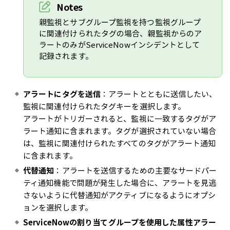
Notes
親監視とサブグループ監視を持つ監視グループ
に関連付けられたタグの場合、親監視からのア
ラートのみがServiceNowインシデントとして
記録されます。
アラートにタグを送信
：アラートとともに送信したい、
監視に関連付けられたタグキーを選択します。
アラートがトリガーされると、監視に一致するタグがア
ラート通知に含まれます。タグが選択されていない場合
は、監視に関連付けられたすべてのタグがアラート通知
に含まれます。
代替通知
：アラートを送信するための主要なサードパー
ティ通知機能で問題が発生した場合に、アラートを見逃
さないように代替通知がアクティブになるようにオプシ
ョンを選択します。
ServiceNowの割り当てグループを使用した属性アラー