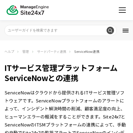
ヘルプ
管理
サードパーティ連携
ServiceNow連携
ITサービス管理プラットフォーム
ServiceNowとの連携
ServiceNowはクラウドから提供されるITサービス管理ソフ
トウェアです。ServiceNowプラットフォームのアラートに
よって、インシデント解決時間の削減、顧客満足度の向上、
ヒューマンエラーの軽減をすることができます。Site24x7と
ServiceNowのITSMプラットフォームの連携によって、手動
や自動でSite24x7の監視アラートでServiceNowのインシデ