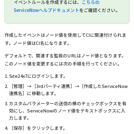
イベントルールを作成するには、
こちらの
ServiceNowヘルプドキュメント
をご確認ください。
作成したイベントはノード値を使用してCIに関連付けられま
す。ノード値はCI名になります。
デフォルトで、関連する監視のURLはノード値となります。
このノード値を変更するには次の手順を行ってください。
Site24x7にログインします。
［管理］→［3rdパーティ連携］→［作成したServiceNow
連携名］に移動します。
カスタムパラメーターの送信の横のチェックボックスを有
効にし、ServiceNowのノード値をテキストボックスに入
力します。
［保存］をクリックします。