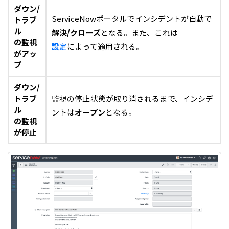
ダウン/
ServiceNowポータルでインシデントが自動で
トラブ
ル
解決/
クローズ
となる。また、これは
の監視
設定
によって適用される。
がアッ
プ
ダウン/
トラブ
監視の停止状態が取り消されるまで、インシデ
ル
ントは
オープン
となる。
の監視
が停止