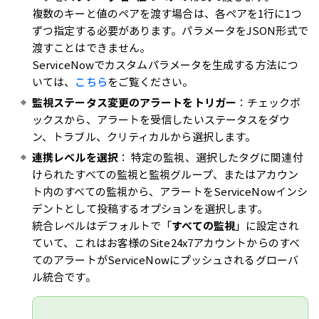
複数のキーと値のペアを渡す場合は、各ペアを1行に1つ
ずつ指定する必要があります。パラメータをJSON形式で
渡すことはできません。
ServiceNowでカスタムパラメータを生成する方法につ
いては、
こちら
をご覧ください。
監視ステータス変更のアラートをトリガー
：チェックボ
ックスから、アラートを受信したいステータスをダウ
ン、トラブル、クリティカルから選択します。
連携レベルを選択
： 特定の監視、選択したタグに関連付
けられたすべての監視と監視グループ、またはアカウン
ト内のすべての監視から、アラートをServiceNowインシ
デントとして投稿するオプションを選択します。
統合レベルはデフォルトで「
すべての監視
」に設定され
ていて、これはお客様のSite24x7アカウントからのすべ
てのアラートがServiceNowにプッシュされるグローバ
ル統合です。