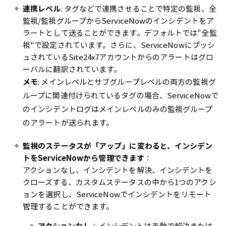
連携レベル
: タグなどで連携させることで特定の監視、全
監視/監視グループからServiceNowのインシデントをア
ラートとして送ることができます。デフォルトでは"全監
視"で設定されています。さらに、ServiceNowにプッシ
ュされているSite24x7アカウントからのアラートはグロ
ーバルに翻訳されています。
メモ
: メインレベルとサブグループレベルの両方の監視グ
ループに関連付けられているタグの場合、ServiceNowで
のインシデントログはメインレベルのみの監視グループ
のアラートが送られます。
監視のステータスが「アップ」に変わると、インシデン
トをServiceNowから管理できます
：
アクションなし、インシデントを解決、インシデントを
クローズする、カスタムステータスの中から1つのアクシ
ョンを選択し、ServiceNowでインシデントをリモート
管理することができます。