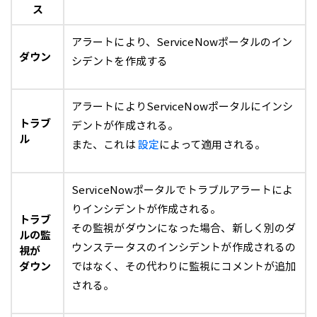
ス
アラートにより、ServiceNowポータルのイン
ダウン
シデントを作成する
アラートによりServiceNowポータルにインシ
トラブ
デントが作成される。
ル
また、これは
設定
によって適用される。
ServiceNowポータルでトラブルアラートによ
りインシデントが作成される。
トラブ
その監視がダウンになった場合、新しく別のダ
ルの監
ウンステータスのインシデントが作成されるの
視が
ダウン
ではなく、その代わりに監視にコメントが追加
される。