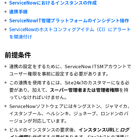
ServiceNowにおけるインスタンスの作成
連携手順
ServiceNowIT管理プラットフォームのインシデント操作
ServiceNowのホストコンフィグアイテム（CI）にアラート
を関連付け
前提条件
連携の設定をするために、ServiceNow ITSMアカウントで
ユーザー権限を事前に設定する必要があります。
この連携を使用するには、Site24x7のカスタマーになる必
要があり、加えて、
スーパー管理者または管理者権限
を持
っていなければいけません。
ServiceNowソフトウェアにはキングストン、ジャマイカ、
イスタンブール、ヘルシンキ、ジュネーブ、ロンドンのバ
ージョンが対応しています。
ビルドのインスタンスの要求後、
インスタンスURL
と
ログ