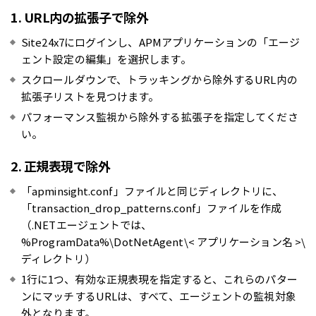
1. URL内の拡張子で除外
Site24x7にログインし、APMアプリケーションの「エージ
ェント設定の編集」を選択します。
スクロールダウンで、トラッキングから除外するURL内の
拡張子リストを見つけます。
パフォーマンス監視から除外する拡張子を指定してくださ
い。
2. 正規表現で除外
「apminsight.conf」ファイルと同じディレクトリに、
「transaction_drop_patterns.conf」ファイルを作成
（.NETエージェントでは、
%ProgramData%\DotNetAgent\< アプリケーション名 >\
ディレクトリ）
1行に1つ、有効な正規表現を指定すると、これらのパター
ンにマッチするURLは、すべて、エージェントの監視対象
外となります。