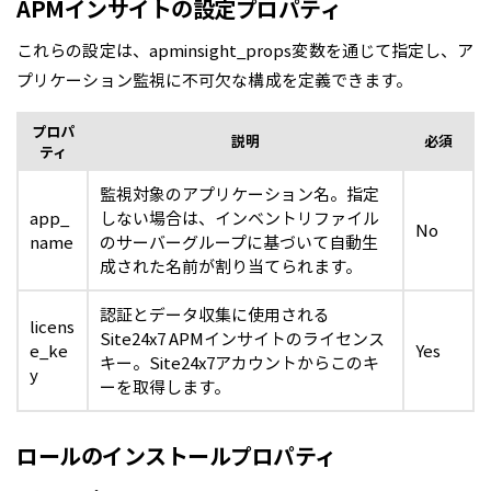
APMインサイトの設定プロパティ
これらの設定は、apminsight_props変数を通じて指定し、ア
プリケーション監視に不可欠な構成を定義できます。
プロパ
説明
必須
ティ
監視対象のアプリケーション名。指定
app_
しない場合は、インベントリファイル
No
name
のサーバーグループに基づいて自動生
成された名前が割り当てられます。
認証とデータ収集に使用される
licens
Site24x7 APMインサイトのライセンス
e_ke
Yes
キー。Site24x7アカウントからこのキ
y
ーを取得します。
ロールのインストールプロパティ