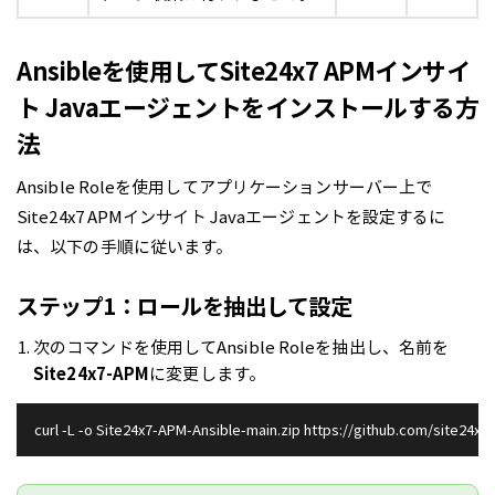
Ansibleを使用してSite24x7 APMインサイ
ト Javaエージェントをインストールする方
法
Ansible Roleを使用してアプリケーションサーバー上で
Site24x7 APMインサイト Javaエージェントを設定するに
は、以下の手順に従います。
ステップ1：ロールを抽出して設定
次のコマンドを使用してAnsible Roleを抽出し、名前を
Site24x7-APM
に変更します。
curl -L -o Site24x7-APM-Ansible-main.zip https://github.com/site24