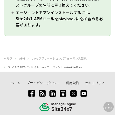
ストグループの名前に置き換えてください。
エージェントをアンインストールするには、
Site24x7-APM
ロールをplaybookに必ず含める必
要があります。
ヘルプ
APM
Javaアプリケーションパフォーマンス監視
Site24x7 APMインサイト Javaエージェント – Ansible Role
ホーム
プライバシーポリシー
利用規約
セキュリティ
トップ