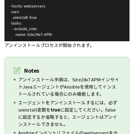
- hosts: webservers
  vars:
    uninstall: true
  tasks:
   - include_role:
       name: Site24x7-APM
アンインストールプロセスが開始されます。
Notes
アンインストール手順は、Site24x7 APMインサイ
トJavaエージェントがAnsibleを使用してインス
トールされている場合にのみ機能します。
エージェントをアンインストールするには、必ず
uninstall変数を
true
に設定してください。false
に設定するか省略すると、エージェントはアンイ
ンストールできません。
Ansibleインベントリファイルのwebserversをホ