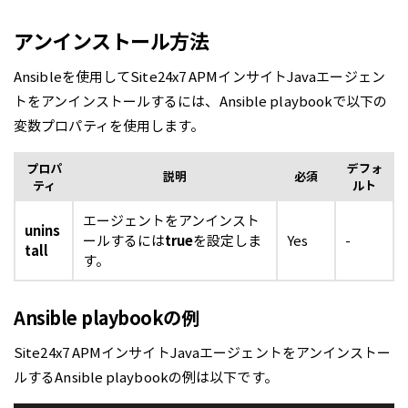
アンインストール方法
Ansibleを使用してSite24x7 APMインサイトJavaエージェン
トをアンインストールするには、Ansible playbookで以下の
変数プロパティを使用します。
プロパ
デフォ
説明
必須
ティ
ルト
エージェントをアンインスト
unins
ールするには
true
を設定しま
Yes
-
tall
す。
Ansible playbookの例
Site24x7 APMインサイトJavaエージェントをアンインストー
ルするAnsible playbookの例は以下です。