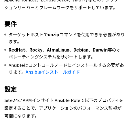
ションサーバーとフレームワークをサポートしています。
要件
ターゲットホストで
unzip
コマンドを使用できる必要があり
ます。
RedHat
、
Rocky
、
AlmaLinux
、
Debian
、
Darwin
等のオ
ペレーティングシステムをサポートします。
Ansibleはコントロールノードにインストールする必要があ
ります。
Ansibleインストールガイド
設定
Site24x7 APMインサイト Ansible Roleで以下のプロパティを
設定することで、アプリケーションのパフォーマンス監視が
可能になります。