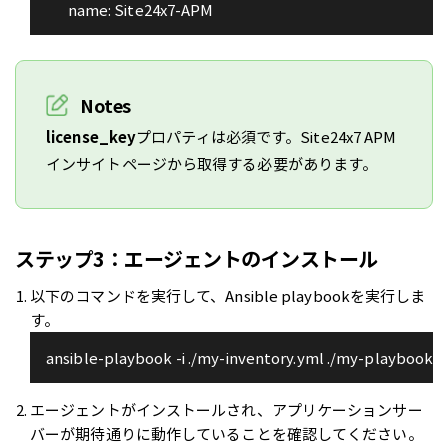
       name: Site24x7-APM
Notes
license_key
プロパティは必須です。Site24x7 APM
インサイトページから取得する必要があります。
ステップ3：エージェントのインストール
以下のコマンドを実行して、Ansible playbookを実行しま
す。
ansible-playbook -i ./my-inventory.yml ./my-playbook.
エージェントがインストールされ、アプリケーションサー
バーが期待通りに動作していることを確認してください。