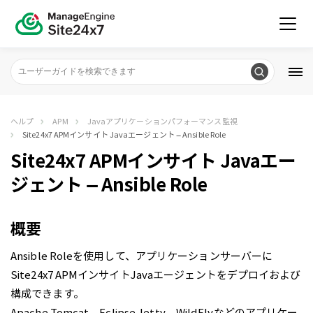
ヘルプ
APM
Javaアプリケーションパフォーマンス監視
Site24x7 APMインサイト Javaエージェント – Ansible Role
Site24x7 APMインサイト Javaエー
ジェント – Ansible Role
概要
Ansible Roleを使用して、アプリケーションサーバーに
Site24x7 APMインサイトJavaエージェントをデプロイおよび
構成できます。
Apache Tomcat、Eclipse Jetty、WildFlyなどのアプリケー