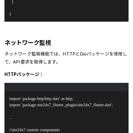
  }

}
ネットワーク監視
ネットワーク監視機能では、HTTPとDioパッケージを使用し
て、API要求を取得します。
HTTPパッケージ：
import 'package:http/http.dart' as http;

import 'package:site24x7_flutter_plugin/site24x7_flutter.dart';

...

//site24x7 custom components
