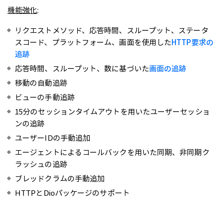
機能強化
:
リクエストメソッド、応答時間、スループット、ステータ
スコード、プラットフォーム、画面を使用した
HTTP要求の
追跡
応答時間、スループット、数に基づいた
画面の追跡
移動の自動追跡
ビューの手動追跡
15分のセッションタイムアウトを用いたユーザーセッショ
ンの追跡
ユーザーIDの手動追加
エージェントによるコールバックを用いた同期、非同期ク
ラッシュの追跡
ブレッドクラムの手動追加
HTTPとDioパッケージのサポート