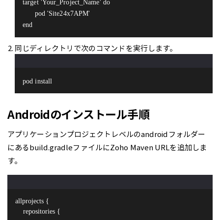
target 'Your_Project_Name' do
      pod 'Site24x7APM'
end
同じディレクトリで次のコマンドを実行します。
pod install
Androidのインストール手順
アプリケーションプロジェクトレベルのandroidフォルダー
にあるbuild.gradleファイルにZoho Maven URLを追加しま
す。
allprojects {
    repositories {