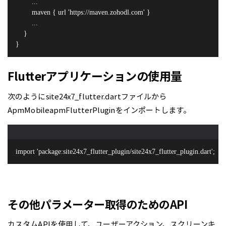
        ...
        maven { url 'https://maven.zohodl.com' }
        ...
    }
}
Flutterアプリケーションの使用量
次のようにsite24x7_flutter.dartファイルから
ApmMobileapmFlutterPluginをインポートします。
import 'package:site24x7_flutter_plugin/site24x7_flutter_plugin.dart';
その他パラメーター取得のためのAPI
カスタムAPIを使用して、ユーザーアクション、スクリーンキ