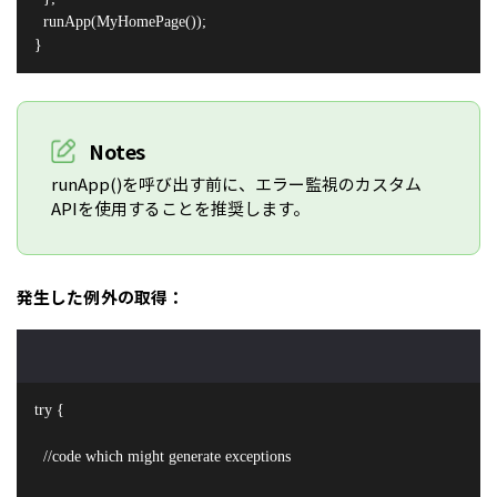
  runApp(MyHomePage());

}
Notes
runApp()を呼び出す前に、エラー監視のカスタム
APIを使用することを推奨します。
発生した例外の取得：
try {

  //code which might generate exceptions
