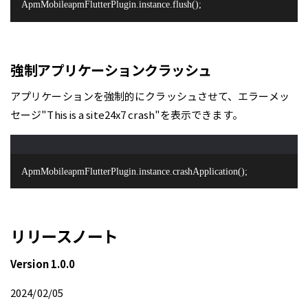
ApmMobileapmFlutterPlugin.instance.flush();
強制アプリケーションクラッシュ
アプリケーションを強制的にクラッシュさせて、エラーメッ
セージ"This is a site24x7 crash"を表示できます。
ApmMobileapmFlutterPlugin.instance.crashApplication();
リリースノート
Version 1.0.0
2024/02/05