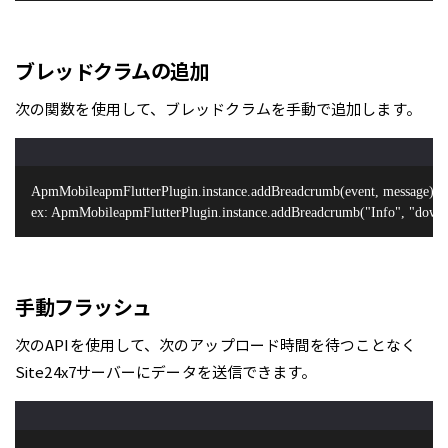
ブレッドクラムの追加
次の関数を使用して、ブレッドクラムを手動で追加します。
ApmMobileapmFlutterPlugin.instance.addBreadcrumb(event, message);

ex: ApmMobileapmFlutterPlugin.instance.addBreadcrumb("Info", "downl
手動フラッシュ
次のAPIを使用して、次のアップロード時間を待つことなく
Site24x7サーバーにデータを送信できます。