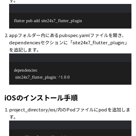
す。
flutter pub add site24x7_flutter_plugin
appフォルダー内にあるpubspec.yamlファイルを開き、
dependenciesセクションに「site24x7_flutter_plugin:」
を追記します。
dependencies:
 site24x7_flutter_plugin: ^1.0.0
iOSのインストール手順
project_directory/ios/内のPodファイルにpodを追加しま
す。