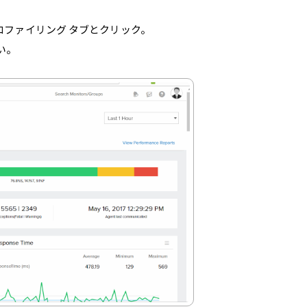
プロファイリング タブとクリック。
い。