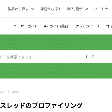
製品から探す
課題から探す
購入/更新
パートナー
ユーザーガイド
APIガイド(英語)
ナレッジベース
コミ
すべて
ヘルプ
APM
スレッドのプロファイリング