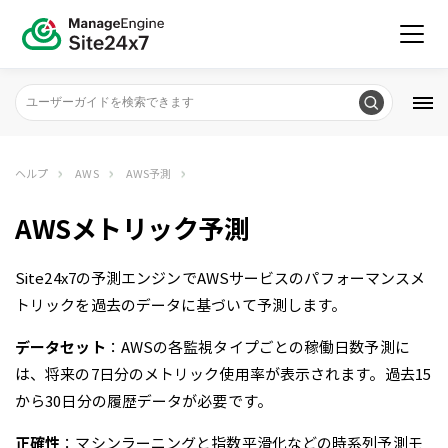
ヘルプ
AWS
AWS予測
AWSメトリック予測
Site24x7の予測エンジンでAWSサービスのパフォーマンスメ
トリックを過去のデータに基づいて予測します。
データセット
：AWSの各監視タイプごとの稼働日数予測に
は、将来の7日分のメトリック使用率が表示されます。過去15
から30日分の履歴データが必要です。
正確性
：マシンラーニングと指数平滑化などの時系列予測モ