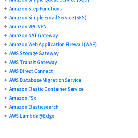
Amazon Step Functions
Amazon Simple Email Service (SES)
Amazon VPC VPN
Amazon NAT Gateway
Amazon Web Application Firewall (WAF)
AWS Storage Gateway
AWS Transit Gateway
AWS Direct Connect
AWS Database Migration Service
Amazon Elastic Container Service
Amazon FSx
Amazon Elasticsearch
AWS Lambda@Edge