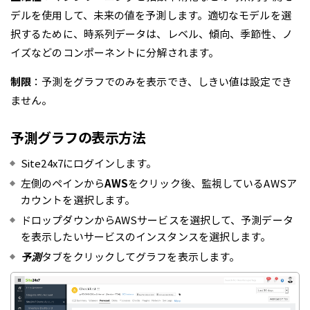
デルを使用して、未来の値を予測します。適切なモデルを選
択するために、時系列データは、レベル、傾向、季節性、ノ
イズなどのコンポーネントに分解されます。
制限
：予測をグラフでのみを表示でき、しきい値は設定でき
ません。
予測グラフの表示方法
Site24x7にログインします。
左側のペインから
AWS
をクリック後、監視しているAWSア
カウントを選択します。
ドロップダウンからAWSサービスを選択して、予測データ
を表示したいサービスのインスタンスを選択します。
予測
タブをクリックしてグラフを表示します。