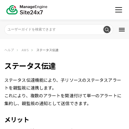
ヘルプ
AWS
ステータス伝達
ステータス伝達
ステータス伝達機能により、子リソースのステータスアラー
トを親監視に連携します。
これにより、複数のアラートを関連付けて単一のアラートに
集約し、親監視の通知として送信できます。
メリット