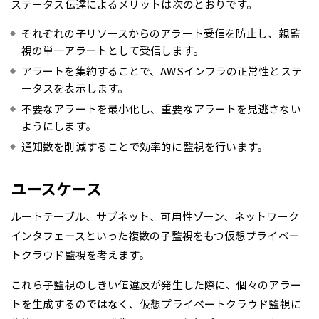
ステータス伝達によるメリットは次のとおりです。
それぞれの子リソースからのアラート受信を防止し、親監
視の単一アラートとして受信します。
アラートを集約することで、AWSインフラの正常性とステ
ータスを表示します。
不要なアラートを最小化し、重要なアラートを見逃さない
ようにします。
通知数を削減することで効率的に監視を行います。
ユースケース
ルートテーブル、サブネット、可用性ゾーン、ネットワーク
インタフェースといった複数の子監視をもつ仮想プライベー
トクラウド監視を考えます。
これら子監視のしきい値違反が発生した際に、個々のアラー
トを生成するのではなく、仮想プライベートクラウド監視に