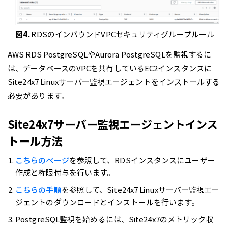
図4.
RDSのインバウンドVPCセキュリティグループルール
AWS RDS PostgreSQLやAurora PostgreSQLを監視するに
は、データベースのVPCを共有しているEC2インスタンスに
Site24x7 Linuxサーバー監視エージェントをインストールする
必要があります。
Site24x7サーバー監視エージェントインス
トール方法
こちらのページ
を参照して、RDSインスタンスにユーザー
作成と権限付与を行います。
こちらの手順
を参照して、Site24x7 Linuxサーバー監視エー
ジェントのダウンロードとインストールを行います。
PostgreSQL監視を始めるには、Site24x7のメトリック収