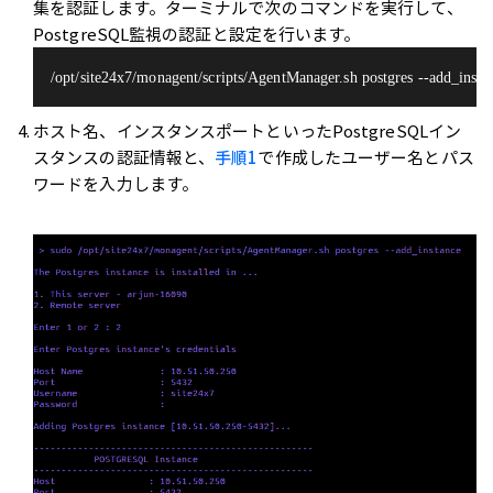
集を認証します。ターミナルで次のコマンドを実行して、
PostgreSQL監視の認証と設定を行います。
/opt/site24x7/monagent/scripts/AgentManager.sh postgres --add_insta
ホスト名、インスタンスポートといったPostgreSQLイン
スタンスの認証情報と、
手順1
で作成したユーザー名とパス
ワードを入力します。