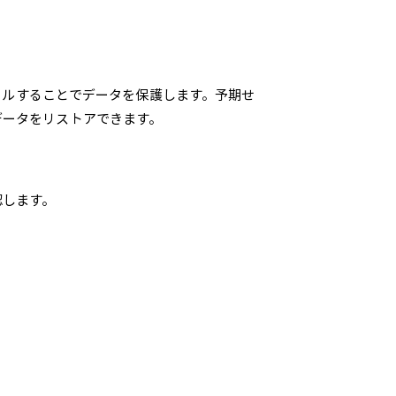
ュールすることでデータを保護します。予期せ
データをリストアできます。
認します。
）