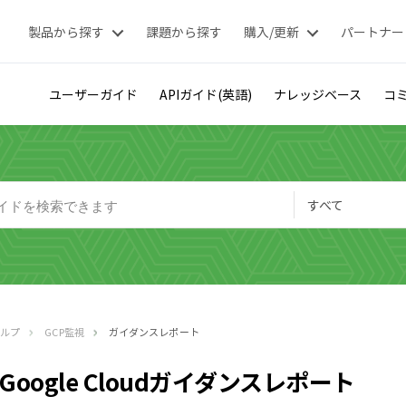
製品から探す
課題から探す
購入/更新
パートナー
ユーザーガイド
APIガイド(英語)
ナレッジベース
コミ
すべて
ヘルプ
GCP監視
ガイダンスレポート
Google Cloudガイダンスレポート