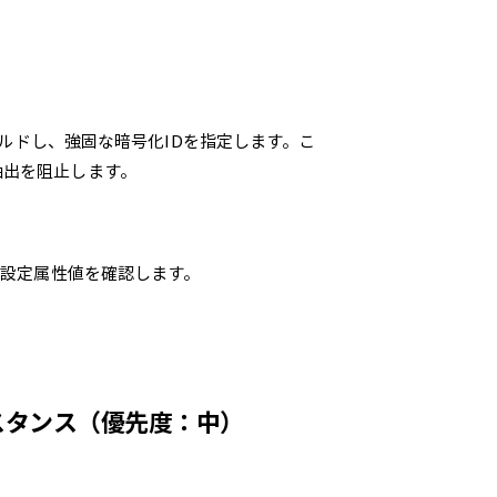
ードをシールドし、強固な暗号化IDを指定します。こ
抽出を阻止します。
ド設定属性値を確認します。
スタンス（優先度：中）