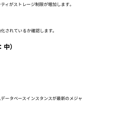
シティがストレージ制限が増加します。
効化されているか確認します。
：中）
ySQLデータベースインスタンスが最新のメジャ