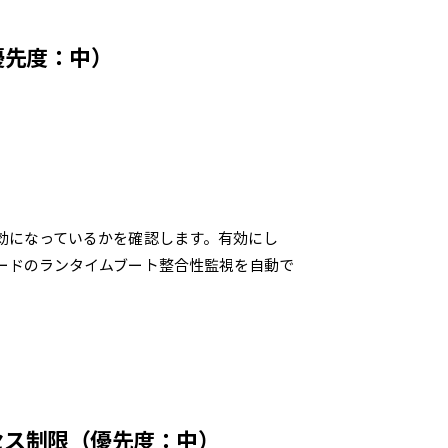
優先度：中）
が有効になっているかを確認します。有効にし
ーノードのランタイムブート整合性監視を自動で
クセス制限（優先度：中）