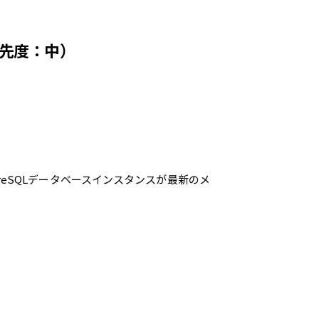
（優先度：中）
tgreSQLデータベースインスタンスが最新のメ