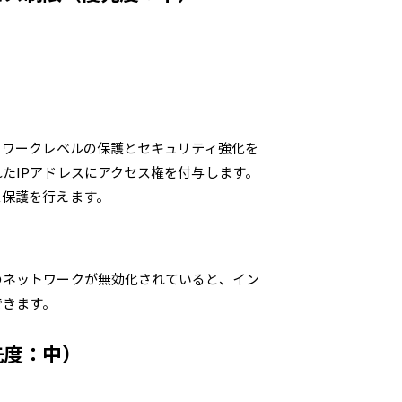
トワークレベルの保護とセキュリティ強化を
たIPアドレスにアクセス権を付与します。
ス保護を行えます。
のネットワークが無効化されていると、イン
できます。
先度：中）