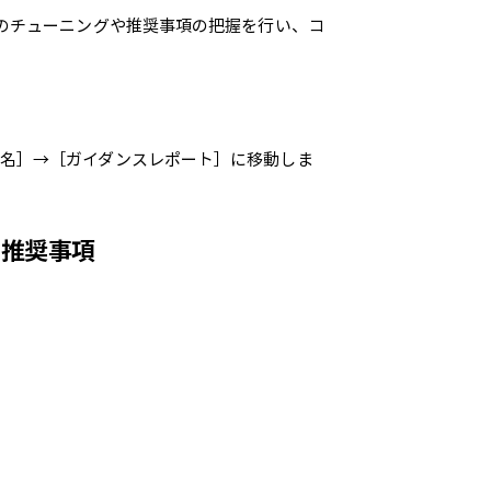
リソースのチューニングや推奨事項の把握を行い、コ
CP監視名］→［ガイダンスレポート］に移動しま
と推奨事項