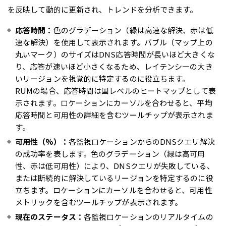
を反映して動的に更新され、トレンドを分析できます。
応答時間：
色のグラデーション（緑は高速な解決、赤は低
速な解決）を使用して表示されます。バブル（マップ上の
丸いマーク）のサイズはDNS応答時間が長いほど大きくな
り、応答が速いほど小さくなるため、レイテンシーの大き
いリージョンを視覚的に特定するのに役立ちます。
RUMの場合、応答時間は国レベルのヒートマップとして表
示されます。ロケーションにカーソルを合わせると、平均
応答時間と可用性の詳細を含むツールチップが表示されま
す。
可用性（%）：
各監視ロケーションからのDNSクエリ解決
の成功率を表します。色のグラデーション（緑は高可用
性、赤は低可用性）により、DNSクエリが失敗している、
または断続的に解決しているリージョンを特定するのに役
立ちます。ロケーションにカーソルを合わせると、可用性
メトリックを含むツールチップが表示されます。
現在のステータス：
各監視ロケーションのリアルタイムの