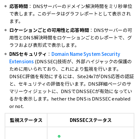
応答時間
：DNSサーバーのドメイン解決時間をミリ秒単位
で表します。このデータはグラフレポートとして表示され
ます。
ロケーションごとの可用性と応答時間
：DNSサーバーの可
用性とDNS解決時間をロケーションごとのレポートで、グ
ラフおよび表形式で表示します。
DNSセキュリティ
：
Domain Name System Security
Extensions
(DNSSEC)技術が、
外部ハイジャックの保護の
ために用いられており、これにより監視を行います。
DNSEC評価を有効にするには、Site24x7がDNS応答の認証
と、セキュリティの評価を行います。DNS詳細ページのサ
マリーウィジェットに、DNSでDNSSECが有効になってい
るかを表示します。hether the DNS is DNSSEC enabled
or not.
監視ステータス
DNSSECステータス