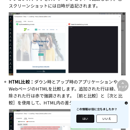
スクリーンショットには日時が追記されます。
HTML比較：
ダウン時とアップ時のアプリケーションや
トップ
WebページのHTMLを比較します。追加された行は緑、削
除された行は赤で強調されます。［前と比較］と［次と比
較］を使用して、HTML内の差分対象を移動できます。
この情報は役に立ちましたか？
はい
いいえ