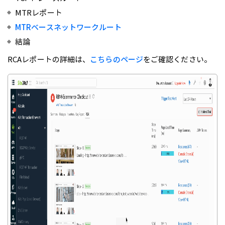
MTRレポート
MTRベースネットワークルート
結論
RCAレポートの詳細は、
こちらのページ
をご確認ください。