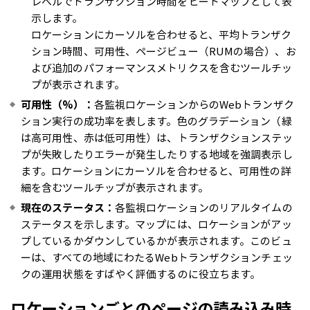
レベルでトランザクション時間をヒートマップとして表
示します。
ロケーションにカーソルを合わせると、平均トランザク
ション時間、可用性、ページビュー（RUMの場合）、お
よび追加のパフォーマンスメトリクスを含むツールチッ
プが表示されます。
可用性（%）：
各監視ロケーションからのWebトランザク
ション実行の成功率を表します。色のグラデーション（緑
は高可用性、赤は低可用性）は、トランザクションステッ
プが失敗したりエラーが発生したりする地域を強調表示し
ます。ロケーションにカーソルを合わせると、可用性の詳
細を含むツールチップが表示されます。
現在のステータス：
各監視ロケーションのリアルタイムの
ステータスを示します。マップには、ロケーションがアッ
プしているかダウンしているかが表示されます。このビュ
ーは、すべての地域にわたるWebトランザクションチェッ
クの運用状態をすばやく評価するのに役立ちます。
ロケーションごとのページの読み込み時