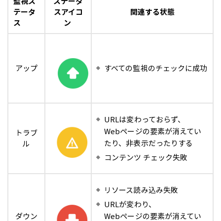
監視ス
ステータ
テータ
スアイコ
関連する状態
ス
ン
アップ
すべての監視のチェックに成功
URLは変わっておらず、
Webページの要素が消えてい
トラブ
たり、非表示だったりする
ル
コンテンツ チェック失敗
リソース読み込み失敗
URLが変わり、
ダウン
Webページの要素が消えてい