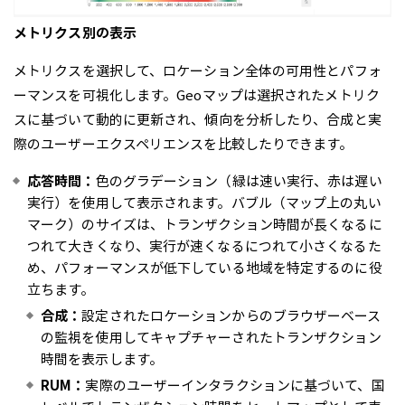
メトリクス別の表示
メトリクスを選択して、ロケーション全体の可用性とパフォ
ーマンスを可視化します。Geoマップは選択されたメトリク
スに基づいて動的に更新され、傾向を分析したり、合成と実
際のユーザーエクスペリエンスを比較したりできます。
応答時間：
色のグラデーション（緑は速い実行、赤は遅い
実行）を使用して表示されます。バブル（マップ上の丸い
マーク）のサイズは、トランザクション時間が長くなるに
つれて大きくなり、実行が速くなるにつれて小さくなるた
め、パフォーマンスが低下している地域を特定するのに役
立ちます。
合成：
設定されたロケーションからのブラウザーベース
の監視を使用してキャプチャーされたトランザクション
時間を表示します。
RUM：
実際のユーザーインタラクションに基づいて、国