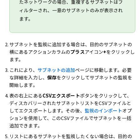
たネットワークの場合、重複するサブネットはフ
ィルターされ、一意のサブネットのみが表示され
ます。
サブネットを監視に追加する場合は、目的のサブネットの
横にあるアクションカラムの
プラス
アイコン
+
をクリックし
ます。
これにより、
サブネットの追加
ページに移動します。必要
な詳細を入力し、
保存
をクリックしてサブネットの監視を
開始します。
表の右上にある
CSVエクスポート
ボタンをクリックして、
ディスカバリーされたサブネットリストをCSVファイルと
してエクスポートします。その後、
監視のインポート
オプ
ションを使用して、このCSVファイルでサブネットを一括
追加できます。
リストにあるサブネットを監視したくない場合は、目的の