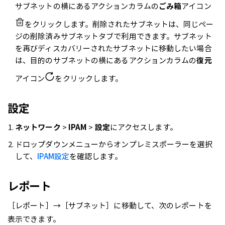
サブネットの横にあるアクションカラムの
ごみ箱
アイコン
をクリックします。削除されたサブネットは、同じペー
ジの削除済みサブネットタブで利用できます。サブネット
を再びディスカバリーされたサブネットに移動したい場合
は、目的のサブネットの横にあるアクションカラムの
復元
アイコン
をクリックします。
設定
ネットワーク
>
IPAM
>
設定
にアクセスします。
ドロップダウンメニューからオンプレミスポーラーを選択
して、
IPAM設定
を確認します。
レポート
［レポート］→［サブネット］に移動して、次のレポートを
表示できます。