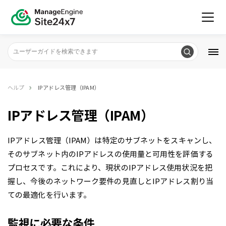
ヘルプ
IPアドレス管理（IPAM）
IPアドレス管理（IPAM）
IPアドレス管理（IPAM）は特定のサブネットをスキャンし、
そのサブネット内のIPアドレスの使用量と可用性を評価する
プロセスです。これにより、現状のIPアドレス使用状況を把
握し、今後のネットワーク要件の見直しとIPアドレス割り当
ての最適化を行います。
監視に必要な条件