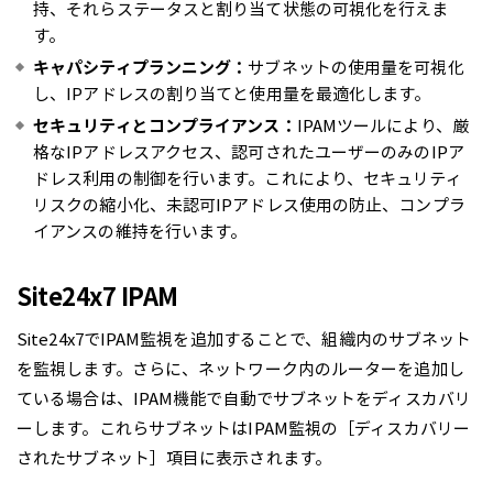
持、それらステータスと割り当て状態の可視化を行えま
す。
キャパシティプランニング：
サブネットの使用量を可視化
し、IPアドレスの割り当てと使用量を最適化します。
セキュリティとコンプライアンス：
IPAMツールにより、厳
格なIPアドレスアクセス、認可されたユーザーのみのIPア
ドレス利用の制御を行います。これにより、セキュリティ
リスクの縮小化、未認可IPアドレス使用の防止、コンプラ
イアンスの維持を行います。
Site24x7 IPAM
Site24x7でIPAM監視を追加することで、組織内のサブネット
を監視します。さらに、ネットワーク内のルーターを追加し
ている場合は、IPAM機能で自動でサブネットをディスカバリ
ーします。これらサブネットはIPAM監視の［ディスカバリー
されたサブネット］項目に表示されます。