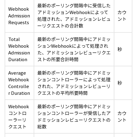
最新のポーリング間隔中に受信した
Webhook
アドミッションWebhookによって
カウ
Admission
処理された、アドミッションレビュ
ント
Requests
ーリクエストの合計数
Total
最新のポーリング間隔中にアドミッ
Webhook
ションWebhookによって処理され
秒
Admission
た、アドミッションレビューリクエ
Duration
ストの所要合計時間
Average
最新のポーリング間隔中にアドミッ
Webhook
ションコントローラーによって処理
秒
Controlle
された、アドミッションレビューリ
r Duration
クエストの平均所要時間
Webhook
最新のポーリング間隔中にアドミッ
コントロ
ションコントローラーが受信したア
カウ
ーラーリ
ドミッションレビューリクエストの
ント
クエスト
総数