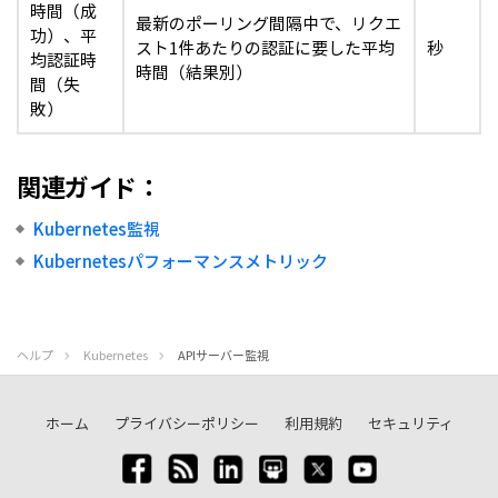
時間（成
最新のポーリング間隔中で、リクエ
功）、平
スト1件あたりの認証に要した平均
秒
均認証時
時間（結果別）
間（失
敗）
関連ガイド：
Kubernetes監視
Kubernetesパフォーマンスメトリック
ヘルプ
Kubernetes
APIサーバー監視
ホーム
プライバシーポリシー
利用規約
セキュリティ