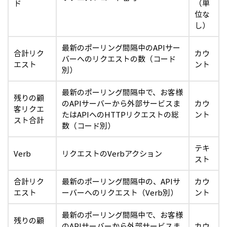
ド
（単
位な
し）
最新のポーリング間隔中のAPIサー
合計リク
カウ
バーへのリクエストの数（コード
エスト
ント
別）
最新のポーリング間隔中で、お客様
残りの顧
のAPIサーバーから外部サービスま
カウ
客リクエ
たはAPIへのHTTPリクエストの総
ント
スト合計
数（コード別）
テキ
Verb
リクエストのVerbアクション
スト
合計リク
最新のポーリング間隔中の、APIサ
カウ
エスト
ーバーへのリクエスト（Verb別）
ント
最新のポーリング間隔中で、お客様
残りの顧
のAPIサーバーから外部サービスま
カウ