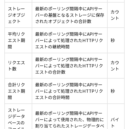
ストレー
最新のポーリング間隔中にAPIサー
カウ
ジオブジ
バーの基盤となるストレージに保存
ント
ェクト
されたオブジェクトの合計数
平均リク
最新のポーリング間隔中にAPIサー
エスト期
バーによって処理されたHTTPリク
秒
間
エストの継続時間
最新のポーリング間隔中にAPIサー
リクエス
カウ
バーによって処理されたHTTPリク
ト数
ント
エストの合計数
合計リク
最新のポーリング間隔中にAPIサー
エスト期
バーによって処理されたHTTPリク
秒
間
エストの合計時間
ストレー
最新のポーリング間隔中にAPIサー
ジデータ
バーによって使用された、物理的に
バイ
ベースの
割り当てられたストレージデータベ
ト