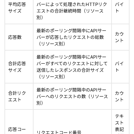
平均応答
バーによって処理されたHTTPリク
バイ
サイズ
エストの合計継続時間（リソース
ト
別）
最新のポーリング間隔中にAPIサー
カウ
応答数
バーが応答したリクエストの総数
ント
（リソース別）
最新のポーリング間隔中にAPIサー
合計応答
バーがすべてのリクエストに対して
バイ
サイズ
送信したレスポンスの合計サイズ
ト
（リソース別）
最新のポーリング間隔中のAPIサー
合計リク
カウ
バーへのリクエストの数（リソース
エスト
ント
別）
テキ
スト
応答コー
表記
リクエストコード番号