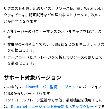
リクエスト処理、応答サイズ、リソース使用量、Webhookア
クティビティ、認証試行などの詳細なメトリックで、次のこ
とが可能になります。
APIサーバーのパフォーマンスのボトルネックを特定しま
す。
非推奨のAPIや安全でないTLS接続などのセキュリティリス
クを検出します。
ワークロードとストレージを分析してリソースの割り当て
を最適化します。
サポート対象バージョン
この機能は、
Linuxサーバー監視エージェント
のバージョン
19.9.0からサポートされます。
コントロールプレーン監視やその他、最新機能を使用するに
は、
Kubernetesエージェントを最新版へアップグレード
する