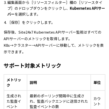
編集画面から［リソースフィルター］欄の［リソースタイ
プ］のドロップダウンをクリックし、
Kubernetes APIサー
バー
を選択します。
［保存］をクリックします。
保存後、Site24x7 Kubernetes APIサーバー監視はすべての
APIサーバーのメトリックを取得します。
K8s→クラスター→APIサーバーに移動して、メトリックを表
示できます。
サポート対象メトリック
メトリッ
説明
単位
ク
生成され
最新のポーリング間隔中に生成さ
カウ
た監査イ
れ、監査バックエンドに送信された
ント
ベント
監査イベントの数