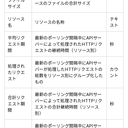
ファイル
ースのファイルの合計サイズ
サイズ
リソース
テキ
リソースの名称
名
スト
平均リク
最新のポーリング間隔中にAPIサー
エスト期
バーによって処理されたHTTPリク
秒
間
エストの継続時間（リソース別）
最新のポーリング間隔中にAPIサー
処理され
バーが処理したHTTPリクエストの
カウ
たリクエ
総数をリソース別にグループ化した
ント
スト
もの
最新のポーリング間隔中にAPIサー
合計リク
バーによって処理されたHTTPリク
エスト期
秒
エストの合計継続時間（リソース
間
別）
最新のポーリング間隔中にAPIサー