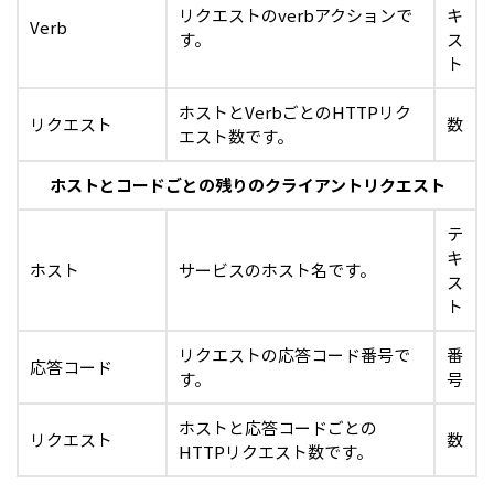
リクエストのverbアクションで
キ
Verb
す。
ス
ト
ホストとVerbごとのHTTPリク
リクエスト
数
エスト数です。
ホストとコードごとの残りのクライアントリクエスト
テ
キ
ホスト
サービスのホスト名です。
ス
ト
リクエストの応答コード番号で
番
応答コード
す。
号
ホストと応答コードごとの
リクエスト
数
HTTPリクエスト数です。