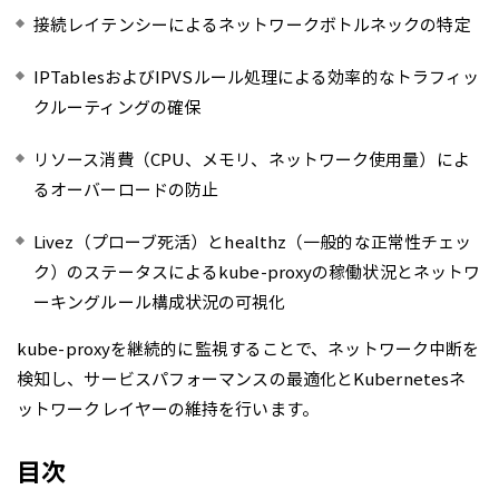
接続レイテンシーによるネットワークボトルネックの特定
IPTablesおよびIPVSルール処理による効率的なトラフィッ
クルーティングの確保
リソース消費（CPU、メモリ、ネットワーク使用量）によ
るオーバーロードの防止
Livez（プローブ死活）とhealthz（一般的な正常性チェッ
ク）のステータスによるkube-proxyの稼働状況とネットワ
ーキングルール構成状況の可視化
kube-proxyを継続的に監視することで、ネットワーク中断を
検知し、サービスパフォーマンスの最適化とKubernetesネ
ットワークレイヤーの維持を行います。
目次