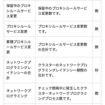
保留中のプロキ
保留中のプロキシルールサービ
シルールサービ
数
ス変更数です。
ス変更
プロキシルール
プロキシルールサービス変更数
数
サービス変更
です。
累積プロキシル
プロキシルールサービス変更数
ールサービス変
数
の合計です。
更
ネットワークプ
クラスターのネットワークプロ
ログラミングレ
グラミングレイテンシー期間の
秒
イテンシーの合
合計です。
計
チェック間隔中に発生したクラ
ネットワークプ
スタ－ネットワークプログラミ
数
ログラミング
ングプロセス数です。