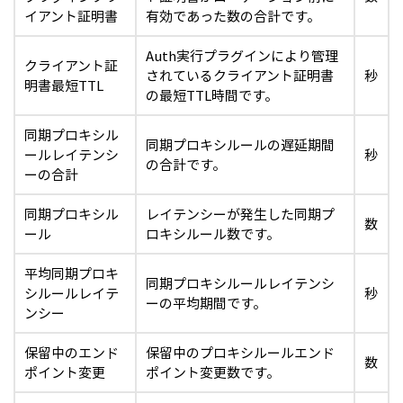
イアント証明書
有効であった数の合計です。
Auth実行プラグインにより管理
クライアント証
されているクライアント証明書
秒
明書最短TTL
の最短TTL時間です。
同期プロキシル
同期プロキシルールの遅延期間
ールレイテンシ
秒
の合計です。
ーの合計
同期プロキシル
レイテンシーが発生した同期プ
数
ール
ロキシルール数です。
平均同期プロキ
同期プロキシルールレイテンシ
シルールレイテ
秒
ーの平均期間です。
ンシー
保留中のエンド
保留中のプロキシルールエンド
数
ポイント変更
ポイント変更数です。