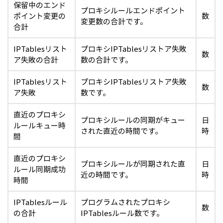
保留中のエンド
プロキシルールエンドポイント
ポイント変更の
数
変更数の合計です。
合計
IPTablesリスト
プロキシIPTablesリストア失敗
数
ア失敗の合計
数の合計です。
IPTablesリスト
プロキシIPTablesリストア失敗
数
ア失敗
数です。
直近のプロキシ
プロキシルールの同期がキュー
日
ルールキュー時
された直近の時間です。
時
間
直近のプロキシ
プロキシルールが同期された直
日
ルール同期成功
近の時間です。
時
時間
IPTablesルール
プログラムされたプロキシ
数
の合計
IPTablesルール数です。