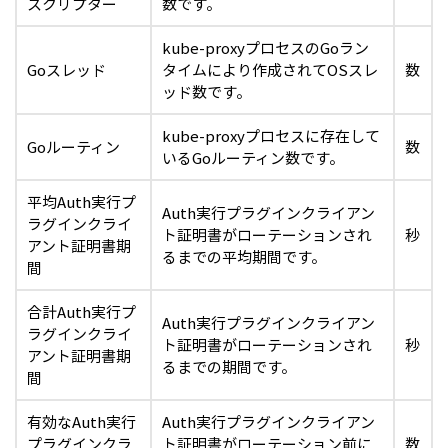
スクリプター
数です。
kube-proxyプロセスのGoラン
Goスレッド
タイムにより作成されてOSスレ
数
ッド数です。
kube-proxyプロセスに存在して
Goルーティン
数
いるGoルーティン数です。
平均Auth実行プ
Auth実行プラグインクライアン
ラグインクライ
ト証明書がローテーションされ
秒
アント証明書期
るまでの平均期間です。
間
合計Auth実行プ
Auth実行プラグインクライアン
ラグインクライ
ト証明書がローテーションされ
秒
アント証明書期
るまでの期間です。
間
有効なAuth実行
Auth実行プラグインクライアン
プラグインクラ
ト証明書がローテーション前に
数