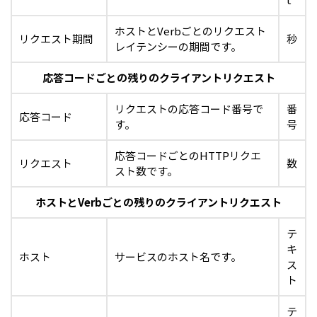
t
ホストとVerbごとのリクエスト
リクエスト期間
秒
レイテンシーの期間です。
応答コードごとの残りのクライアントリクエスト
リクエストの応答コード番号で
番
応答コード
す。
号
応答コードごとのHTTPリクエ
リクエスト
数
スト数です。
ホストとVerbごとの残りのクライアントリクエスト
テ
キ
ホスト
サービスのホスト名です。
ス
ト
テ