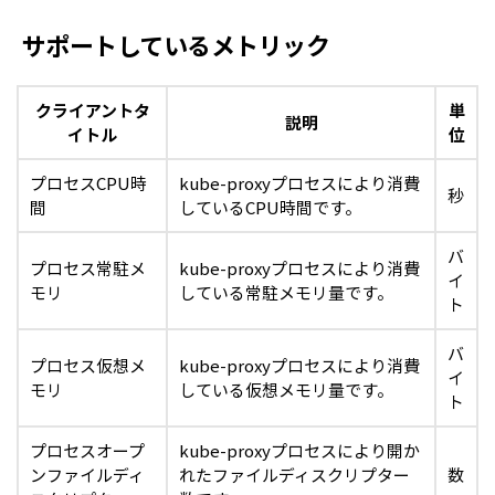
サポートしているメトリック
クライアントタ
単
説明
イトル
位
プロセスCPU時
kube-proxyプロセスにより消費
秒
間
しているCPU時間です。
バ
プロセス常駐メ
kube-proxyプロセスにより消費
イ
モリ
している常駐メモリ量です。
ト
バ
プロセス仮想メ
kube-proxyプロセスにより消費
イ
モリ
している仮想メモリ量です。
ト
プロセスオープ
kube-proxyプロセスにより開か
ンファイルディ
れたファイルディスクリプター
数