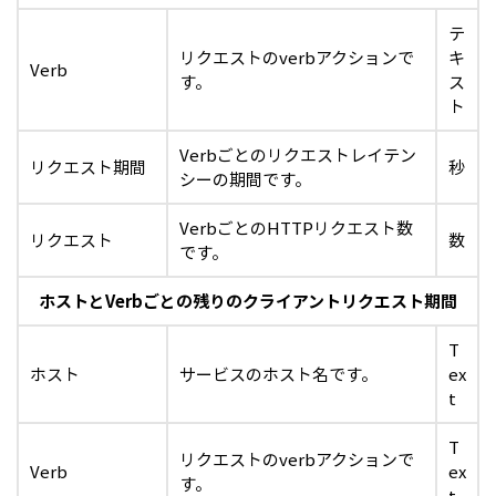
テ
リクエストのverbアクションで
キ
Verb
す。
ス
ト
Verbごとのリクエストレイテン
リクエスト期間
秒
シーの期間です。
VerbごとのHTTPリクエスト数
リクエスト
数
です。
ホストとVerbごとの残りのクライアントリクエスト期間
T
ホスト
サービスのホスト名です。
ex
t
T
リクエストのverbアクションで
Verb
ex
す。