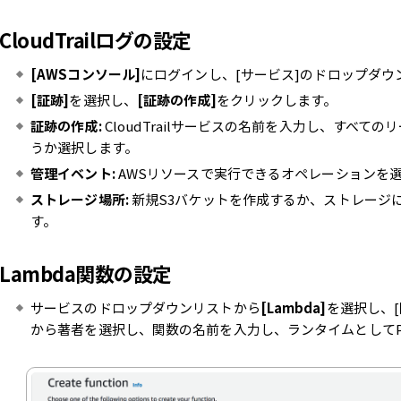
CloudTrailログの設定
[AWSコンソール]
にログインし、[サービス]のドロップダウンメニ
[証跡]
を選択し、
[証跡の作成]
をクリックします。
証跡の作成:
CloudTrailサービスの名前を入力し、すべ
うか選択します。
管理イベント:
AWSリソースで実行できるオペレーションを
ストレージ場所:
新規S3バケットを作成するか、ストレージ
す。
Lambda関数の設定
サービスのドロップダウンリストから
[Lambda]
を選択し、
から著者を選択し、関数の名前を入力し、ランタイムとしてPyth