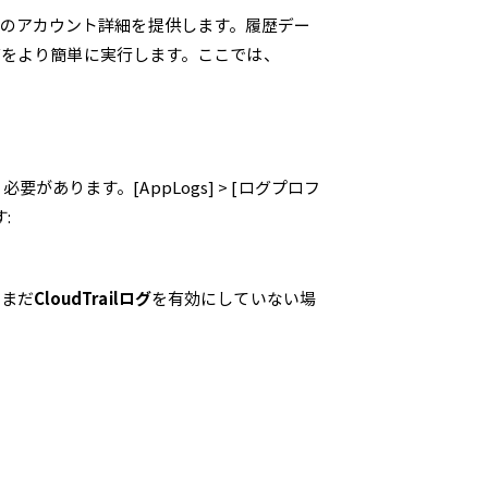
すべてのアカウント詳細を提供します。履歴デー
グをより簡単に実行します。ここでは、
要があります。[AppLogs] > [ログプロフ
:
でまだ
CloudTrailログ
を有効にしていない場