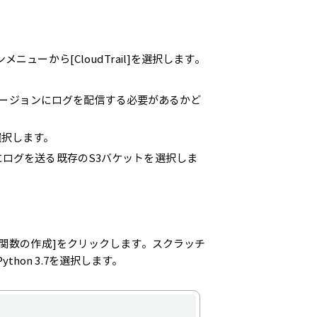
ューから[CloudTrail]を選択します。
てのリージョンにログを配信する必要があるかど
選択します。
にログを送る既存のS3バケットを選択しま
[関数の作成]をクリックします。スクラッチ
on 3.7を選択します。