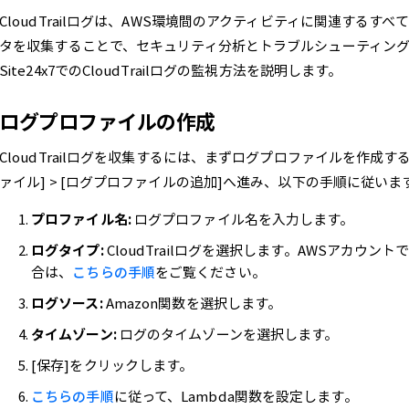
CloudTrailログは、AWS環境間のアクティビティに関連する
タを収集することで、セキュリティ分析とトラブルシューティン
Site24x7でのCloudTrailログの監視方法を説明します。
ログプロファイルの作成
CloudTrailログを収集するには、まずログプロファイルを作成する必
ァイル] > [ログプロファイルの追加]へ進み、以下の手順に従います
プロファイル名:
ログプロファイル名を入力します。
ログタイプ:
CloudTrailログを選択します。AWSアカウント
合は、
こちらの手順
をご覧ください。
ログソース:
Amazon関数を選択します。
タイムゾーン:
ログのタイムゾーンを選択します。
[保存]をクリックします。
こちらの手順
に従って、Lambda関数を設定します。