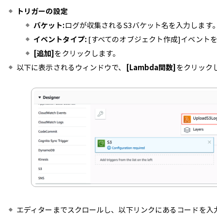
トリガーの設定
バケット:
ログが収集されるS3バケット名を入力します
イベントタイプ:
[すべてのオブジェクト作成]イベント
[追加]
をクリックします。
以下に表示されるウィンドウで、
[Lambda関数]
をクリックし
エディターまでスクロールし、以下リンクにあるコードを入力