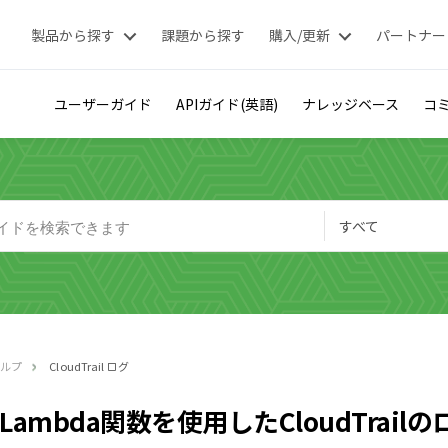
製品から探す
課題から探す
購入/更新
パートナー
ユーザーガイド
APIガイド(英語)
ナレッジベース
コミ
すべて
ヘルプ
CloudTrail ログ
Lambda関数を使用したCloudTrail