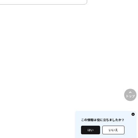
トップ
この情報は役に立ちましたか？
はい
いいえ