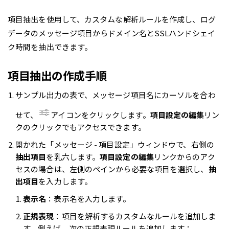
項目抽出を使用して、カスタムな解析ルールを作成し、ログ
データのメッセージ項目からドメイン名とSSLハンドシェイ
ク時間を抽出できます。
項目抽出の作成手順
サンプル出力の表で、メッセージ項目名にカーソルを合わ
せて、
アイコンをクリックします。
項目設定の編集
リン
クのクリックでもアクセスできます。
開かれた「メッセージ - 項目設定」ウィンドウで、右側の
抽出項目
を乳六します。
項目設定の編集
リンクからのアク
セスの場合は、左側のペインから必要な項目を選択し、
抽
出項目
を入力します。
表示名
：表示名を入力します。
正規表現
：項目を解析するカスタムなルールを追加しま
す。例えば、次の正規表現ルールを追加します：