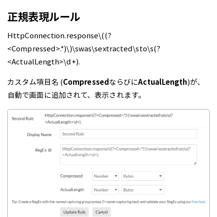
正規表現ルール
HttpConnection.
response\((?
<Compressed>.*)\)\swas\sextracted\sto\s(?
<ActualLength>\d+).
カスタム項目名 (
Compressed
ならびに
ActualLength
)が、
自動で画面に追加されて、表示されます。