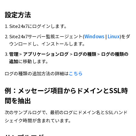
設定方法
Site24x7にログインします。
Site24x7サーバー監視エージェント(
Windows
|
Linux
)をダ
ウンロードし、インストールします。
管理
>
アプリケーションログ
>
ログの種類
>
ログの種類の
追加
に移動します。
ログの種類の追加方法の詳細は
こちら
例：メッセージ項目からドメインとSSL時
間を抽出
次のサンプルログで、最初のログにドメイン名とSSLハンド
シェイク時間が含まれています。