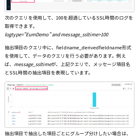
次のクエリを使用して、100を超過しているSSL時間のログを
取得できます。
logtype="EumDemo" and message_ssltime>100
抽出項目のクエリ中に、fieldname_derivedfieldname形式
を使用して、データのクエリを行う必要があります。例え
ば、
message_ssltime
が、上記クエリで、メッセージ項目名
とSSL時間の抽出項目を表現しています。
抽出項目で抽出した項目ごとにグループ分けしたい場合は、