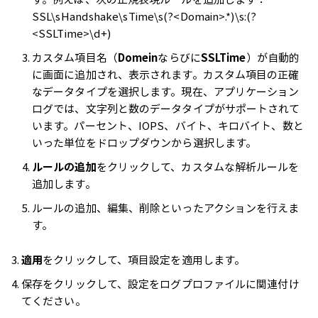
SSL\sHandshake\sTime\s(?<Domain>.*)\s:(?
<SSLTime>\d+)
カスタム項目名（
Domein
ならびに
SSLTime
）が自動的
に画面に追加され、表示されます。カスタム項目の正確
なデータタイプを選択します。現在、アプリケーション
ログでは、文字列と数のデータタイプがサポートされて
います。パーセント、IOPS、バイト、キロバイト、数と
いった単位をドロップダウンから選択します。
ルールの追加
をクリックして、カスタムな解析ルールを
追加します。
ルールの追加、編集、削除といったアクションを行えま
す。
適用
をクリックして、項目設定を適用します。
保存をクリックして、設定をログプロファイルに関連付け
てください。