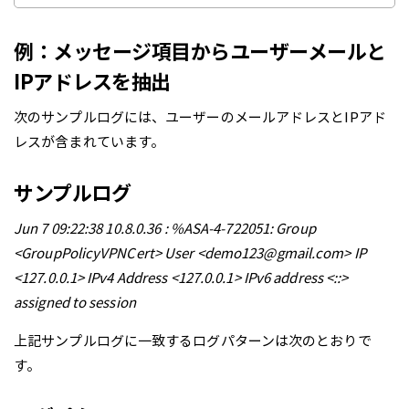
例：メッセージ項目からユーザーメールと
IPアドレスを抽出
次のサンプルログには、ユーザーのメールアドレスとIPアド
レスが含まれています。
サンプルログ
Jun 7 09:22:38 10.8.0.36 : %ASA-4-722051: Group
<GroupPolicyVPNCert> User <demo123@gmail.com> IP
<127.0.0.1> IPv4 Address <127.0.0.1> IPv6 address <::>
assigned to session
上記サンプルログに一致するログパターンは次のとおりで
す。