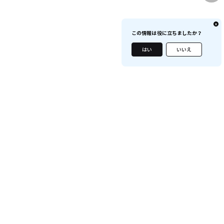
この情報は役に立ちましたか？
はい
いいえ