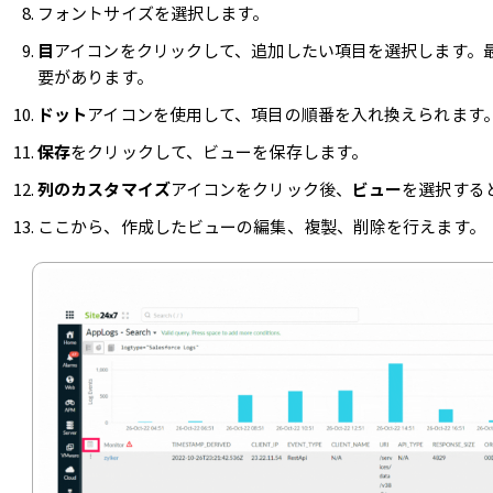
フォントサイズを選択します。
目
アイコンをクリックして、追加したい項目を選択します。
要があります。
ドット
アイコンを使用して、項目の順番を入れ換えられます
保存
をクリックして、ビューを保存します。
列のカスタマイズ
アイコンをクリック後、
ビュー
を選択する
ここから、作成したビューの編集、複製、削除を行えます。