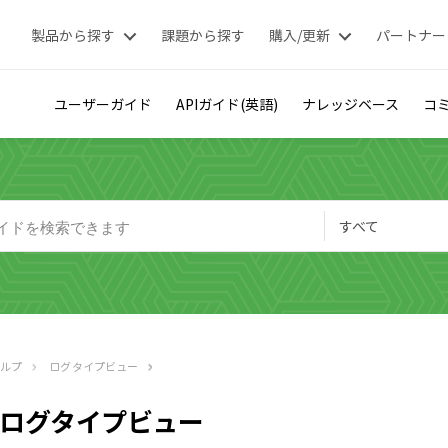
製品から探す
課題から探す
購入/更新
パートナー
ユーザーガイド
APIガイド(英語)
ナレッジベース
コミ
すべて
ヘルプ
ログタイプビュー
ログタイプビュー