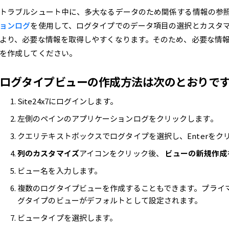
トラブルシュート中に、多大なるデータのため関係する情報の参
ョンログ
を使用して、ログタイプでのデータ項目の選択とカスタ
より、必要な情報を取得しやすくなります。そのため、必要な情
を作成してください。
ログタイプビューの作成方法は次のとおりで
Site24x7にログインします。
左側のペインのアプリケーションログをクリックします。
クエリテキストボックスでログタイプを選択し、Enterをク
列のカスタマイズ
アイコンをクリック後、
ビューの新規作成
ビュー名を入力します。
複数のログタイプビューを作成することもできます。プライ
グタイプのビューがデフォルトとして設定されます。
ビュータイプを選択します。