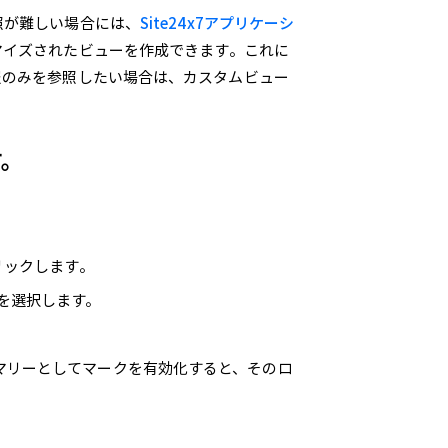
照が難しい場合には、
Site24x7アプリケーシ
マイズされたビューを作成できます。これに
報のみを参照したい場合は、カスタムビュー
す。
リックします。
を選択します。
マリーとしてマークを有効化すると、そのロ