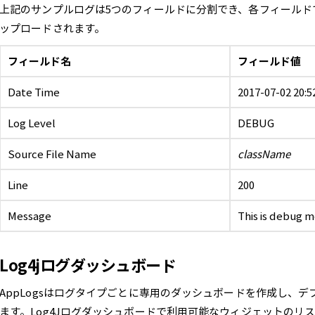
上記のサンプルログは5つのフィールドに分割でき、各フィールドでそ
ップロードされます。
フィールド名
フィールド値
Date Time
2017-07-02 20:52
Log Level
DEBUG
Source File Name
className
Line
200
Message
This is debug 
Log4jログダッシュボード
AppLogsはログタイプごとに専用のダッシュボードを作成し、
ます。Log4Jログダッシュボードで利用可能なウィジェットのリ