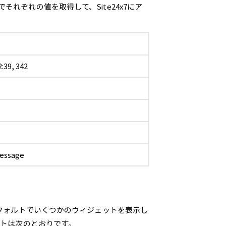
れぞれの値を取得して、Site24x7にア
:39, 342
message
デフォルトでいくつかのウィジェットを表示し
ストは次のとおりです。