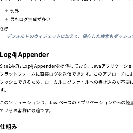
例外
最もログ生成が多い
注記
デフォルトのウィジェットに加えて、保存した検索もダッシュ
Log4j Appender
Site24x7はLog4j Appenderを提供しており、Javaアプリケ
プラットフォームに直接ログを送信できます。このアプローチによ
プッシュできるため、ローカルログファイルへの書き込みが不要
す。
このソリューションは、Javaベースのアプリケーションからの
ているお客様に最適です。
仕組み