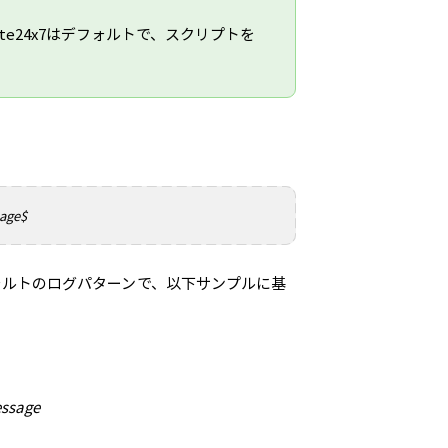
e24x7はデフォルトで、スクリプトを
sage$
デフォルトのログパターンで、以下サンプルに基
essage