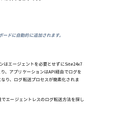
ボードに自動的に追加されます。
ーションはエージェントを必要とせずにSite24x7
り、アプリケーションはAPI経由でログを
になり、ログ転送プロセスが簡素化されま
軽量でエージェントレスのログ転送方法を探し