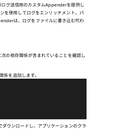
ログ送信用のカスタムAppenderを提供し
PIトークンを使用してログをエンリッチメント、バ
penderは、ログをファイルに書き込む代わ
ーションに次の依存関係が含まれていることを確認し
存関係を追加します。
動でダウンロードし、アプリケーションのクラ