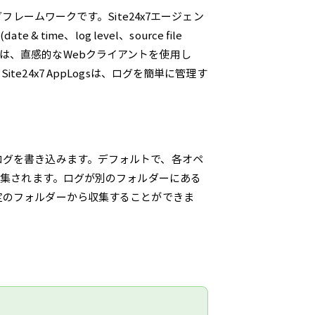
フレームワークです。Site24x7エージェン
ime、log level、source file
Jログは、直感的なWebクライアントを使用し
24x7 AppLogsは、ログを簡単に管理す
ログを書き込みます。デフォルトで、各オペ
収集されます。ログが別のフォルダーにある
定のフォルダーから収集することができま