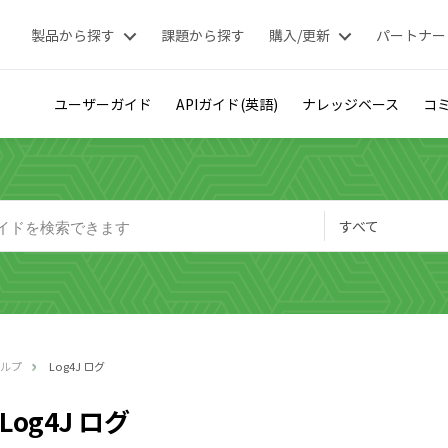
製品から探す
課題から探す
購入/更新
パートナー
ユーザーガイド
APIガイド(英語)
ナレッジベース
コミ
すべて
ヘルプ
Log4J ログ
Log4J ログ