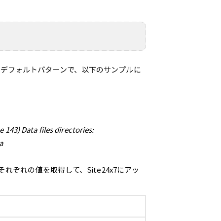
義されたデフォルトパターンで、以下のサンプルに
143) Data files directories:
a
ぞれの値を取得して、Site24x7にアッ