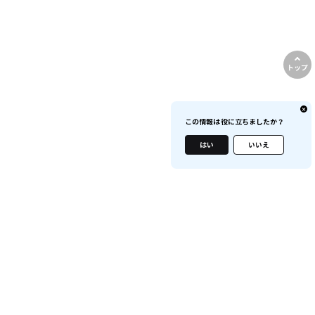
トップ
この情報は役に立ちましたか？
はい
いいえ