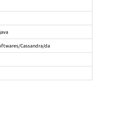
java
ftwares/Cassandra/da