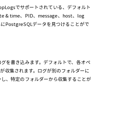
7 AppLogsでサポートされている、デフォルト
time、PID、message、host、log
にPostgreSQLデータを見つけることがで
ログを書き込みます。デフォルトで、各オペ
ログが収集されます。ログが別のフォルダーに
ンし、特定のフォルダーから収集することが