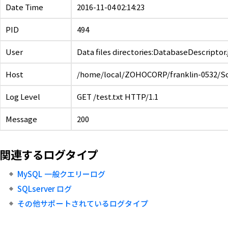
Date Time
2016-11-04 02:14:23
PID
494
User
Data files directories:DatabaseDescriptor.
Host
/home/local/ZOHOCORP/franklin-0532/So
Log Level
GET /test.txt HTTP/1.1
Message
200
関連するログタイプ
MySQL 一般クエリーログ
SQLserver ログ
その他サポートされているログタイプ