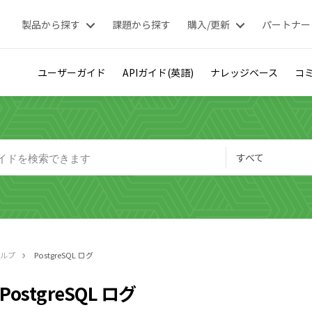
製品から探す
課題から探す
購入/更新
パートナー
ユーザーガイド
APIガイド(英語)
ナレッジベース
コミ
すべて
ヘルプ
PostgreSQL ログ
PostgreSQL ログ