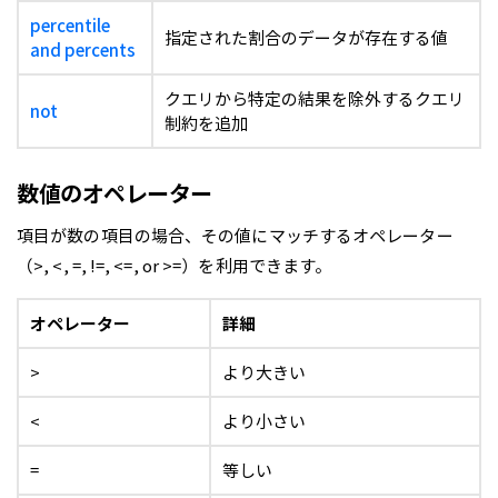
percentile
指定された割合のデータが存在する値
and percents
クエリから特定の結果を除外するクエリ
not
制約を追加
数値のオペレーター
項目が数の項目の場合、その値にマッチするオペレーター
（>, <, =, !=, <=, or >=）を利用できます。
オペレーター
詳細
>
より大きい
<
より小さい
=
等しい