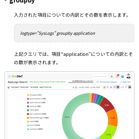
入力された項目についての内訳とその数を表示します。
logtype="SysLogs" groupby application
上記クエリでは、項目"application"についての内訳とそ
の数が表示されます。