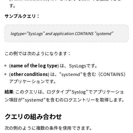
す。
サンプルクエリ：
logtype="SysLogs" and application CONTAINS "systemd"
この例では次のようになります：
(
name of the log type
) は、SysLogsです。
(
other conditions
) は、"systemd"を含む（CONTAINS）
アプリケーションです。
結果
: このクエリは、ログタイプ"Syslog"でアプリケーショ
ン項目が"systemd"を含むのログエントリーを取得します。
クエリの組み合わせ
次の例のように複数の条件を使用できます。