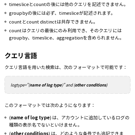
timesliceとcountの後には他のクエリを記述できません。
groupbyの後には必ず、timesliceが記述されます。
countとcount distinctは共存できません。
countはクエリの最後にのみ利用でき、そのクエリには
groupby、timeslice、aggregationを含められません。
クエリ言語
クエリ言語を用いた検索は、次のフォーマットで可能です：
logtype="(
name of log type
)" and (
other conditions
)
このフォーマットでは次のようになります：
(
name of log type
) は、アカウントに追加しているログの
種類の表示名でないといけません。
(
other conditions
) は、どのような条件でも追記できま