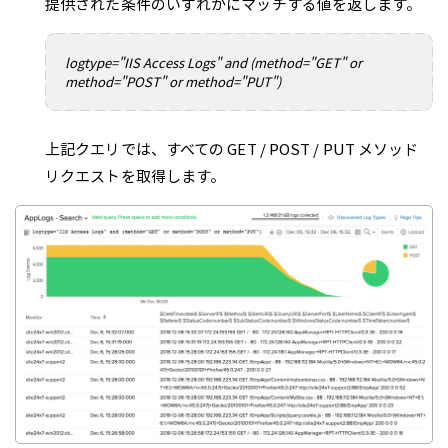
提供された条件のいずれかにマッチする値を返します。
logtype="IIS Access Logs" and (method="GET" or
method="POST" or method="PUT")
上記クエリでは、すべての GET / POST / PUT メソッド
リクエストを取得します。