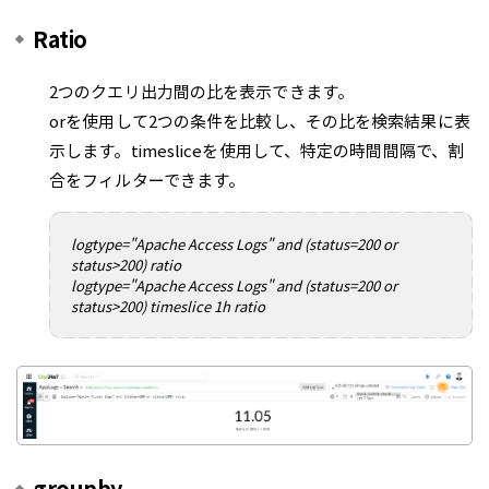
Ratio
2つのクエリ出力間の比を表示できます。
orを使用して2つの条件を比較し、その比を検索結果に表
示します。timesliceを使用して、特定の時間間隔で、割
合をフィルターできます。
logtype="Apache Access Logs" and (status=200 or
status>200) ratio
logtype="Apache Access Logs" and (status=200 or
status>200) timeslice 1h ratio
groupby