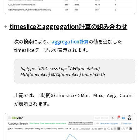
timesliceとaggregation計算の組み合わせ
次の検索により、
aggregation計算
の値を追加した
timesliceテーブルが表示されます。
logtype="IIS Access Logs" AVG(timetaken)
MIN(timetaken) MAX(timetaken) timeslice 1h
上記では、 1時間のtimesliceでMin、Max、Avg、Count
が表示されます。