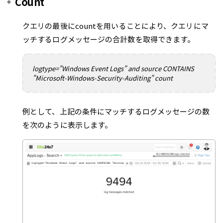
Count
クエリの最後にcountを用いることにより、クエリにマ
ッチするログメッセージの合計数を取得できます。
logtype="Windows Event Logs" and source CONTAINS
"Microsoft-Windows-Security-Auditing" count
例として、上記の条件にマッチするログメッセージの数
を次のように表示します。