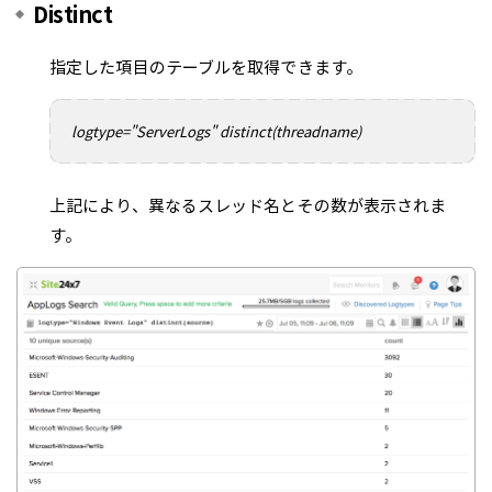
Distinct
指定した項目のテーブルを取得できます。
logtype="ServerLogs" distinct(threadname)
上記により、異なるスレッド名とその数が表示されま
す。