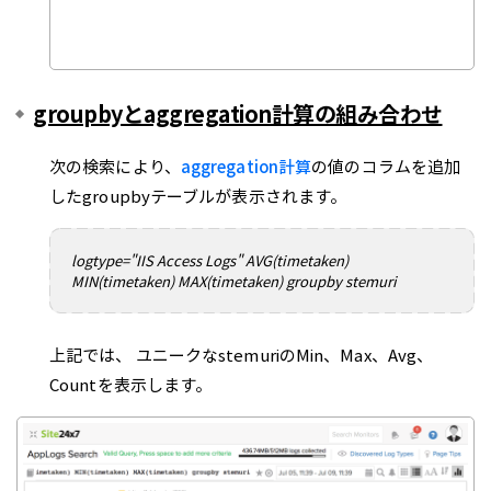
groupbyとaggregation計算の組み合わせ
次の検索により、
aggregation計算
の値のコラムを追加
したgroupbyテーブルが表示されます。
logtype="IIS Access Logs" AVG(timetaken)
MIN(timetaken) MAX(timetaken) groupby stemuri
上記では、 ユニークなstemuriのMin、Max、Avg、
Countを表示します。