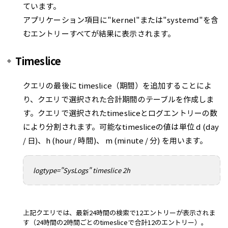
ています。
アプリケーション項目に"kernel"または"systemd"を含
むエントリーすべてが結果に表示されます。
Timeslice
クエリの最後に timeslice（期間）を追加することによ
り、クエリで選択された合計期間のテーブルを作成しま
す。クエリで選択されたtimesliceとログエントリーの数
により分割されます。可能なtimesliceの値は単位 d (day
/ 日)、h (hour / 時間)、 m (minute / 分) を用います。
logtype="SysLogs" timeslice 2h
上記クエリでは、最新24時間の検索で12エントリーが表示されま
す（24時間の2時間ごとのtimesliceで合計12のエントリー）。