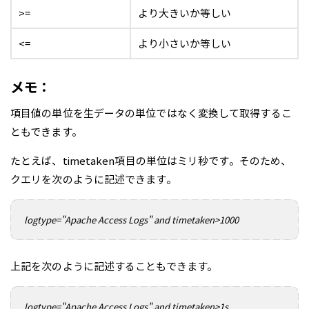
>=
より大きいか等しい
<=
より小さいか等しい
メモ：
項目値の単位を生データの単位ではなく変換して取得するこ
ともできます。
たとえば、timetaken項目の単位はミリ秒です。そのため、
クエリを次のように記述できます。
logtype="Apache Access Logs" and timetaken>1000
上記を次のように記述することもできます。
logtype="Apache Access Logs" and timetaken>1s