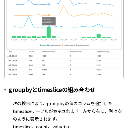
groupbyとtimesliceの組み合わせ
次の検索により、groupbyの値のコラムを追加した
timesliceテーブルが表示されます。左から右に、列は次
のように表示されます。
timeslice、count、value(s)