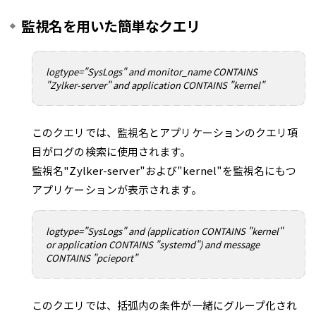
監視名を用いた簡単なクエリ
logtype="SysLogs" and monitor_name CONTAINS
"Zylker-server" and application CONTAINS "kernel"
このクエリでは、監視名とアプリケーションのクエリ項
目がログの検索に使用されます。
監視名"Zylker-server"および"kernel"を監視名にもつ
アプリケーションが表示されます。
logtype="SysLogs" and (application CONTAINS "kernel"
or application CONTAINS "systemd") and message
CONTAINS "pcieport"
このクエリでは、括弧内の条件が一緒にグループ化され