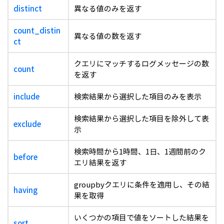
distinct
異なる値のみを返す
count_distin
異なる値の数を返す
ct
クエリにマッチするログメッセージの数
count
を返す
include
検索結果から選択した項目のみを表示
検索結果から選択した項目を除外して表
exclude
示
検索時間から1時間、1日、1週間前のク
before
エリ結果を返す
groupbyクエリに条件を適用し、その結
having
果を取得
いくつかの項目で値をソートした結果を
sort