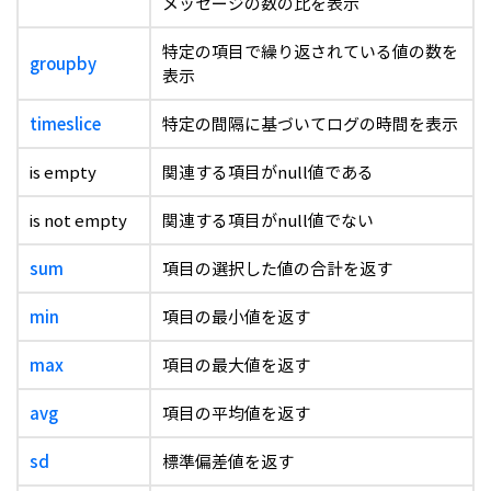
メッセージの数の比を表示
特定の項目で繰り返されている値の数を
groupby
表示
timeslice
特定の間隔に基づいてログの時間を表示
is empty
関連する項目がnull値である
is not empty
関連する項目がnull値でない
sum
項目の選択した値の合計を返す
min
項目の最小値を返す
max
項目の最大値を返す
avg
項目の平均値を返す
sd
標準偏差値を返す