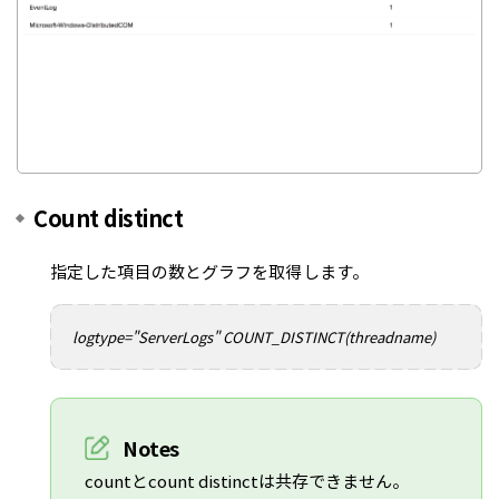
Count distinct
指定した項目の数とグラフを取得します。
logtype="ServerLogs" COUNT_DISTINCT(threadname)
Notes
countとcount distinctは共存できません。