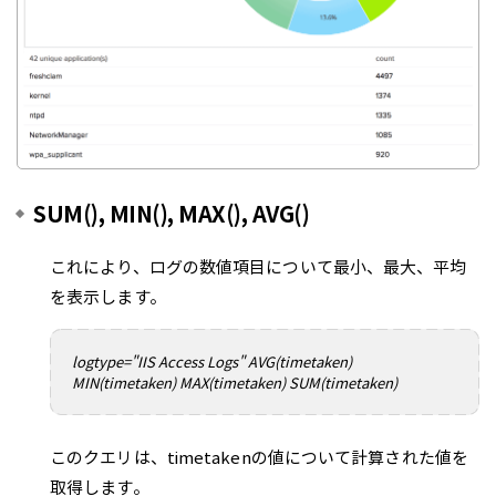
SUM(), MIN(), MAX(), AVG()
これにより、ログの数値項目について最小、最大、平均
を表示します。
logtype="IIS Access Logs" AVG(timetaken)
MIN(timetaken) MAX(timetaken) SUM(timetaken)
このクエリは、timetakenの値について計算された値を
取得します。