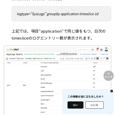
logtype="SysLogs" groupby application timeslice 1d
上記では、項目"application"で同じ値をもつ、日次の
timesliceのログエントリー数が表示されます。
トップ
この情報は役に立ちましたか？
はい
いいえ