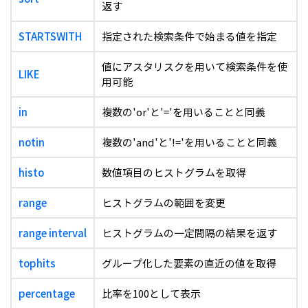
返す
STARTSWITH
指定された検索条件で始まる値を指定
値にアスタリスクを用いて検索条件を使
LIKE
用可能
in
複数の'or'と'='を用いることと同義
notin
複数の'and'と'!='を用いることと同義
histo
数値項目のヒストグラムを取得
range
ヒストグラムの範囲を変更
range interval
ヒストグラムの一定間隔の結果を返す
tophits
グループ化した要素の直近の値を取得
percentage
比率を100として表示