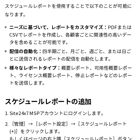
スケジュールレポートを使用することで以下のことが可能に
なります。
ニーズに基づいて、レポートをカスタマイズ：
PDFまたは
CSVでレポートを作成し、各顧客ごとに関連性の高いデー
タを含めることが可能です。
配信の自動化：
四半期ごと、月ごと、週ごと、または日ご
とに送信されるレポートの配信を自動化します。
様々なレポートタイプ：
概要レポート、可用性概要レポー
ト、ライセンス概要レポート、停止レポートなどのレポー
トを送信します。
スケジュールレポートの追加
Site24x7 MSPアカウントにログインします。
［管理］→［レポート設定］→［スケジュールレポート
(+)］をクリックします。
もしくはページの右上隅［スケジュールレポート］ボタン