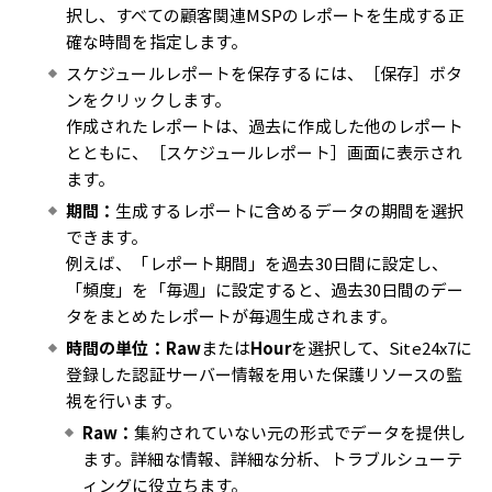
択し、すべての顧客関連MSPのレポートを生成する正
確な時間を指定します。
スケジュールレポートを保存するには、［保存］ボタ
ンをクリックします。
作成されたレポートは、過去に作成した他のレポート
とともに、［スケジュールレポート］画面に表示され
ます。
期間：
生成するレポートに含めるデータの期間を選択
できます。
例えば、「レポート期間」を過去30日間に設定し、
「頻度」を「毎週」に設定すると、過去30日間のデー
タをまとめたレポートが毎週生成されます。
時間の単位：
Raw
または
Hour
を選択して、Site24x7に
登録した認証サーバー情報を用いた保護リソースの監
視を行います。
Raw：
集約されていない元の形式でデータを提供し
ます。詳細な情報、詳細な分析、トラブルシューテ
ィングに役立ちます。