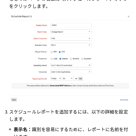
をクリックします。
スケジュールレポートを追加するには、以下の詳細を設定
します。
表示名：
識別を容易にするために、レポートに名前を付