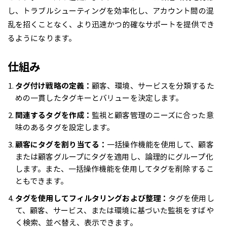
し、トラブルシューティングを効率化し、アカウント間の混
乱を招くことなく、より迅速かつ的確なサポートを提供でき
るようになります。
仕組み
タグ付け戦略の定義：
顧客、環境、サービスを分類するた
めの一貫したタグキーとバリューを決定します。
関連するタグを作成：
監視と顧客管理のニーズに合った意
味のあるタグを設定します。
顧客にタグを割り当てる：
一括操作機能を使用して、顧客
または顧客グループにタグを適用し、論理的にグループ化
します。また、一括操作機能を使用してタグを削除するこ
ともできます。
タグを使用してフィルタリングおよび整理：
タグを使用し
て、顧客、サービス、または環境に基づいた監視をすばや
く検索、並べ替え、表示できます。