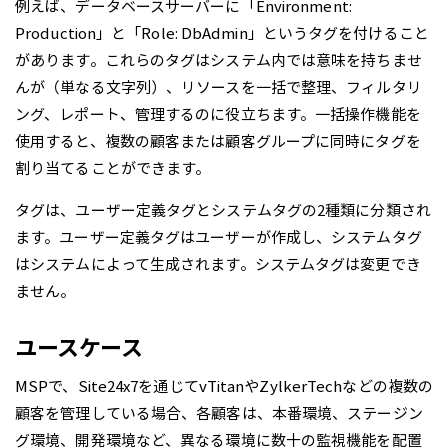
例えば、データベースサーバーに「Environment:
Production」と「Role: DbAdmin」というタグを付けること
があります。これらのタグはシステム内では意味を持ちませ
んが（単なる文字列）、リソースを一括で整理、フィルタリ
ング、レポート、管理するのに役立ちます。一括操作機能を
使用すると、複数の顧客または顧客グループに同時にタグを
割り当てることができます。
タグは、ユーザー定義タグとシステムタグの2種類に分類され
ます。ユーザー定義タグはユーザーが作成し、システムタグ
はシステムによって生成されます。システムタグは変更でき
ません。
ユースケース
MSPで、Site24x7を通じてvTitanやZylkerTechなどの複数の
顧客を管理している場合、各顧客は、本番環境、ステージン
グ環境、開発環境など、異なる環境に数十の監視機能を配置