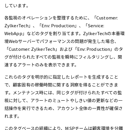
しています。
各監視のオペレーションを整理するために、「Customer:
ZylkerTech」、「Env: Production」、「Service:
WebApp」などのタグを割り当てます。ZylkerTechの本番環
境Webサーバーでパフォーマンスの問題が発生した場合、
「Customer: ZylkerTech」および「Env: Production」のタ
グが付けられたすべての監視を瞬時にフィルタリングし、関
連するアラートのみを表示できます。
これらのタグを明示的に指定したレポートを生成すること
で、顧客固有の稼働時間に関する洞察を得ることができま
す。メンテナンス時には、同じタグが付けられたすべての監
視に対して、アラートのミュートやしきい値の更新などの一
括操作を実行できるため、アカウント全体の一貫性が確保さ
れます。
このタグベースの組織により、MSPチームは顧客環境を分離