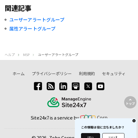
関連記事
ユーザーアラートグループ
属性アラートグループ
ヘルプ
MSP
ユーザーアラートグループ
ホーム
プライバシーポリシー
利用規約
セキュリティ
トップ
Site24x7 is a service by
Corp
この情報は役に立ちましたか？
© 2026, Zoho Corporation Pvt. Ltd.
はい
いいえ