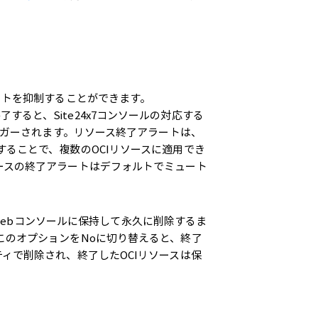
。
ートを抑制することができます。
が終了すると、Site24x7コンソールの対応する
リガーされます。リソース終了アラートは、
ることで、複数のOCIリソースに適用でき
ースの終了アラートはデフォルトでミュート
のWebコンソールに保持して永久に削除するま
このオプションをNoに切り替えると、終了
ィで削除され、終了したOCIリソースは保