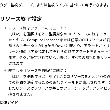
タグ、監視グループ、または監視タイプに基づいて実行できます
リソース終了設定
リソース終了アラートのミュート：
［はい］を選択すると、監視対象のOCIリソースの終了アラ
たとえば、Compute Instanceまたは任意のOCIリソース
監視のステータスがUpから Downに変わり、アラートがト
キーと値のペアを指定してそれらの終了アラートをミュートす
ます。タグが設定されていない場合、すべての監視対象リソ
されます。
終了したリソースを自動的に削除：
［はい］を選択すると、終了したOCIリソースをSite24x7
での期間を決定するための追加フィールドが表示されます。
したリソースはリソースの毎日のクリーンアップアクティビテ
持されません。
関連ガイド