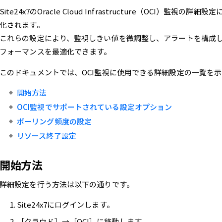
Site24x7のOracle Cloud Infrastructure（OCI）
化されます。
これらの設定により、監視しきい値を微調整し、アラートを構成
フォーマンスを最適化できます。
このドキュメントでは、OCI監視に使用できる詳細設定の一覧を
開始方法
OCI監視でサポートされている設定オプション
ポーリング頻度の設定
リソース終了設定
開始方法
詳細設定を行う方法は以下の通りです。
Site24x7にログインします。
［クラウド］→［OCI］に移動します。