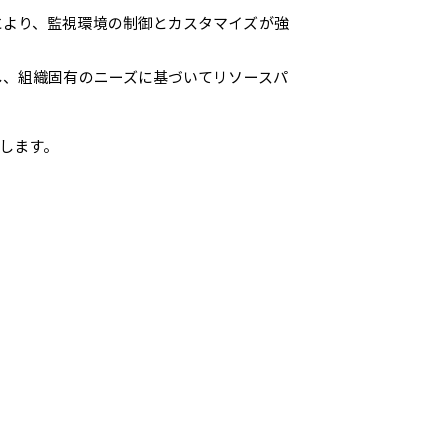
監視の詳細設定により、監視環境の制御とカスタマイズが強
し、組織固有のニーズに基づいてリソースパ
示します。