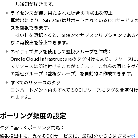
ール通知が届きます。
ライセンスが使い果たされた場合の再検出を停止：
再検出により、Site24x7はサポートされているOCIサー
スを監視できます。
［はい］を選択すると、Site24x7サブスクリプションで
びに再検出を停止できます。
ネイティブタグを使用して監視グループを作成：
Oracle Cloud Infrastructureのタグ付けにより
てリソースに関連付けることができます。これらの同じタグを利用
の論理グループ（監視グループ）を自動的に作成できます。
すべてのリソースのタグ：
コンパートメント内のすべてのOCIリソースにタグを関連付け
れません。
ポーリング頻度の設定
タグに基づくポーリング間隔：
監視検出中に、異なるOCIサービスに、最短1分からさまざまな
ポ