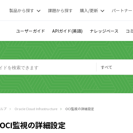
製品から探す
課題から探す
購入/更新
パートナー
ユーザーガイド
APIガイド(英語)
ナレッジベース
コミ
すべて
ヘルプ
Oracle Cloud Infrastructure
OCI監視の詳細設定
OCI監視の詳細設定