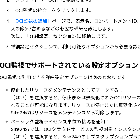
［OCI監視の統合］をクリックします。
［OCI監視の追加］
ページで、表示名、コンパートメントID、
スの除外/含めるなどの必要な詳細を設定します。
次に、「詳細設定」セクションに移動します。
詳細設定セクションで、利用可能なオプションから必要な設
OCI監視でサポートされている設定オプション
OCI監視で利用できる詳細設定オプションは次のとおりです。
停止したリソースをメンテナンスとしてマークする：
［はい］を選択すると、停止または無効化されたOCIリソースを
れることが可能になります。リソースが停止または無効化さ
Site24x7はリソースをメンテナンスから削除します。
ベーシック監視ライセンス単位の枯渇を通知：
Site24x7では、OCIクラウドサービスの監視対象インス
［はい］を選択すると、Site24x7のサブスクリプション