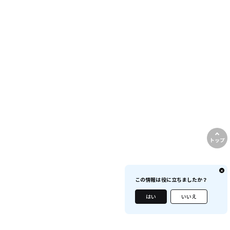
トップ
この情報は役に立ちましたか？
はい
いいえ