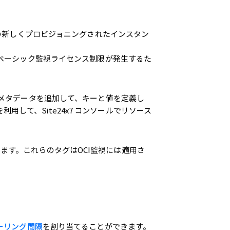
ビスの新しくプロビジョニングされたインスタン
あるベーシック監視ライセンス制限が発生するた
、リソースにメタデータを追加して、キーと値を定義し
して、Site24x7 コンソールでリソース
ます。これらのタグはOCI監視には適用さ
ーリング間隔
を割り当てることができます。