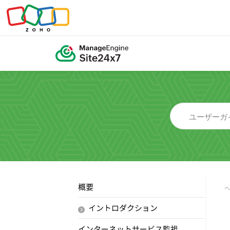
概要
イントロダクション
インターネットサービス監視