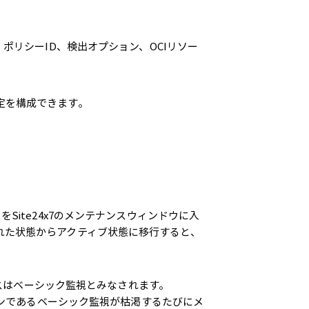
ポリシーID、検出オプション、OCIリソー
定を構成できます。
Site24x7のメンテナンスウィンドウに入
れた状態からアクティブ状態に移行すると、
タンスはベーシック監視とみなされます。
プランであるベーシック監視が枯渇するたびにメ