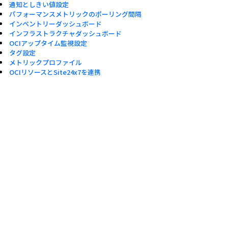
通知としきい値設定
パフォーマンスメトリックのポーリング間隔
インベントリーダッシュボード
インフラストラクチャダッシュボード
OCIアップタイム監視設定
タグ設定
メトリックプロファイル
OCIリソースとSite24x7を連携