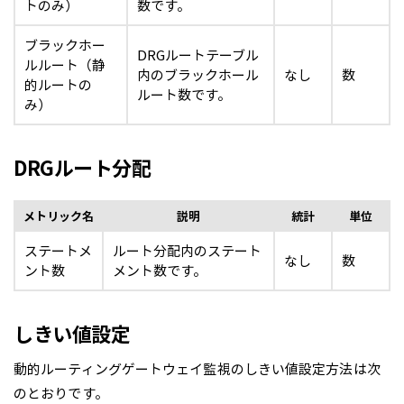
トのみ）
数です。
ブラックホー
DRGルートテーブル
ルルート（静
内のブラックホール
なし
数
的ルートの
ルート数です。
み）
DRGルート分配
メトリック名
説明
統計
単位
ステートメ
ルート分配内のステート
なし
数
ント数
メント数です。
しきい値設定
動的ルーティングゲートウェイ監視のしきい値設定方法は次
のとおりです。