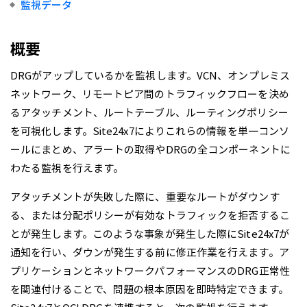
監視データ
概要
DRGがアップしているかを監視します。VCN、オンプレミス
ネットワーク、リモートピア間のトラフィックフローを決め
るアタッチメント、ルートテーブル、ルーティングポリシー
を可視化します。Site24x7によりこれらの情報を単一コンソ
ールにまとめ、アラートの取得やDRGの全コンポーネントに
わたる監視を行えます。
アタッチメントが失敗した際に、重要なルートがダウンす
る、または分配ポリシーが有効なトラフィックを拒否するこ
とが発生します。このような事象が発生した際にSite24x7が
通知を行い、ダウンが発生する前に修正作業を行えます。ア
プリケーションとネットワークパフォーマンスのDRG正常性
を関連付けることで、問題の根本原因を即時特定できます。