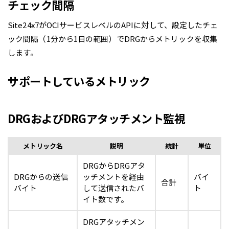
チェック間隔
Site24x7がOCIサービスレベルのAPIに対して、設定したチェ
ック間隔（1分から1日の範囲）でDRGからメトリックを収集
します。
サポートしているメトリック
DRGおよびDRGアタッチメント監視
メトリック名
説明
統計
単位
DRGからDRGアタ
DRGからの送信
ッチメントを経由
バイ
合計
バイト
して送信されたバ
ト
イト数です。
DRGアタッチメン