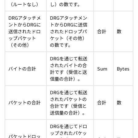
（ルートなし）
し）の数です。
DRGアタッチメ
DRGアタッチメン
ントからDRGに
トからDRGに送信
送信されたドロ
されたドロップパ
合計
数
ップパケット
ケット（その他）
（その他）
の数です。
DRGを通じて転送
されたバイトの合
バイトの合計
Sum
Bytes
計です（受信と送
信量の合計）。
DRGを通じて転送
されたパケットの
パケットの合計
合計
数
合計です（受信と
送信量の合計）。
DRGを通じてドロ
ップされたパケッ
パケットドロッ