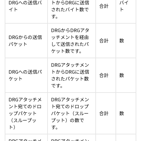
DRGへの送信バ
トからDRGに送信
バイ
合計
イト
されたバイト数で
ト
す。
DRGからDRGアタ
DRGからの送信
ッチメントを経由
合計
数
パケット
して送信されたパ
ケット数です。
DRGアタッチメン
DRGへの送信パ
トからDRGに送信
合計
数
ケット
されたパケット数
です。
DRGアタッチメ
DRGアタッチメン
ント宛てのドロ
ト宛てのドロップ
ップパケット
パケット（スルー
合計
数
（スループッ
プット）の数で
ト）
す。