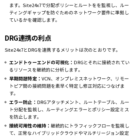
ます。Site24x7で分配ポリシーとルートをを監視し、ルー
ティングギャップを防ぐためのネットワーク要件に準拠し
ているかを確認します。
DRG連携の利点
Site24x7とDRGを連携するメリットは次のとおりです。
エンドトゥーエンドの可視化：
DRGとそれに接続されてい
るリソースを継続的に分析します。
早期問題特定：
VCN、オンプレミスネットワーク、リモー
トピア間の接続問題を素早く特定し修正対応につなげま
す。
エラー防止：
DRGアタッチメント、ルートテーブル、ルー
ト分配を監視し、ルーティングエラーとポリシー設定ミス
を防止します。
接続可用性の維持：
継続的にトラフィックフローを監視し
て、正常なハイブリッドクラウドやマルチリージョン設定