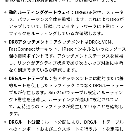
Site24x7とOCI DRGを連携すると、次の監視を行えます。
動的ルーティングゲートウェイ：
DRGの正常性、ステータ
ス、パフォーマンス全体を監視します。これによりDRGが
アップしていて、接続しているネットワークに正常にトラ
フィックをルーティングしているか確認します。
DRGアタッチメント：
アタッチメントはDRGとVCN、
FastConnectサーキット、IPsecトンネルといったリソース
間の接続ポイントです。アタッチメントステータスを監視
し、リンクがアクティブ状態であり次のホップ対象に中断
なく到達できているか確認します。
DRGルートテーブル：
各アタッチメントには動的または静
的ルートを使用したトラフィックにつなくDRGルートテー
ブルが存在します。Site24x7でテーブル設定とルーティン
グ正常性を追跡し、ルーティングが適切に設定されてい
て、期待通りのトラフィックが発生していることを確認し
ます。
DRGルート分配：
ルート分配により、DRGルートテーブル
へのインポートおよびエクスポートを行うルートを定義し