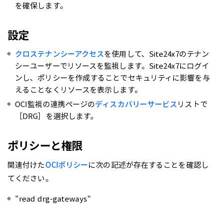
を確保します。
設定
クロステナンシーアクセス
を使用して、Site24x7のテナン
シーユーザーでリソースを監視します。Site24x7にログイ
ンし、ポリシーを作成することでセキュリティに影響を与
えることなくリソースを表示します。
OCI監視の連携ページの
ディスカバリーサービス
リストで
［DRG］を選択します。
ポリシーと権限
関連付けた
OCIポリシー
に次の記述が存在することを確認し
てください。
"read drg-gateways"