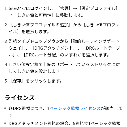
Site24x7にログインし、［管理］→［設定プロファイル］
→［しきい値と可用性］に移動します。
［しきい値プロファイルの追加］から［しきい値プロファ
イル］を選択します。
監視タイプドロップダウンから［動的ルーティングゲート
ウェイ］、［DRGアタッチメント］、［DRGルートテーブ
ル］、［DRGルート分配］のいずれかを選択します。
しきい値設定欄で上記のサポートしているメトリックに対
してしきい値を設定します。
［保存］をクリックします。
ライセンス
各DRG監視につき、1
ベーシック監視ライセンス
が該当しま
す。
DRGアタッチメント監視の場合、5監視で1ベーシック監視