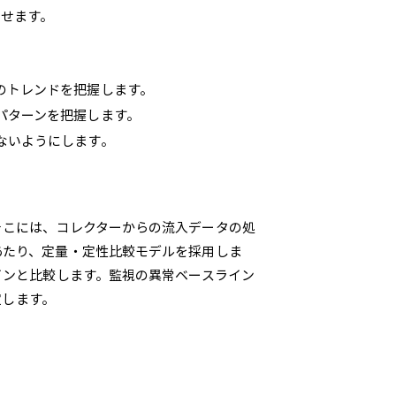
させます。
のトレンドを把握します。
パターンを把握します。
ないようにします。
そこには、コレクターからの流入データの処
あたり、定量・定性比較モデルを採用しま
インと比較します。監視の異常ベースライン
定します。