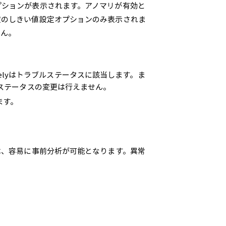
プションが表示されます。アノマリが有効と
定のしきい値設定オプションのみ表示されま
せん。
Likelyはトラブルステータスに該当します。ま
当ステータスの変更は行えません。
ます。
は、容易に事前分析が可能となります。異常