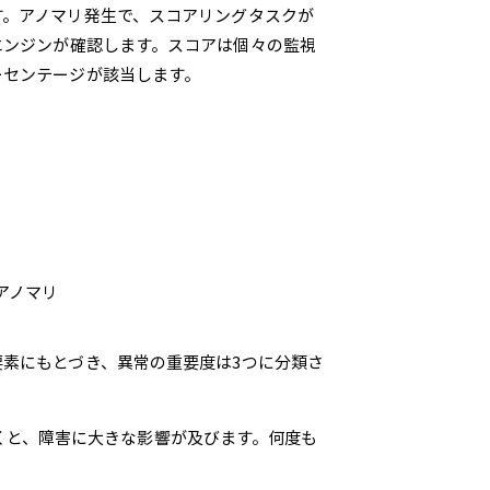
す。アノマリ発生で、スコアリングタスクが
エンジンが確認します。スコアは個々の監視
ーセンテージが該当します。
アノマリ
要素にもとづき、異常の重要度は3つに分類さ
くと、障害に大きな影響が及びます。何度も