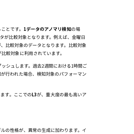
ることです。
1データのアノマリ検知
の場
ータが比較対象となります。例えば、金曜日
が、比較対象のデータとなります。比較対象
が比較対象に利用されています。
タをプッシュします。過去2週間における1時間ご
知が行われた場合、検知対象のパフォーマン
れます。ここでの
L3
が、重大度の最も高いア
デルの性格が、異常の生成に加わります。イ