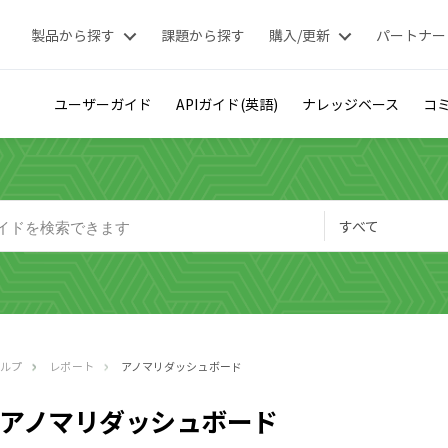
製品から探す
課題から探す
購入/更新
パートナー
ユーザーガイド
APIガイド(英語)
ナレッジベース
コミ
すべて
ヘルプ
レポート
アノマリダッシュボード
アノマリダッシュボード