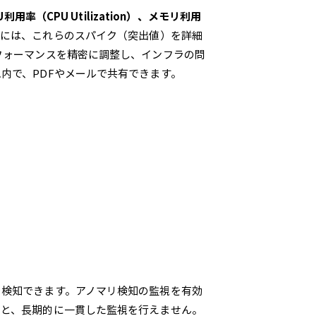
利用率（CPU Utilization）、メモリ利用
らには、これらのスパイク（突出値）を詳細
フォーマンスを精密に調整し、インフラの問
内で、PDFやメールで共有できます。
を検知できます。アノマリ検知の監視を有効
ると、長期的に一貫した監視を行えません。