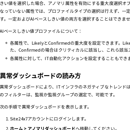
きい値を選択した場合、アノマリ属性を有効にする重大度選択オ
なっていない属性では、プロファイルタイプの選択は行えず、一
す。一定およびAIベースしきい値の両方を選択することはできま
AIベースしきい値プロファイルについて：
各属性で、LikelyとConfirmedの重大度を設定できます。
た、Confirmedの場合はクリティカルに該当し、これら該
各属性に対して、IT自動化アクションを設定することもでき
異常ダッシュボードの読み方
異常ダッシュボードにより、ITインフラのネガティブなトレンド
のフィルターは、監視か監視グループの選定で、可能です。
次の手順で異常ダッシュボードを表示します。
Site24x7アカウントにログインします。
ホーム > アノマリダッシュボード
へ移動してください。