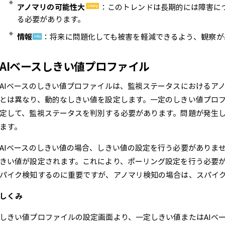
アノマリの可能性大
：このトレンドは長期的には障害に
る必要があります。
情報
：将来に問題化しても被害を軽減できるよう、観察が
AIベースしきい値プロファイル
AIベースのしきい値プロファイルは、監視ステータスにおけるア
とは異なり、動的なしきい値を設定します。一定のしきい値プロ
定して、監視ステータスを判別する必要があります。問題が発生
ます。
AIベースのしきい値の場合、しきい値の設定を行う必要がありま
きい値が設定されます。これにより、ポーリング設定を行う必要
パイク検知するのに重要ですが、アノマリ検知の場合は、スパイ
しくみ
しきい値プロファイルの設定画面より、一定しきい値またはAIベー