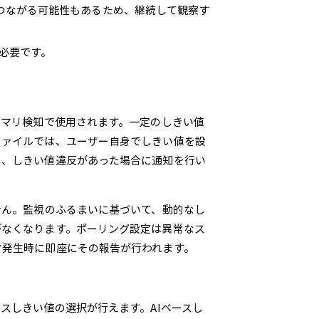
つながる可能性もあるため、継続して観察す
必要です。
ノマリ検知で使用されます。一定のしきい値
ファイルでは、ユーザー自身でしきい値を設
し、しきい値違反があった場合に通知を行い
せん。監視のふるまいに基づいて、動的なし
がなくなります。ポーリング設定は異常なス
ク発生時に即座にその報告が行われます。
スしきい値の選択が行えます。AIベースし