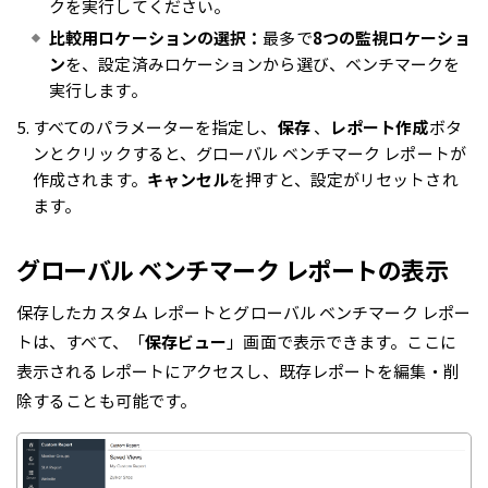
クを実行してください。
比較用ロケーションの選択：
最多で
8つの監視ロケーショ
ン
を、設定済みロケーションから選び、ベンチマークを
実行します。
すべてのパラメーターを指定し、
保存
、
レポート作成
ボタ
ンとクリックすると、グローバル ベンチマーク レポートが
作成されます。
キャンセル
を押すと、設定がリセットされ
ます。
グローバル ベンチマーク レポートの表示
保存したカスタム レポートとグローバル ベンチマーク レポー
トは、すべて、「
保存ビュー
」画面で表示できます。ここに
表示されるレポートにアクセスし、既存レポートを編集・削
除することも可能です。