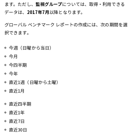
ます。ただし、
監視グループ
については、取得・利用できる
データは、
2017年7月
以降となります。
グローバル ベンチマーク レポートの作成には、次の期間を選
択できます。
今週（日曜から当日）
今月
今四半期
今年
直近1週（日曜から土曜）
直近1月
直近四半期
直近1年
直近7日
直近30日