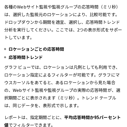
各種のWebサイト監視や監視グループの応答時間（ミリ秒）
は、選択した監視元のロケーションにより、比較可能です。
ドロップダウンから期間を適宜、選択し、応答時間トレンド
分析を実行してください。ここでは、2つの表示形式をサポー
トしています。
ロケーションごとの応答時間
応答時間
トレンド
グラフ ビューでは、ロケーションは凡例としても利用でき、
ロケーション指定によるフィルターが可能です。グラフにマ
ウスカーソルをあてると、あるロケーションから見た場合
の、Webサイト監視や監視グループの実際の応答時間が、選
択期間ごとに表示されます（ミリ秒）。トレンド テーブル
は、同じデータを、表形式で示します。
レポートは、指定期間ごとに、
平均応答時間か95パーセント
値
でフィルターできます。