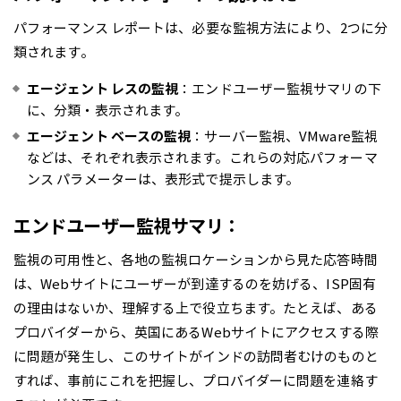
パフォーマンス レポートは、必要な監視方法により、2つに分
類されます。
エージェント レスの監視
：エンドユーザー監視サマリの下
に、分類・表示されます。
エージェント ベースの監視
：サーバー監視、VMware監視
などは、それぞれ表示されます。これらの対応パフォーマ
ンス パラメーターは、表形式で提示します。
エンドユーザー監視サマリ：
監視の可用性と、各地の監視ロケーションから見た応答時間
は、Webサイトにユーザーが到達するのを妨げる、ISP固有
の理由はないか、理解する上で役立ちます。たとえば、ある
プロバイダーから、英国にあるWebサイトにアクセスする際
に問題が発生し、このサイトがインドの訪問者むけのものと
すれば、事前にこれを把握し、プロバイダーに問題を連絡す