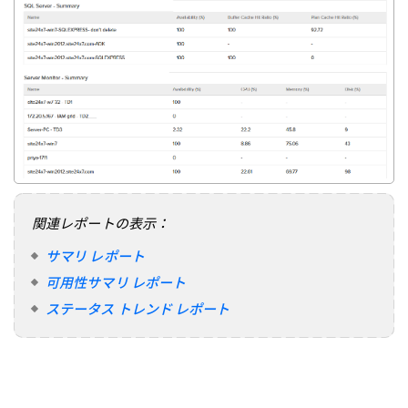
関連レポートの表示：
サマリ レポート
可用性サマリ レポート
ステータス トレンド レポート