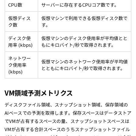
CPU数
サーバーに存在するCPUコア数です。
仮想ディス
仮想マシンで利用できる仮想ディスク数で
ク数
す。
ディスク使
仮想マシンのディスク使用率が平均値とと
用率 (kbps)
もにキロバイト/秒で取得されます。
ネットワー
仮想マシンのネットワーク使用率が平均値
ク使用率
とともにキロバイト/秒で取得されます。
(kbps)
VM領域予測メトリクス
ディスクファイル領域、スナップショット領域、保存領域の
AIベースでの予測を取得します。保存スペースはデータストア
でVMが占有するスペースの量、スナップショットスペースは
VMが占有する合計スペースのうちスナップショットファイル