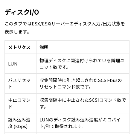
ディスクI/O
このタブではESX/ESXiサーバーのディスク入力/出力状態を
表示します。
メトリクス
説明
物理ディスクに関連付けられている論理ユ
LUN
ニット数です。
バスリセッ
収集間隔時に引き起こされたSCSI-busの
ト
リセットコマンド数です。
中止コマン
収集間隔中に中止されたSCSIコマンド数で
ド
す。
読み込み速
LUNのディスク読み込み速度がキロバイ
度 (kbps)
ト/秒で取得されます。