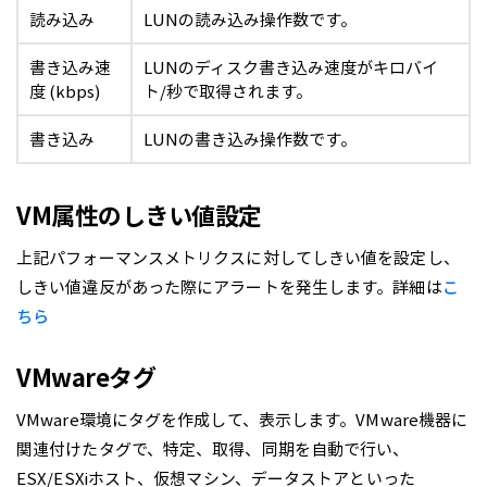
読み込み
LUNの読み込み操作数です。
書き込み速
LUNのディスク書き込み速度がキロバイ
度 (kbps)
ト/秒で取得されます。
書き込み
LUNの書き込み操作数です。
VM属性のしきい値設定
上記パフォーマンスメトリクスに対してしきい値を設定し、
しきい値違反があった際にアラートを発生します。詳細は
こ
ちら
VMwareタグ
VMware環境にタグを作成して、表示します。VMware機器に
関連付けたタグで、特定、取得、同期を自動で行い、
ESX/ESXiホスト、仮想マシン、データストアといった