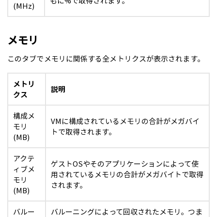
もに%で取得されます。
(MHz)
メモリ
このタブでメモリに関係する全メトリクスが表示されます。
メトリ
説明
クス
構成メ
VMに構成されているメモリの合計がメガバイ
モリ
トで取得されます。
(MB)
アクテ
ゲストOSやそのアプリケーションによって使
ィブメ
用されているメモリの合計がメガバイトで取得
モリ
されます。
(MB)
バルー
バルーニングによって回収されたメモリ。つま