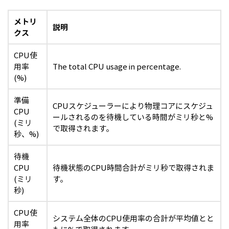
メトリ
説明
クス
CPU使
用率
The total CPU usage in percentage.
(%)
準備
CPUスケジューラーにより物理コアにスケジュ
CPU
ールされるのを待機している時間がミリ秒と%
(ミリ
で取得されます。
秒、%)
待機
CPU
待機状態のCPU時間合計がミリ秒で取得されま
(ミリ
す。
秒)
CPU使
システム全体のCPU使用率の合計が平均値とと
用率