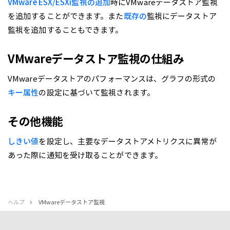
VMware ESX/ESXi監視の追加
時にVMwareデータストア監視
を追加することができます。また
既存の
監視にデータストア
監視を追加することもできます。
VMwareデータストア監視の仕組み
VMwareデータストアのパフォーマンスは、グラフの形式の
キー属性
の設定に基づいて監視されます。
その他機能
しきい値
を設定し、主要なデータストアメトリクスに異常が
あった際に通知を受け取ることができます。
ヘルプ
VMwareデータストア監視