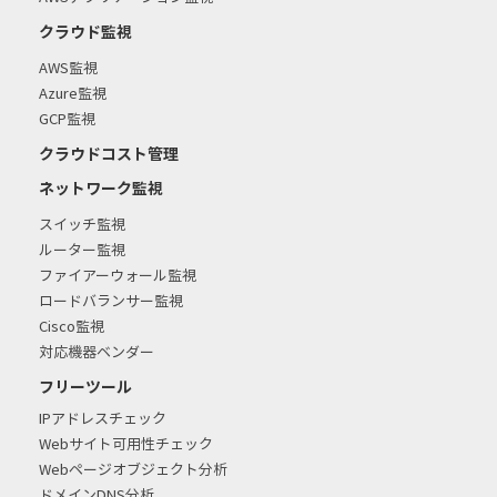
クラウド監視
AWS監視
Azure監視
GCP監視
クラウドコスト管理
ネットワーク監視
スイッチ監視
ルーター監視
ファイアーウォール監視
ロードバランサー監視
Cisco監視
対応機器ベンダー
フリーツール
IPアドレスチェック
Webサイト可用性チェック
Webページオブジェクト分析
ドメインDNS分析