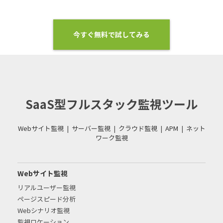
今すぐ無料で試してみる
SaaS型フルスタック監視ツール
Webサイト監視
|
サーバー監視
|
クラウド監視
|
APM
|
ネット
ワーク監視
Webサイト監視
リアルユーザー監視
ページスピード分析
Webシナリオ監視
監視ロケーション