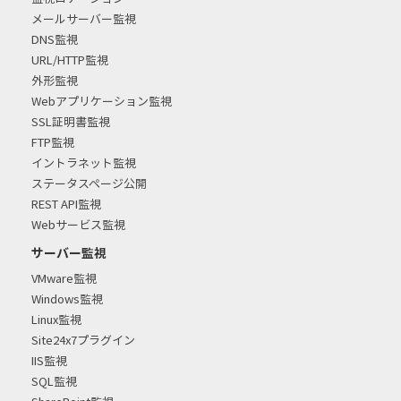
メールサーバー監視
DNS監視
URL/HTTP監視
外形監視
Webアプリケーション監視
SSL証明書監視
FTP監視
イントラネット監視
ステータスページ公開
REST API監視
Webサービス監視
サーバー監視
VMware監視
Windows監視
Linux監視
Site24x7プラグイン
IIS監視
SQL監視