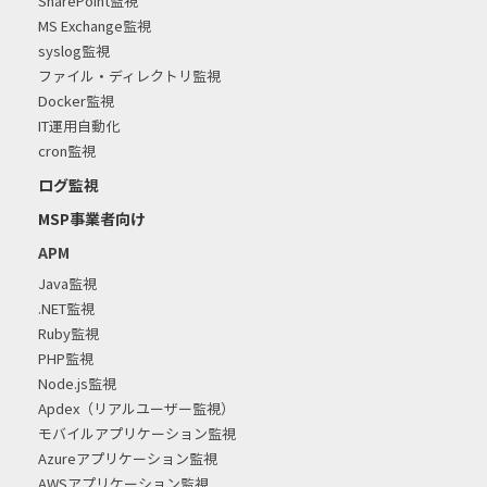
SharePoint監視
MS Exchange監視
syslog監視
ファイル・ディレクトリ監視
Docker監視
IT運用自動化
cron監視
ログ監視
MSP事業者向け
APM
Java監視
.NET監視
Ruby監視
PHP監視
Node.js監視
Apdex（リアルユーザー監視）
モバイルアプリケーション監視
Azureアプリケーション監視
AWSアプリケーション監視