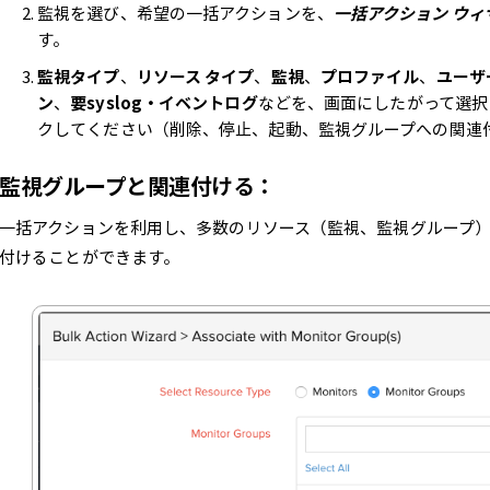
監視を選び、希望の一括アクションを、
一括アクション ウィ
す。
監視タイプ
、
リソース タイプ
、
監視
、
プロファイル
、
ユーザ
ン
、
要syslog・イベントログ
などを、画面にしたがって選択
クしてください（削除、停止、起動、監視グループへの関連
監視グループと関連付ける：
一括アクションを利用し、多数のリソース（監視、監視グループ
付けることができます。