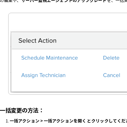
の編集や、
サーバー監視エージェントのアップグレード
を、一括
一括変更の方法：
一括アクション > 一括アクションを開く とクリックしてくだ