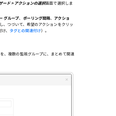
ザード > アクションの選択
画面で選択しま
ー グループ
、
ポーリング間隔
、
アクショ
し、つづいて、希望のアクションをクリッ
付け、
タグとの関連付け
）。
）を、複数の監視グループに、まとめて関連