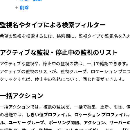
削除
監視名やタイプによる検索フィルター
希望の監視を検索するには、検索欄に、監視タイプか監視名を入
アクティブな監視・停止中の監視のリスト
アクティブな監視や、停止中の監視の数は、一目で確認できます
アクティブの監視のリストが、監視グループ、ロケーション プロ
クリックすれば、停止中の監視について、同じ作業ができます。
一括アクション
一括アクションでは、複数の監視を、一括で編集、更新、削除、
の機能では、
しきい値プロファイル、ロケーション プロファイル
ル、ユーザー グループ、ポーリング間隔、アクション、サーバーのs