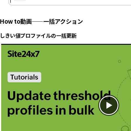
How to動画――一括アクション
しきい値プロファイルの一括更新