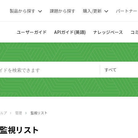
製品から探す
課題から探す
購入/更新
パートナー
ユーザーガイド
APIガイド(英語)
ナレッジベース
コミ
すべて
ヘルプ
管理
監視リスト
監視リスト