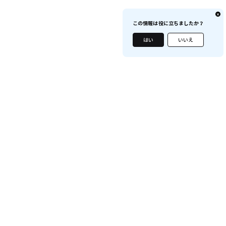
この情報は役に立ちましたか？
はい
いいえ