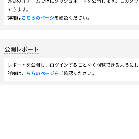
外部のITチームむけにダッシュボードを公開します。このダ
できます。
詳細は
こちらのページ
を確認ください。
公開レポート
レポートを公開し、ログインすることなく閲覧できるようにし
詳細は
こちらのページ
をご確認ください。