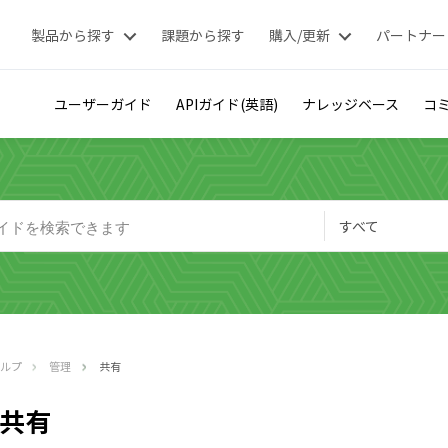
製品から探す
課題から探す
購入/更新
パートナー
ユーザーガイド
APIガイド(英語)
ナレッジベース
コミ
すべて
ヘルプ
管理
共有
共有