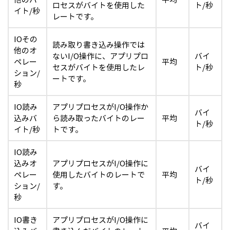
ロセスがバイトを使用した
ト/秒
イト/秒
レートです。
IOその
読み取り書き込み操作では
他のオ
ないI/O操作に、アプリプロ
バイ
ペレー
平均
セスがバイトを使用したレ
ト/秒
ション/
ートです。
秒
IO読み
アプリプロセスがI/O操作か
バイ
込みバ
ら読み取ったバイトのレー
平均
ト/秒
イト/秒
トです。
IO読み
込みオ
アプリプロセスがI/O操作に
バイ
ペレー
使用したバイトのレートで
平均
ト/秒
ション/
す。
秒
IO書き
アプリプロセスがI/O操作に
バイ