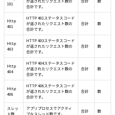
が返されたリクエスト数の
合計
数
101
合計です。
HTTP 401ステータスコード
Http
が返されたリクエスト数の
合計
数
401
合計です。
HTTP 403ステータスコード
Http
が返されたリクエスト数の
合計
数
403
合計です。
HTTP 404ステータスコード
Http
が返されたリクエスト数の
合計
数
404
合計です。
HTTP 406ステータスコード
Http
が返されたリクエスト数の
合計
数
406
合計です。
スレッ
アプリプロセスでアクティ
合計
数
ド数
ブなスレッド数です。