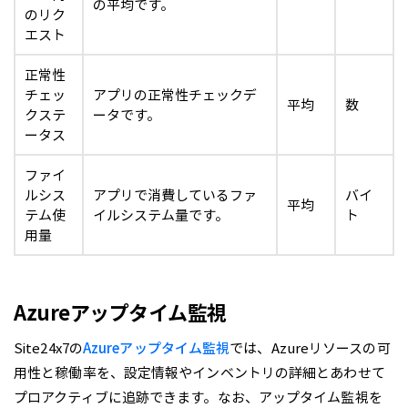
の平均です。
のリク
エスト
正常性
チェッ
アプリの正常性チェックデ
平均
数
クステ
ータです。
ータス
ファイ
ルシス
アプリで消費しているファ
バイ
平均
テム使
イルシステム量です。
ト
用量
Azureアップタイム監視
Site24x7の
Azureアップタイム監視
では、Azureリソースの可
用性と稼働率を、設定情報やインベントリの詳細とあわせて
プロアクティブに追跡できます。なお、アップタイム監視を