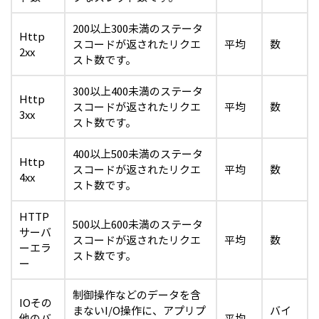
200以上300未満のステータ
Http
スコードが返されたリクエ
平均
数
2xx
スト数です。
300以上400未満のステータ
Http
スコードが返されたリクエ
平均
数
3xx
スト数です。
400以上500未満のステータ
Http
スコードが返されたリクエ
平均
数
4xx
スト数です。
HTTP
500以上600未満のステータ
サーバ
スコードが返されたリクエ
平均
数
ーエラ
スト数です。
ー
制御操作などのデータを含
IOその
まないI/O操作に、アプリプ
バイ
他のバ
平均