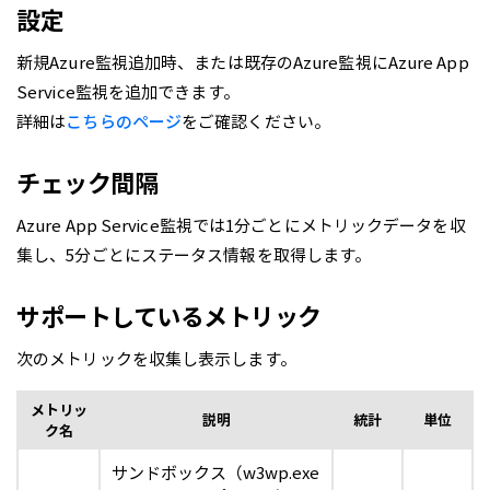
設定
新規Azure監視追加時、または既存のAzure監視にAzure App
Service監視を追加できます。
詳細は
こちらのページ
をご確認ください。
チェック間隔
Azure App Service監視では1分ごとにメトリックデータを収
集し、5分ごとにステータス情報を取得します。
サポートしているメトリック
次のメトリックを収集し表示します。
メトリッ
説明
統計
単位
ク名
サンドボックス（w3wp.exe