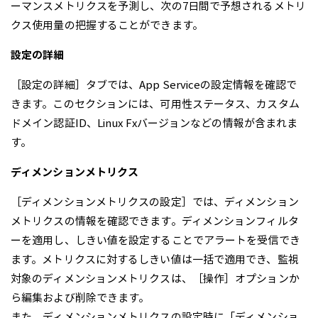
ーマンスメトリクスを予測し、次の7日間で予想されるメトリ
クス使用量の把握することができます。
設定の詳細
［設定の詳細］タブでは、App Serviceの設定情報を確認で
きます。このセクションには、可用性ステータス、カスタム
ドメイン認証ID、Linux Fxバージョンなどの情報が含まれま
す。
ディメンションメトリクス
［ディメンションメトリクスの設定］では、ディメンション
メトリクスの情報を確認できます。ディメンションフィルタ
ーを適用し、しきい値を設定することでアラートを受信でき
ます。メトリクスに対するしきい値は一括で適用でき、監視
対象のディメンションメトリクスは、［操作］オプションか
ら編集および削除できます。
また、ディメンションメトリクスの設定時に「ディメンショ