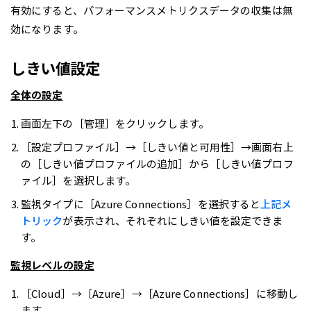
有効にすると、パフォーマンスメトリクスデータの収集は無
効になります。
しきい値設定
全体の設定
画面左下の［管理］をクリックします。
［設定プロファイル］→［しきい値と可用性］→画面右上
の［しきい値プロファイルの追加］から［しきい値プロフ
ァイル］を選択します。
監視タイプに［Azure Connections］を選択すると
上記メ
トリック
が表示され、それぞれにしきい値を設定できま
す。
監視レベルの設定
［Cloud］→［Azure］→［Azure Connections］に移動し
ます。