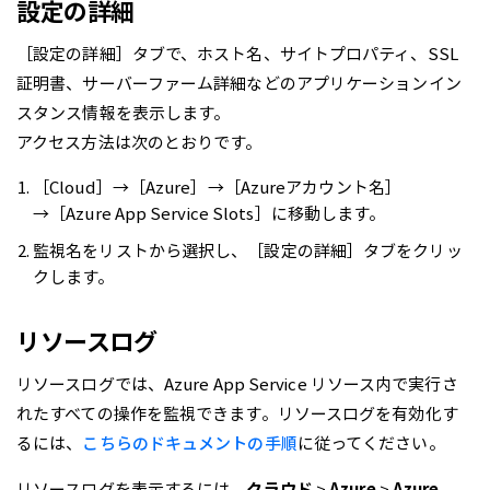
設定の詳細
［設定の詳細］タブで、ホスト名、サイトプロパティ、SSL
証明書、サーバーファーム詳細などのアプリケーションイン
スタンス情報を表示します。
アクセス方法は次のとおりです。
［Cloud］→［Azure］→［Azureアカウント名］
→［Azure App Service Slots］に移動します。
監視名をリストから選択し、［設定の詳細］タブをクリッ
クします。
リソースログ
リソースログでは、Azure App Service リソース内で実行さ
れたすべての操作を監視できます。リソースログを有効化す
るには、
こちらのドキュメントの手順
に従ってください。
リソースログを表示するには、
クラウド
>
Azure
>
Azure