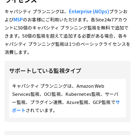
キャパシティ プランニングは、
Enterprise (AIOps)
プランお
よび
MSP
のお客様にご利用いただけます。各Site24x7アカウ
ントに50個のキャパシティ プランニング監視を無料で追加で
きます。50個の監視を超えて追加する必要がある場合、各キ
ャパシティ プランニング監視は1つのベーシックライセンスを
消費します。
サポートしている監視タイプ
キャパシティ プランニングは、Amazon Web
Services監視、OCI監視、Kubernetes監視、サーバ
ー監視、プラグイン連携、Azure監視、GCP監視で
サ
ポート
されています。