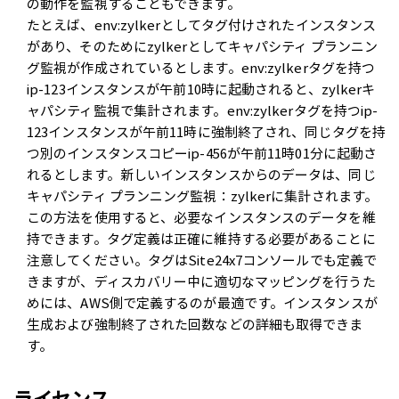
の動作を監視することもできます。
たとえば、env:zylkerとしてタグ付けされたインスタンス
があり、そのためにzylkerとしてキャパシティ プランニン
グ監視が作成されているとします。env:zylkerタグを持つ
ip-123インスタンスが午前10時に起動されると、zylkerキ
ャパシティ監視で集計されます。env:zylkerタグを持つip-
123インスタンスが午前11時に強制終了され、同じタグを持
つ別のインスタンスコピーip-456が午前11時01分に起動さ
れるとします。新しいインスタンスからのデータは、同じ
キャパシティ プランニング監視：zylkerに集計されます。
この方法を使用すると、必要なインスタンスのデータを維
持できます。タグ定義は正確に維持する必要があることに
注意してください。タグはSite24x7コンソールでも定義で
きますが、ディスカバリー中に適切なマッピングを行うた
めには、AWS側で定義するのが最適です。インスタンスが
生成および強制終了された回数などの詳細も取得できま
す。
ライセンス