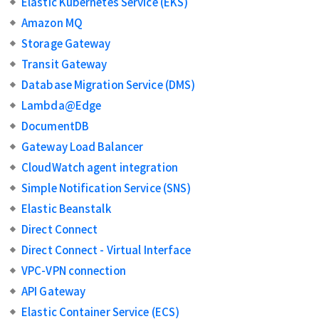
Elastic Kubernetes Service (EKS)
Amazon MQ
Storage Gateway
Transit Gateway
Database Migration Service (DMS)
Lambda@Edge
DocumentDB
Gateway Load Balancer
CloudWatch agent integration
Simple Notification Service (SNS)
Elastic Beanstalk
Direct Connect
Direct Connect - Virtual Interface
VPC-VPN connection
API Gateway
Elastic Container Service (ECS)