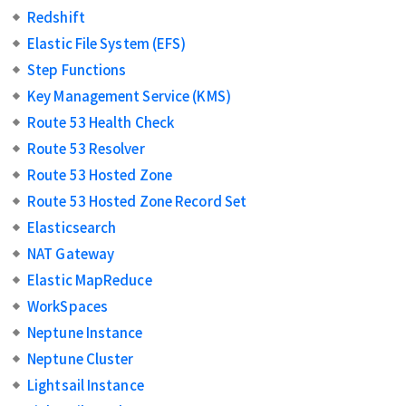
Redshift
Elastic File System (EFS)
Step Functions
Key Management Service (KMS)
Route 53 Health Check
Route 53 Resolver
Route 53 Hosted Zone
Route 53 Hosted Zone Record Set
Elasticsearch
NAT Gateway
Elastic MapReduce
WorkSpaces
Neptune Instance
Neptune Cluster
Lightsail Instance