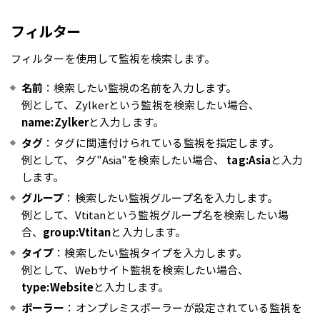
フィルター
フィルターを使用して監視を検索します。
名前
：検索したい監視の名前を入力します。
例として、Zylkerという監視を検索したい場合、
name:Zylker
と入力します。
タグ
：タグに関連付けられている監視を指定します。
例として、タグ"Asia"を検索したい場合、
tag:Asia
と入力
します。
グループ
：検索したい監視グループ名を入力します。
例として、Vtitanという監視グループ名を検索したい場
合、
group:Vtitan
と入力します。
タイプ
：検索したい監視タイプを入力します。
例として、Webサイト監視を検索したい場合、
type:Website
と入力します。
ポーラー
：オンプレミスポーラーが設定されている監視を