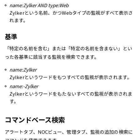
name:Zylker AND type:Web
Zylkerという名前、かつWebタイプの監視がすべて表示さ
れます。
基準
「特定の名前を含む」または「特定の名前を含まない」とい
った各基準に該当する監視を検索できます。
name:Zylker
Zylkerというワードをもつすべての監視が表示されます。
name:-Zylker
Zylkerというワードをもたないすべての監視が表示されま
す。
コマンドベース検索
アラートタブ、NOCビュー、管理タブ、監視の追加の検索に