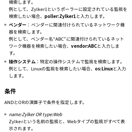
検索します。
例として、Zylker1というポーラーに設定されている監視を
検索したい場合、
poller:Zylker1
と入力します。
ベンダー
：ベンダーに関連付けられているネットワーク機
器を検索します。
例として、ベンダー名"ABC"に関連付けられているネット
ワーク機器を検索したい場合、
vendor:ABC
と入力しま
す。
操作システム
：特定の操作システムで監視を検索します。
例として、Linuxの監視を検索したい場合、
os:Linux
と入力
します。
条件
ANDとORの演算子で条件を指定します。
name:Zylker OR type:Web
Zylkerという名前の監視と、Webタイプの監視がすべて表
示されます。