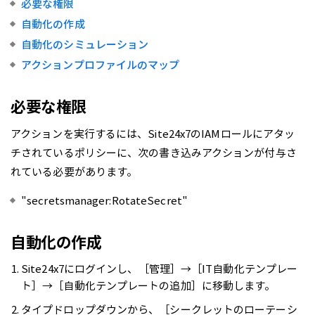
必要な権限
自動化の作成
自動化のシミュレーション
アクションプロファイルのマップ
必要な権限
アクションを実行するには、Site24x7のIAMロールにアタッ
チされているポリシーに、次の書き込みアクションが付与さ
れている必要があります。
"secretsmanager:RotateSecret"
自動化の作成
Site24x7にログインし、［管理］→［IT自動化テンプレー
ト］→［自動化テンプレートの追加］に移動します。
タイプドロップダウンから、［シークレットのローテーシ