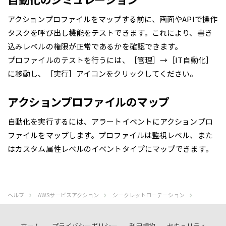
アクションプロファイルをマップする前に、画面やAPIで操作
タスクを呼び出し機能をテストできます。これにより、書き
込みレベルの権限が正常であるかを確認できます。
プロファイルのテストを行うには、［管理］→［IT自動化］
に移動し、［実行］アイコンをクリックしてください。
アクションプロファイルのマップ
自動化を実行するには、アラートイベントにアクションプロ
ファイルをマップします。プロファイルは監視レベル、また
はカスタム属性レベルのイベントタイプにマップできます。
ヘルプ
AWSサービスアクション
シークレットローテーション
ホーム
プライバシーポリシー
利用規約
セキュリティ