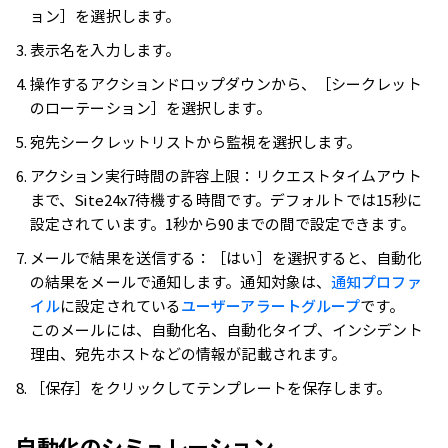
ョン］を選択します。
表示名を入力します。
操作するアクションドロップダウンから、［シークレット
のローテーション］を選択します。
宛先シークレットリストから監視を選択します。
アクション実行時間の許容上限：リクエストタイムアウト
まで、Site24x7待機する時間です。デフォルトでは15秒に
設定されています。1秒から90までの間で設定できます。
メールで結果を送信する：［はい］を選択すると、自動化
の結果をメールで通知します。通知対象は、
通知プロファ
イル
に設定されている
ユーザーアラートグループ
です。
このメールには、自動化名、自動化タイプ、インシデント
理由、宛先ホストなどの情報が記載されます。
［保存］をクリックしてテンプレートを保存します。
自動化のシミュレーション