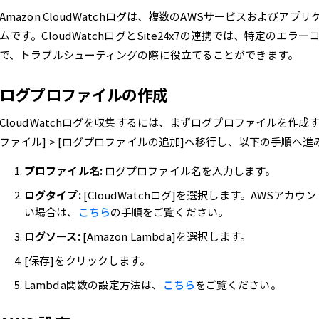
Amazon CloudWatchログは、複数のAWSサービスおよび
ムです。CloudWatchログとSite24x7の連携では、特定の
で、トラブルシューティングの際に役立てることができます。
ログプロファイルの作成
CloudWatchログを収集するには、まずログプロファイルを作成する必
ファイル] > [ログプロファイルの追加]へ移行し、以下の手順へ進
プロファイル名:
ログプロファイル名を入力します。
ログタイプ:
[CloudWatchログ]を選択します。AWSアカウ
い場合は、
こちら
の手順をご覧ください。
ログソース:
[Amazon Lambda]を選択します。
[保存]をクリックします。
Lambda関数の設定方法は、
こちら
をご覧ください。