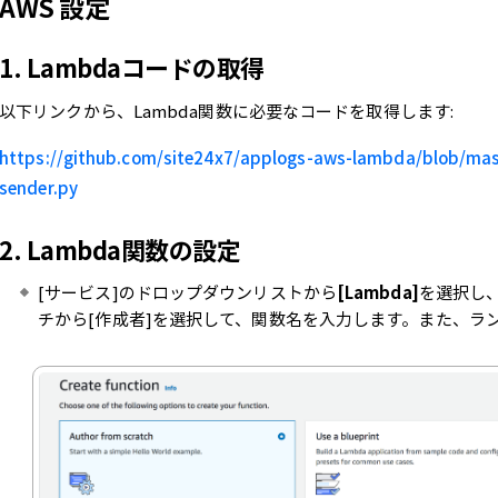
AWS 設定
1.
Lambdaコードの取得
以下リンクから、Lambda関数に必要なコードを取得します:
https://github.com/site24x7/applogs-aws-lambda/blob/mas
sender.py
2.
Lambda関数の設定
[サービス]のドロップダウンリストから
[Lambda]
を選択し
チから[作成者]を選択して、関数名を入力します。また、ランタイ