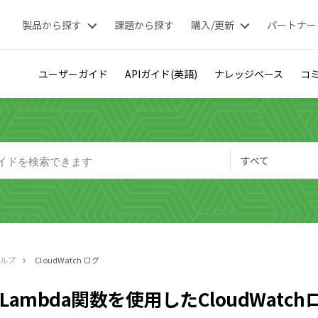
製品から探す
課題から探す
購入/更新
パートナー
ユーザーガイド
APIガイド(英語)
ナレッジベース
コミ
すべて
ヘルプ
CloudWatch ログ
Lambda関数を使用したCloudWatc