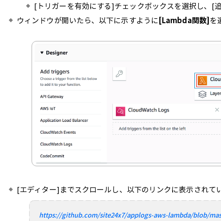
[トリガーを有効にする]チェックボックスを選択し、[
ウィンドウが開いたら、以下に示すように
[Lambda関数]
を
[エディター]までスクロールし、以下のリンクに表示されて
https://github.com/site24x7/applogs-aws-lambda/blob/ma