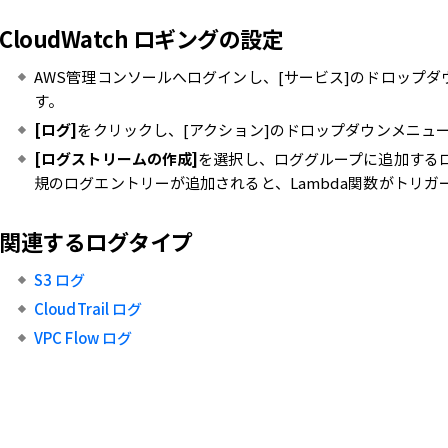
CloudWatch ロギングの設定
AWS管理コンソールへログインし、[サービス]のドロップダ
す。
[ログ]
をクリックし、[アクション]のドロップダウンメニュ
[ログストリームの作成]
を選択し、ロググループに追加する
規のログエントリーが追加されると、Lambda関数がトリガーさ
関連するログタイプ
S3 ログ
CloudTrail ログ
VPC Flow ログ