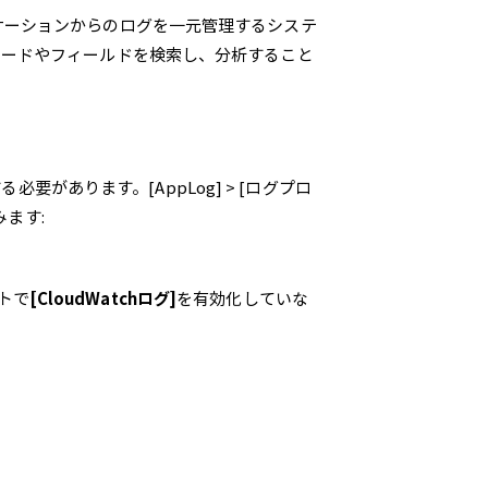
アプリケーションからのログを一元管理するシステ
エラーコードやフィールドを検索し、分析すること
要があります。[AppLog] > [ログプロ
みます:
ントで
[CloudWatchログ]
を有効化していな