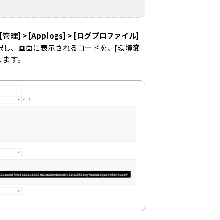
[管理] > [Applogs] > [ログプロファイル]
択し、画面に表示されるコードを、[環境変
します。