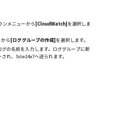
ウンメニューから
[CloudWatch]
を選択しま
ーから
[ロググループの作成]
を選択します。
ログの名前を入力します。ロググループに新
れ、Site24x7へ送られます。