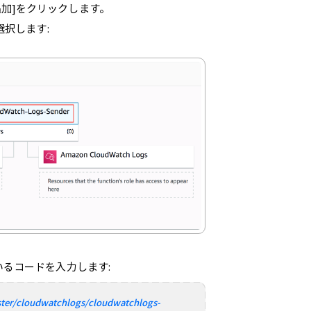
追加]をクリックします。
選択します:
いるコードを入力します:
ster/cloudwatchlogs/cloudwatchlogs-