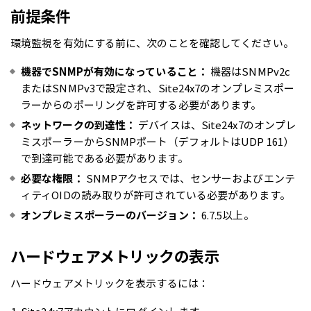
前提条件
環境監視を有効にする前に、次のことを確認してください。
機器でSNMPが有効になっていること：
機器はSNMPv2c
またはSNMPv3で設定され、Site24x7のオンプレミスポー
ラーからのポーリングを許可する必要があります。
ネットワークの到達性：
デバイスは、Site24x7のオンプレ
ミスポーラーからSNMPポート（デフォルトはUDP 161）
で到達可能である必要があります。
必要な権限：
SNMPアクセスでは、センサーおよびエンテ
ィティOIDの読み取りが許可されている必要があります。
オンプレミスポーラーのバージョン：
6.7.5以上。
ハードウェアメトリックの表示
ハードウェアメトリックを表示するには：