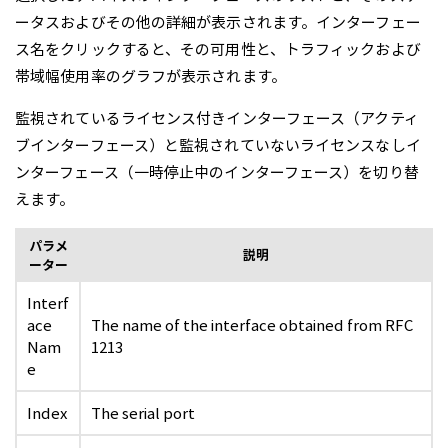
ータスおよびその他の詳細が表示されます。インターフェー
ス名をクリックすると、その可用性と、トラフィックおよび
帯域幅使用率のグラフが表示されます。
監視されているライセンス付きインターフェース（アクティ
ブインターフェース）と監視されていないライセンスなしイ
ンターフェース（一時停止中のインターフェース）を切り替
えます。
パラメ
説明
ーター
Interf
ace
The name of the interface obtained from RFC
Nam
1213
e
Index
The serial port