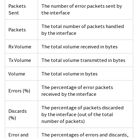
Packets
The number of error packets sent by
Sent
the interface
The total number of packets handled
Packets
by the interface
Rx Volume
The total volume received in bytes
Tx Volume
The total volume transmitted in bytes
Volume
The total volume in bytes
The percentage of error packets
Errors (%)
received by the interface
The percentage of packets discarded
Discards
by the interface (out of the total
(%)
number of packets)
Error and
The percentages of errors and discards,