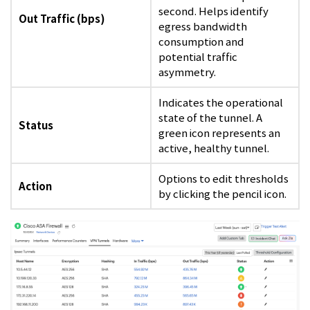
second. Helps identify
Out Traffic (bps)
egress bandwidth
consumption and
potential traffic
asymmetry.
Indicates the operational
state of the tunnel. A
Status
green icon represents an
active, healthy tunnel.
Options to edit thresholds
Action
by clicking the pencil icon.