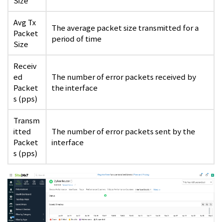
Size
Avg Tx
The average packet size transmitted for a
Packet
period of time
Size
Receiv
ed
The number of error packets received by
Packet
the interface
s (pps)
Transm
itted
The number of error packets sent by the
Packet
interface
s (pps)