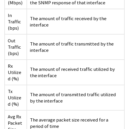
(Mbps)
the SNMP response of that interface
In
The amount of traffic received by the
Traffic
interface
(bps)
Out
The amount of traffic transmitted by the
Traffic
interface
(bps)
Rx
The amount of received traffic utilized by
Utilize
the interface
d (%)
Tx
The amount of transmitted traffic utilized
Utilize
by the interface
d (%)
Avg Rx
The average packet size received for a
Packet
period of time