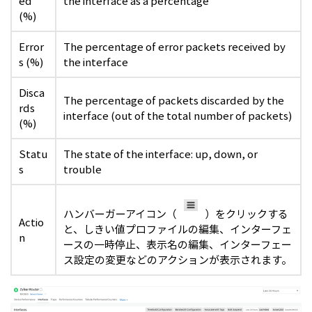
ed
the interface as a percentage
(%)
Error
The percentage of error packets received by
s (%)
the interface
Disca
The percentage of packets discarded by the
rds
interface (out of the total number of packets)
(%)
Statu
The state of the interface: up, down, or
s
trouble
ハンバーガーアイコン（
）をクリックする
Actio
と、しきい値プロファイルの編集、インターフェ
n
ースの一時停止、表示名の編集、インターフェー
ス設定の変更などのアクションが表示されます。