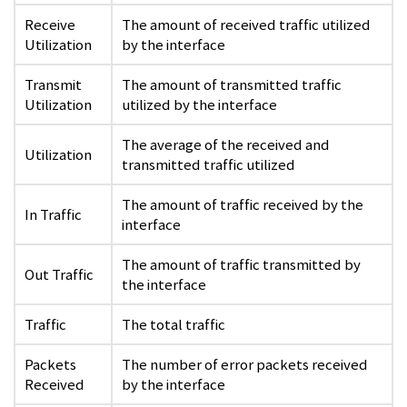
Receive
The amount of received traffic utilized
Utilization
by the interface
Transmit
The amount of transmitted traffic
Utilization
utilized by the interface
The average of the received and
Utilization
transmitted traffic utilized
The amount of traffic received by the
In Traffic
interface
The amount of traffic transmitted by
Out Traffic
the interface
Traffic
The total traffic
Packets
The number of error packets received
Received
by the interface