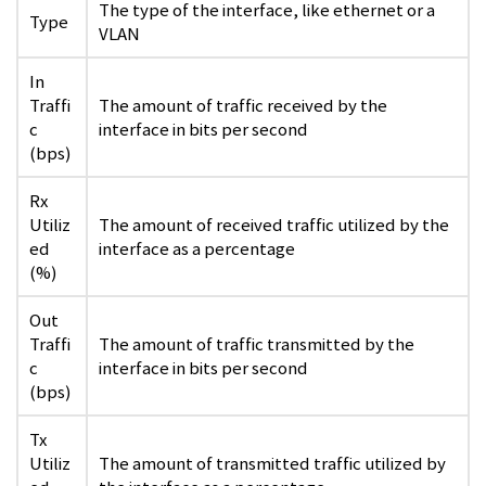
The type of the interface, like ethernet or a
Type
VLAN
In
Traffi
The amount of traffic received by the
c
interface in bits per second
(bps)
Rx
Utiliz
The amount of received traffic utilized by the
ed
interface as a percentage
(%)
Out
Traffi
The amount of traffic transmitted by the
c
interface in bits per second
(bps)
Tx
Utiliz
The amount of transmitted traffic utilized by