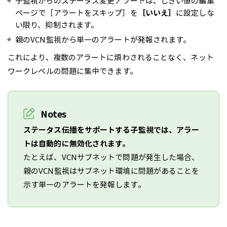
子監視からのステータス変更アラートは、しきい値の編集
ページで［アラートをスキップ］を
［いいえ］
に設定しな
い限り、抑制されます。
親のVCN監視から単一のアラートが発報されます。
これにより、複数のアラートに煩わされることなく、ネット
ワークレベルの問題に集中できます。
Notes
ステータス伝播をサポートする子監視では、アラー
トは自動的に無効化されます。
たとえば、VCNサブネットで問題が発生した場合、
親のVCN監視はサブネット環境に問題があることを
示す単一のアラートを発報します。