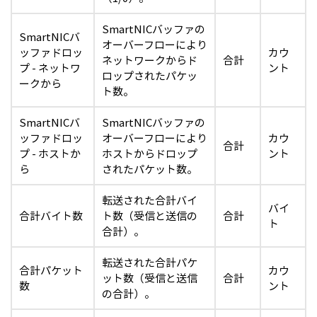
SmartNICバッファの
SmartNICバ
オーバーフローにより
ッファドロッ
カウ
ネットワークからド
合計
プ - ネットワ
ント
ロップされたパケッ
ークから
ト数。
SmartNICバ
SmartNICバッファの
ッファドロッ
オーバーフローにより
カウ
合計
プ - ホストか
ホストからドロップ
ント
ら
されたパケット数。
転送された合計バイ
バイ
合計バイト数
ト数（受信と送信の
合計
ト
合計）。
転送された合計パケ
合計パケット
カウ
ット数（受信と送信
合計
数
ント
の合計）。