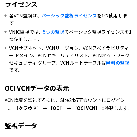
ライセンス
各VCN監視は、
ベーシック監視ライセンス
を1つ使用しま
す。
VNIC監視では、
5つの監視
でベーシック監視ライセンスを1
つ使用します。
VCNサブネット、VCNリージョン、VCNアベイラビリティ
ー ドメイン、VCNセキュリティリスト、VCNネットワーク
セキュリティ グループ、VCNルートテーブルは
無料の監視
です。
OCI VCNデータの表示
VCN環境を監視するには、Site24x7アカウントにログイン
し、
［クラウド］
→
［OCI］
→
［OCI VCN］
に移動します。
監視データ