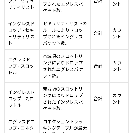
ップ - セキュ
合計
プされたエグレスパ
ント
リティリスト
ケット数。
イングレスド
セキュリティリストの
ロップ - セキ
ルールによりドロッ
カウ
合計
ュリティリス
プされたイングレス
ント
ト
パケット数。
帯域幅のスロットリ
エグレスドロ
ングによりドロップ
カウ
ップ - スロッ
合計
されたエグレスパケ
ント
トル
ット数。
帯域幅のスロットリ
イングレスド
ングによりドロップ
カウ
ロップ - スロ
合計
されたイングレスパ
ント
ットル
ケット数。
エグレスドロ
コネクショントラッ
ップ - コネク
キングテーブルが最大