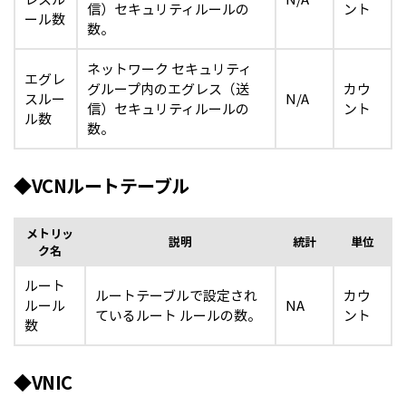
信）セキュリティルールの
ント
ール数
数。
ネットワーク セキュリティ
エグレ
グループ内のエグレス（送
カウ
スルー
N/A
信）セキュリティルールの
ント
ル数
数。
◆VCNルートテーブル
メトリッ
説明
統計
単位
ク名
ルート
ルートテーブルで設定され
カウ
ルール
NA
ているルート ルールの数。
ント
数
◆VNIC