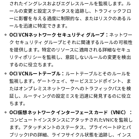
されたイングレスおよびエグレスルールを監視します。ル
ールの変更と設定ステータスを追跡し、トラフィックフロ
ーに影響を与える過度に制限的な、またはリスクのあるル
ールを迅速に特定できます。
OCI VCNネットワーク セキュリティ グループ：
ネットワー
ク セキュリティ グループとそれに関連するルールの可視性
を提供します。特定のリソースに適用される詳細なセキュ
リティポリシーを監視し、意図しないルールの変更を検出
するのに役立ちます。
OCI VCNルートテーブル：
ルートテーブルとそのルールを
監視します。ゲートウェイ、サービスエンドポイント、ま
たはオンプレミスネットワークへのトラフィックパスを検
証し、ルーティングの設定ミスを迅速に発見するのに役立
ちます。
OCI仮想ネットワーク インターフェース カード（VNIC）：
コンピュートインスタンスにアタッチされたVNICを監視し
ます。アタッチメントのステータス、プライベートIPとパ
ブリックIPの詳細、ライフサイクル状態を追跡し、インス