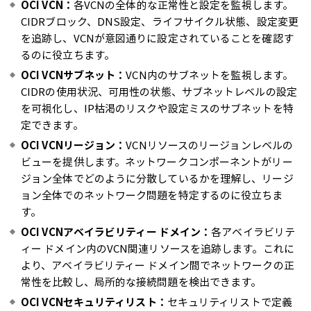
OCI VCN：
各VCNの全体的な正常性と設定を監視します。
CIDRブロック、DNS設定、ライフサイクル状態、設定変更
を追跡し、VCNが意図通りに設定されていることを確認す
るのに役立ちます。
OCI VCNサブネット：
VCN内のサブネットを監視します。
CIDRの使用状況、可用性の状態、サブネットレベルの設定
を可視化し、IP枯渇のリスクや設定ミスのサブネットを特
定できます。
OCI VCNリージョン：
VCNリソースのリージョンレベルの
ビューを提供します。ネットワークコンポーネントがリー
ジョン全体でどのように分散しているかを理解し、リージ
ョン全体でのネットワーク問題を特定するのに役立ちま
す。
OCI VCNアベイラビリティー ドメイン：
各アベイラビリテ
ィー ドメイン内のVCN関連リソースを追跡します。これに
より、アベイラビリティー ドメイン間でネットワークの正
常性を比較し、局所的な接続問題を検出できます。
OCI VCNセキュリティリスト：
セキュリティリストで定義