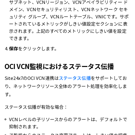
サブネット、VCNリージョン、VCNアベイラビリティー ド
メイン、VCNセキュリティリスト、VCNネットワーク セキ
ュリティ グループ、VCNルートテーブル、VNICです。サポ
ートされているメトリックがしきい値設定セクションに表
示されます。上記のすべてのメトリックにしきい値を設定
できます。
保存
をクリックします。
OCI VCN監視におけるステータス伝播
Site24x7のOCI VCN連携は
ステータス伝播
をサポートしてお
り、ネットワークリソース全体のアラート処理を効率化しま
す。
ステータス伝播が有効な場合：
VCNレベルの子リソースからのアラートは、デフォルトで
抑制されます。