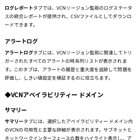
ログレポート
タブでは、VCNリージョン監視のログステータ
スの統合レポートが提供され、CSVファイルとしてダウンロ
ードできます。
アラートログ
アラートログ
タブには、VCNリージョン監視に関連してトリ
ガーされたすべてのアラートの時系列リストが表示されま
す。このタブは、アラートの履歴と重大度を追跡して問題を
評価し、しきい値設定を検証するのに役立ちます。
◆VCNアベイラビリティー ドメイン
サマリー
サマリー
タブには、選択したアベイラビリティー ドメイン内
のVCNの可用性と主要な詳細が表示されます。サブネットと
ネットワークインターフェースの数をハイライト表示し、ア