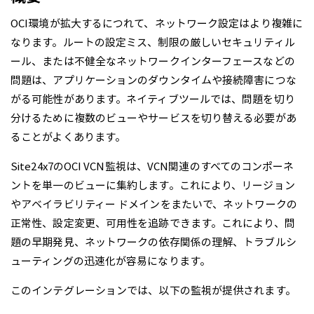
OCI環境が拡大するにつれて、ネットワーク設定はより複雑に
なります。ルートの設定ミス、制限の厳しいセキュリティル
ール、または不健全なネットワークインターフェースなどの
問題は、アプリケーションのダウンタイムや接続障害につな
がる可能性があります。ネイティブツールでは、問題を切り
分けるために複数のビューやサービスを切り替える必要があ
ることがよくあります。
Site24x7のOCI VCN監視は、VCN関連のすべてのコンポーネ
ントを単一のビューに集約します。これにより、リージョン
やアベイラビリティー ドメインをまたいで、ネットワークの
正常性、設定変更、可用性を追跡できます。これにより、問
題の早期発見、ネットワークの依存関係の理解、トラブルシ
ューティングの迅速化が容易になります。
このインテグレーションでは、以下の監視が提供されます。