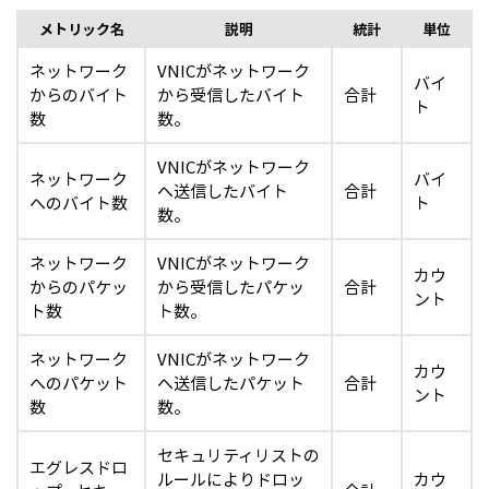
メトリック名
説明
統計
単位
ネットワーク
VNICがネットワーク
バイ
からのバイト
から受信したバイト
合計
ト
数
数。
VNICがネットワーク
ネットワーク
バイ
へ送信したバイト
合計
へのバイト数
ト
数。
ネットワーク
VNICがネットワーク
カウ
からのパケッ
から受信したパケッ
合計
ント
ト数
ト数。
ネットワーク
VNICがネットワーク
カウ
へのパケット
へ送信したパケット
合計
ント
数
数。
セキュリティリストの
エグレスドロ
ルールによりドロッ
カウ