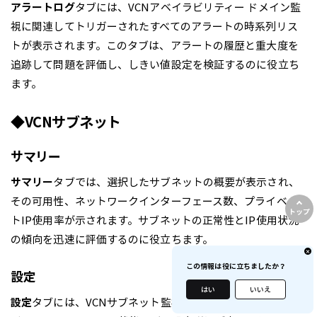
アラートログ
タブには、VCNアベイラビリティー ドメイン監
視に関連してトリガーされたすべてのアラートの時系列リス
トが表示されます。このタブは、アラートの履歴と重大度を
追跡して問題を評価し、しきい値設定を検証するのに役立ち
ます。
◆VCNサブネット
サマリー
サマリー
タブでは、選択したサブネットの概要が表示され、
その可用性、ネットワークインターフェース数、プライベー
トップ
トIP使用率が示されます。サブネットの正常性とIP使用状況
の傾向を迅速に評価するのに役立ちます。
この情報は役に立ちましたか？
設定
はい
いいえ
設定
タブには、VCNサブネット監視のリージョン、アベイラ