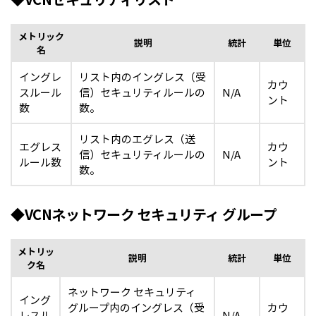
メトリック
説明
統計
単位
名
イングレ
リスト内のイングレス（受
カウ
スルール
信）セキュリティルールの
N/A
ント
数
数。
リスト内のエグレス（送
エグレス
カウ
信）セキュリティルールの
N/A
ルール数
ント
数。
◆VCNネットワーク セキュリティ グループ
メトリッ
説明
統計
単位
ク名
ネットワーク セキュリティ
イング
グループ内のイングレス（受
カウ
レスル
N/A