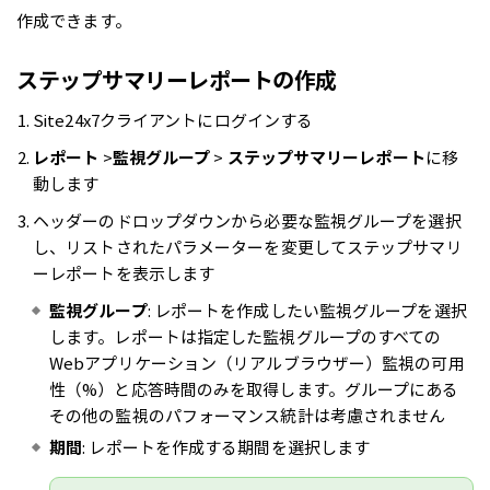
作成できます。
ステップサマリーレポートの作成
Site24x7クライアントにログインする
レポート
>
監視グループ
>
ステップサマリーレポート
に移
動します
ヘッダーのドロップダウンから必要な監視グループを選択
し、リストされたパラメーターを変更してステップサマリ
ーレポートを表示します
監視グループ
: レポートを作成したい監視グループを選択
します。レポートは指定した監視グループのすべての
Webアプリケーション（リアルブラウザー）監視の可用
性（%）と応答時間のみを取得します。グループにある
その他の監視のパフォーマンス統計は考慮されません
期間
: レポートを作成する期間を選択します