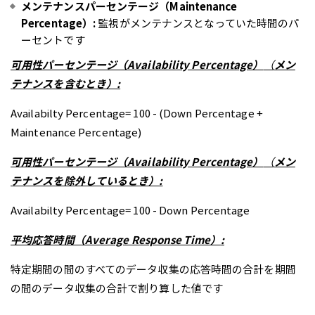
メンテナンスパーセンテージ（Maintenance
Percentage）:
監視がメンテナンスとなっていた時間のパ
ーセントです
可用性パーセンテージ（Availability Percentage）
（
メン
テナンスを含むとき）:
Availabilty Percentage= 100 - (Down Percentage +
Maintenance Percentage)
可用性パーセンテージ（Availability Percentage）
（
メン
テナンスを除外しているとき）:
Availabilty Percentage= 100 - Down Percentage
平均応答時間（Average Response Time）
:
特定期間の間のすべてのデータ収集の応答時間の合計を期間
の間のデータ収集の合計で割り算した値です