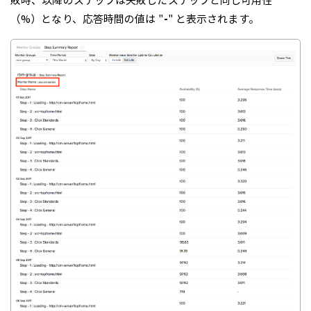
敗時、以降のステップは失敗したステップと同じ可用性
（%）となり、応答時間の値は "
-
" と表示されます。