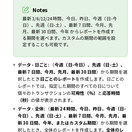
Notes
最新 1/6/12/24 時間、今日、昨日、今週（日-今
日）、先週（日-土）、最新 7 日間、今月、先
月、最新 30 日間、今年 からレポートを作成す
る期間を選べます。カスタムの期間の範囲を設
定することも可能です。
データ -
日ごと:
（
今週（日-今日）、先週（日-土）、
最新 7 日間、今月、先月、最新 30 日間
）から期間を選
択したとき
日ごとのレポート
を作成します。日ごとの
レポートでは、指定した期間のすべての日について
個々のトランザクションの
可用性（%）
と
応答時間
（秒）
の値が表示されます。
データ - 全体:
（
最新 24 時間、今日、昨日、今週（日-
今日）、先週（日-土）、最新 7 日間、今月、先月、最
新 30 日間、今年、またはカスタム期間
）から期間を選
択したとき、全体のレポートを作成します。
全体のレ