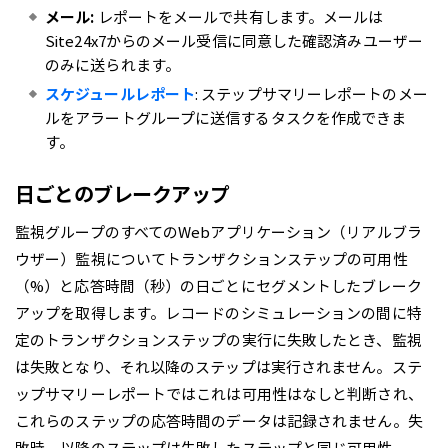
メール:
レポートをメールで共有します。メールは
Site24x7からのメール受信に同意した確認済みユーザー
のみに送られます。
スケジュールレポート
: ステップサマリーレポートのメー
ルをアラートグループに送信するタスクを作成できま
す。
日ごとのブレークアップ
監視グループのすべてのWebアプリケーション（リアルブラ
ウザー）監視についてトランザクションステップの可用性
（%）と応答時間（秒）の日ごとにセグメントしたブレーク
アップを取得します。レコードのシミュレーションの間に特
定のトランザクションステップの実行に失敗したとき、監視
は失敗となり、それ以降のステップは実行されません。ステ
ップサマリーレポートではこれは可用性はなしと判断され、
これらのステップの応答時間のデータは記録されません。失