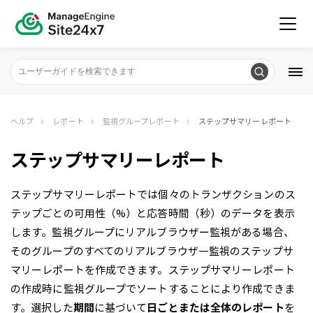
ヘルプ
レポート
監視グループレポート
ステップサマリーレポート
ステップサマリーレポート
ステップサマリーレポートでは個々のトランザクションのス
テップごとの可用性（%）と応答時間（秒）のデータを表示
します。監視グループにリアルブラウザー監視がある場合、
そのグループのすべてのリアルブラウザ―監視のステップサ
マリーレポートを作成できます。ステップサマリーレポート
の作成時に監視グループでソートすることにより作成できま
す。選択した
期間
に基づいて
日ごとまたは全体のレポート
を