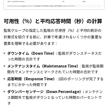
可用性（%）と平均応答時間（秒）の計算
監視グループの指定した監視の
可用性（%）と平均
の統計の
計算式を紹介する前に、計算で考慮されるいくつかの重要な
要素を理解する必要があります：
ダウンタイム（Down Time）:
監視がダウンステータスだ
った時間の合計です
メンテナンスタイム（Maintenance Time）
: 監視が監視期
間内でメンテナンスとマークされていた時間の合計です
応答時間（Response Time）
: 1回のポーリングが完了する
までにかかった時間です
ダウンパーセンテージ（Down Percentage）:
メンテナン
ス期間外で監視がダウンとなっていた時間のパーセントで
す