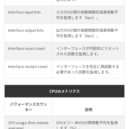
Interface input bits
入力の5分間の指数関数的減衰移動平
均を監視します（bps）。
Interface output bits
出力の5分間の指数関数的減衰移動平
均を監視します（bps）。
Interface reset count
インターフェースが内部的にリセット
された回数を監視します。
Interface restart count
インターフェースを完全に再起動する
必要があった回数を監視します。
CPUのメトリクス
パフォーマンスカウン
ター
説明
CPU usage (five-minute
CPUビジー率の5分間移動平均を監視
average)
します（％）。