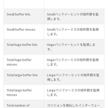
Small buffer hits
Smallバッファーヒットの総件数を監
視します。
Small buffer misses
Smallバッファーミスの総件数を監視
します。
Total huge buffer hits
Hugeバッファーヒットを監視しま
す。
Total huge buffer
Hugeバッファーミスの総件数を監視
misses
します。
Total large buffer hits
Largeバッファーヒットの総件数を監
視します。
Total large buffer
Largeバッファーミスの総件数を監視
misses
します。
Total number of
コリジョンを検出したインターフェー