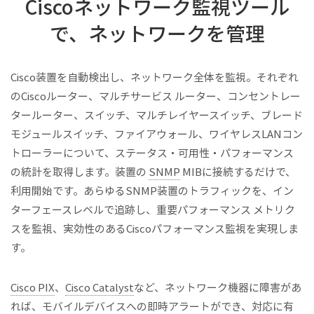
Ciscoネットワーク監視ツール
で、ネットワークを管理
Cisco装置を自動検出し、ネットワーク全体を監視。それぞれ
のCiscoルーター、マルチサービス ルーター、コンセントレー
タールーター、スイッチ、マルチレイヤースイッチ、ブレード
モジュールスイッチ、ファイアウォール、ワイヤレスLANコン
トローラーについて、ステータス・可用性・パフォーマンス
の統計を取得します。装置の
SNMP
MIBに接続するだけで、
利用開始です。あらゆるSNMP装置のトラフィックを、イン
ターフェースレベルで追跡し、重要パフォーマンス メトリク
スを監視、実効性のあるCiscoパフォーマンス監視を実現しま
す。
Cisco PIX
、
Cisco Catalyst
など、ネットワーク機器に障害があ
れば、モバイルデバイスへの即時アラートができ、対応に有