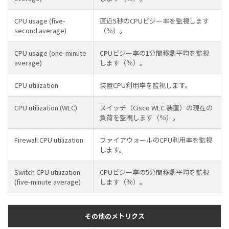
CPU usage (five-
直近5秒のCPUビジー率を監視します
second average)
（％）。
CPU usage (one-minute
CPUビジー率の1分間移動平均を監視
average)
します（％）。
CPU utilization
装置CPU利用率を監視します。
CPU utilization (WLC)
スイッチ（Cisco WLC 装置）の現在の
負荷を監視します（％）。
Firewall CPU utilization
ファイアウォールのCPU利用率を監視
します。
Switch CPU utilization
CPUビジー率の5分間移動平均を監視
(five-minute average)
します（％）。
その他のメトリクス