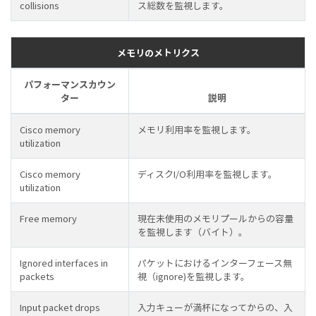
collisions
ス総数を監視します。
メモリのメトリクス
パフォーマンスカウン
ター
説明
Cisco memory
メモリ利用率を監視します。
utilization
Cisco memory
ディスクI/O利用率を監視します。
utilization
Free memory
現在未使用のメモリプールからの容量
を監視します（バイト）。
Ignored interfaces in
パケットにおけるインターフェース無
packets
視（ignore)を監視します。
Input packet drops
入力キューが満杯になってからの、入