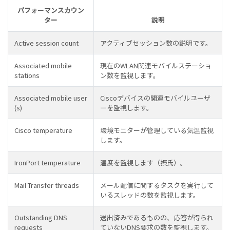
パフォーマンスカウン
ター
説明
Active session count
アクティブセッション数の説明です。
Associated mobile
現在のWLAN関連モバイルステーショ
stations
ン数を監視します。
Associated mobile user
Ciscoデバイスの関連モバイルユーザ
(s)
ーを監視します。
Cisco temperature
環境モニターが管理している気温監視
します。
IronPort temperature
温度を監視します（摂氏）。
Mail Transfer threads
メール配信に関するタスクを実行して
いるスレッドの数を監視します。
Outstanding DNS
送出済みであるものの、応答が得られ
requests
ていないDNS要求の数を監視します。