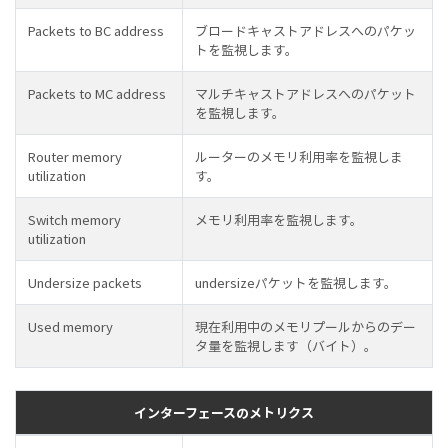
Packets to BC address
ブロードキャストアドレスへのパケッ
トを監視します。
Packets to MC address
マルチキャストアドレスへのパケット
を監視します。
Router memory
ルーターのメモリ利用率を監視しま
utilization
す。
Switch memory
メモリ利用率を監視します。
utilization
Undersize packets
undersizeパケットを監視します。
Used memory
現在利用中のメモリプールからのデー
タ量を監視します（バイト）。
インターフェースのメトリクス