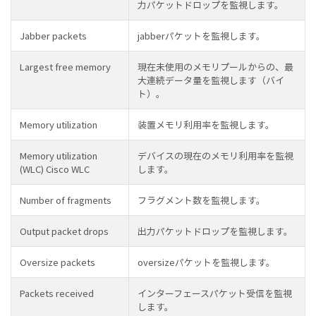
力パケットドロップを監視します。
Jabber packets
jabberパケットを監視します。
Largest free memory
現在未使用のメモリプールからの、最
大連続データ量を監視します（バイ
ト）。
Memory utilization
装置メモリ利用率を監視します。
Memory utilization
デバイスの現在のメモリ利用率を監視
(WLC) Cisco WLC
します。
Number of fragments
フラグメント数を監視します。
Output packet drops
出力パケットドロップを監視します。
Oversize packets
oversizeパケットを監視します。
Packets received
インターフェースパケット受信を監視
します。