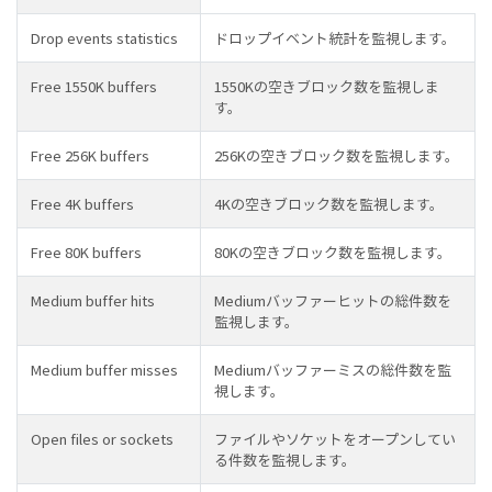
Drop events statistics
ドロップイベント統計を監視します。
Free 1550K buffers
1550Kの空きブロック数を監視しま
す。
Free 256K buffers
256Kの空きブロック数を監視します。
Free 4K buffers
4Kの空きブロック数を監視します。
Free 80K buffers
80Kの空きブロック数を監視します。
Medium buffer hits
Mediumバッファーヒットの総件数を
監視します。
Medium buffer misses
Mediumバッファーミスの総件数を監
視します。
Open files or sockets
ファイルやソケットをオープンしてい
る件数を監視します。