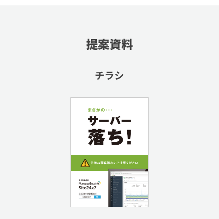
提案資料
チラシ