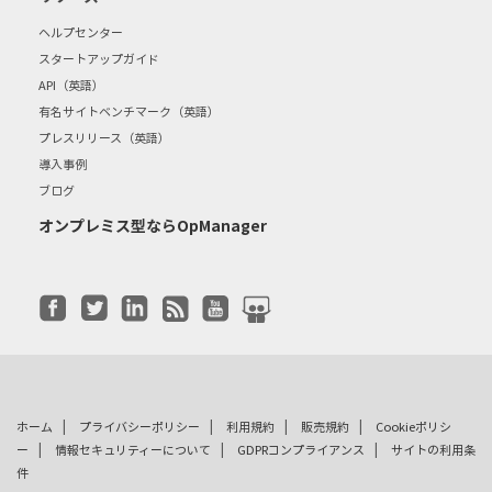
ヘルプセンター
スタートアップガイド
API（英語）
有名サイトベンチマーク（英語）
プレスリリース（英語）
導入事例
ブログ
オンプレミス型ならOpManager
|
|
|
|
ホーム
プライバシーポリシー
利用規約
販売規約
Cookieポリシ
|
|
|
ー
情報セキュリティーについて
GDPRコンプライアンス
サイトの利用条
件