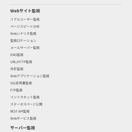
Webサイト監視
リアルユーザー監視
ページスピード分析
Webシナリオ監視
監視ロケーション
メールサーバー監視
DNS監視
URL/HTTP監視
外形監視
Webアプリケーション監視
SSL証明書監視
FTP監視
イントラネット監視
ステータスページ公開
REST API監視
Webサービス監視
サーバー監視