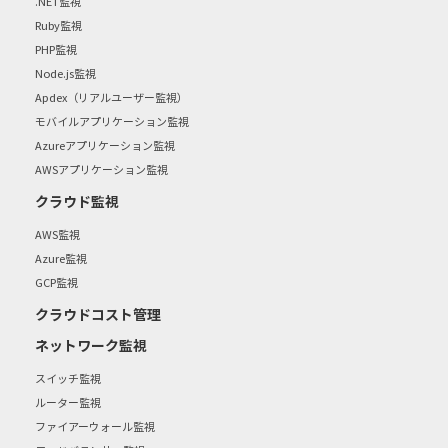
.NET監視
Ruby監視
PHP監視
Node.js監視
Apdex（リアルユーザー監視）
モバイルアプリケーション監視
Azureアプリケーション監視
AWSアプリケーション監視
クラウド監視
AWS監視
Azure監視
GCP監視
クラウドコスト管理
ネットワーク監視
スイッチ監視
ルーター監視
ファイアーウォール監視